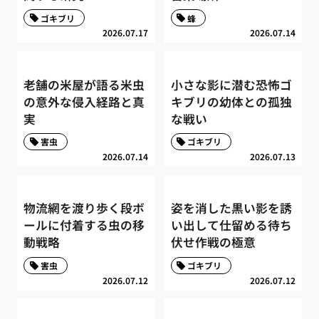
ゴキブリ
蜂
2026.07.17
2026.07.14
老舗の米屋が語る米虫
小さな影に潜む恐怖ゴ
の意外な侵入経路と真
キブリの幼体との孤独
実
な戦い
害虫
ゴキブリ
2026.07.14
2026.07.13
物流網を渡り歩く段ボ
姿を消した黒い影を誘
ールに付着する虫の移
い出して仕留める待ち
動戦略
伏せ作戦の極意
害虫
ゴキブリ
2026.07.12
2026.07.12