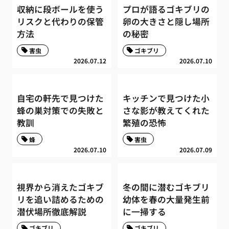
収納に段ボールを使う
プロが語るゴキブリの
リスクと代わりの保管
卵の大きさと隠し場所
方法
の秘密
害虫
ゴキブリ
2026.07.12
2026.07.10
自宅の軒先で見つけた
キッチンで見つけた小
蜂の巣対策での失敗と
さな影が教えてくれた
教訓
繁殖の恐怖
蜂
害虫
2026.07.10
2026.07.09
視界から消えたゴキブ
冬の間に潜むゴキブリ
リを追い詰めるための
幼体を春の大量発生前
潜伏場所徹底解説
に一掃する
ゴキブリ
ゴキブリ