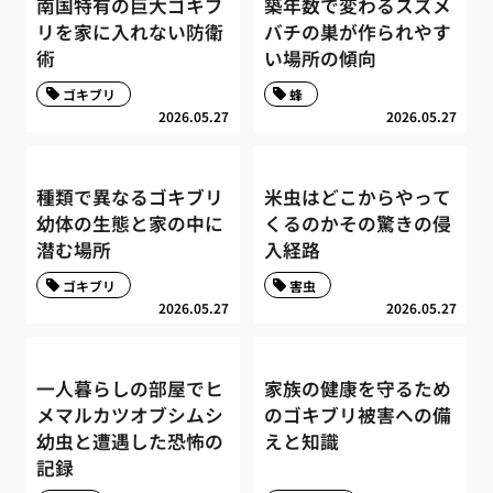
南国特有の巨大ゴキブ
築年数で変わるスズメ
リを家に入れない防衛
バチの巣が作られやす
術
い場所の傾向
ゴキブリ
蜂
2026.05.27
2026.05.27
種類で異なるゴキブリ
米虫はどこからやって
幼体の生態と家の中に
くるのかその驚きの侵
潜む場所
入経路
ゴキブリ
害虫
2026.05.27
2026.05.27
一人暮らしの部屋でヒ
家族の健康を守るため
メマルカツオブシムシ
のゴキブリ被害への備
幼虫と遭遇した恐怖の
えと知識
記録