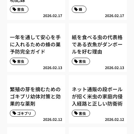
害虫
蜂
2026.02.17
2026.02.17
一年を通して安心を手
紙を食べる虫の代表格
に入れるための蜂の巣
である衣魚がダンボー
予防完全ガイド
ルを好む理由
害虫
害虫
2026.02.13
2026.02.13
繁殖の芽を摘むための
ネット通販の段ボール
ゴキブリ幼体対策と効
が招く米虫の家庭内侵
果的な薬剤
入経路と正しい防衛術
ゴキブリ
害虫
2026.02.12
2026.02.12