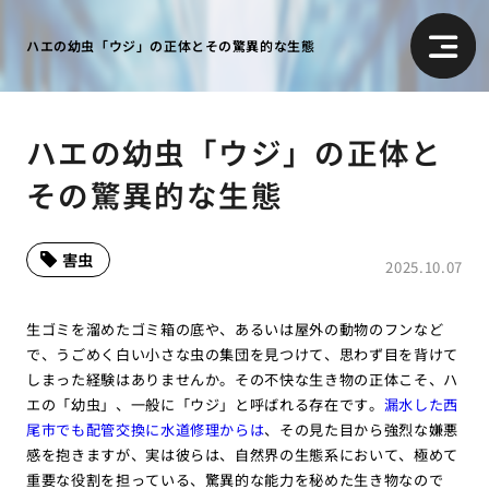
ハエの幼虫「ウジ」の正体とその驚異的な生態
ハエの幼虫「ウジ」の正体と
その驚異的な生態
害虫
2025.10.07
生ゴミを溜めたゴミ箱の底や、あるいは屋外の動物のフンなど
で、うごめく白い小さな虫の集団を見つけて、思わず目を背けて
しまった経験はありませんか。その不快な生き物の正体こそ、ハ
エの「幼虫」、一般に「ウジ」と呼ばれる存在です。
漏水した西
尾市でも配管交換に水道修理からは
、その見た目から強烈な嫌悪
感を抱きますが、実は彼らは、自然界の生態系において、極めて
重要な役割を担っている、驚異的な能力を秘めた生き物なので