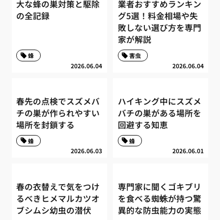
大な蜂の巣対策と駆除
業者おすすめランキン
の全記録
グ5選！料金相場や失
敗しない選び方を専門
家が解説
蜂
害虫
2026.06.04
2026.06.04
春先の点検でスズメバ
ハイキング中にスズメ
チの巣が作られやすい
バチの巣がある場所を
場所を封鎖する
回避する知恵
蜂
蜂
2026.06.03
2026.06.01
春の衣替えで気をつけ
専門家に聞くゴキブリ
るべきヒメマルカツオ
を食べる蜘蛛が持つ驚
ブシムシ幼虫の潜伏
異的な防虫能力の実態