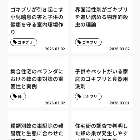
ゴキブリが引き起こす
界面活性剤がゴキブリ
小児喘息の害と子供の
を追い詰める物理的殺
健康を守る室内環境作
虫の理論
り
ゴキブリ
ゴキブリ
2026.03.02
2026.03.02
集合住宅のベランダに
子供やペットがいる家
おける蜂の巣対策の重
庭のゴキブリと食器用
要性と実例
洗剤
蜂
ゴキブリ
2026.03.02
2026.03.01
種類別蜂の巣駆除の難
住宅街の調査で判明し
易度と生態に合わせた
た蜂の巣が発生しやす