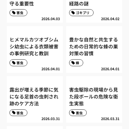
守る重要性
経路の謎
害虫
ゴキブリ
2026.04.03
2026.04.02
ヒメマルカツオブシム
豊かな自然と共生する
シ幼虫による衣類被害
ための日常的な蜂の巣
の事例研究と教訓
対策の習慣
害虫
蜂
2026.04.01
2026.04.01
露出が増える季節に気
害虫駆除の現場から見
になる足首の虫刺され
た段ボールの危険な衛
跡のケア方法
生実態
害虫
害虫
2026.03.31
2026.03.31