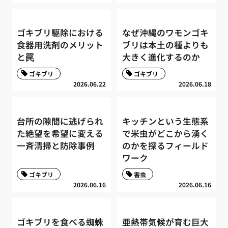
ゴキブリ駆除における
なぜ沖縄のワモンゴキ
食器用洗剤のメリット
ブリは本土の種よりも
と罠
大きく進化するのか
ゴキブリ
ゴキブリ
2026.06.22
2026.06.18
台所の隙間に逃げられ
キッチンという生態系
た絶望を希望に変える
で米虫がどこから湧く
一斉清掃と防除事例
のかを探るフィールド
ワーク
ゴキブリ
害虫
2026.06.16
2026.06.16
ゴキブリを食べる蜘蛛
亜熱帯気候が育む巨大