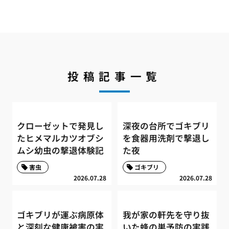
投稿記事一覧
クローゼットで発見し
深夜の台所でゴキブリ
たヒメマルカツオブシ
を食器用洗剤で撃退し
ムシ幼虫の撃退体験記
た夜
害虫
ゴキブリ
2026.07.28
2026.07.28
ゴキブリが運ぶ病原体
我が家の軒先を守り抜
と深刻な健康被害の実
いた蜂の巣予防の実践