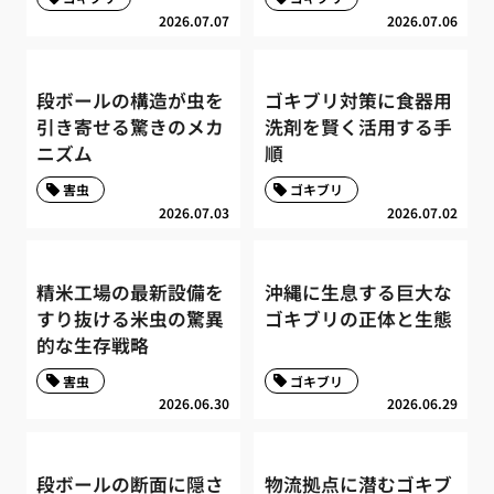
2026.07.07
2026.07.06
段ボールの構造が虫を
ゴキブリ対策に食器用
引き寄せる驚きのメカ
洗剤を賢く活用する手
ニズム
順
害虫
ゴキブリ
2026.07.03
2026.07.02
精米工場の最新設備を
沖縄に生息する巨大な
すり抜ける米虫の驚異
ゴキブリの正体と生態
的な生存戦略
害虫
ゴキブリ
2026.06.30
2026.06.29
段ボールの断面に隠さ
物流拠点に潜むゴキブ