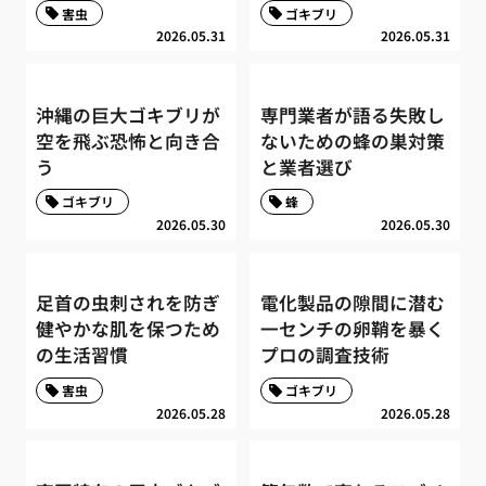
害虫
ゴキブリ
2026.05.31
2026.05.31
沖縄の巨大ゴキブリが
専門業者が語る失敗し
空を飛ぶ恐怖と向き合
ないための蜂の巣対策
う
と業者選び
ゴキブリ
蜂
2026.05.30
2026.05.30
足首の虫刺されを防ぎ
電化製品の隙間に潜む
健やかな肌を保つため
一センチの卵鞘を暴く
の生活習慣
プロの調査技術
害虫
ゴキブリ
2026.05.28
2026.05.28