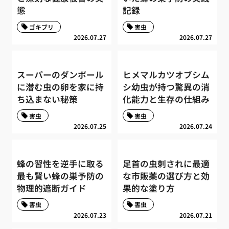
態
記録
ゴキブリ
害虫
2026.07.27
2026.07.27
スーパーのダンボール
ヒメマルカツオブシム
に潜む虫の卵を家に持
シ幼虫が持つ驚異の消
ち込まない秘策
化能力と生存の仕組み
害虫
害虫
2026.07.25
2026.07.24
蜂の習性を逆手に取る
足首の虫刺されに最適
最も賢い蜂の巣予防の
な市販薬の選び方と効
物理的遮断ガイド
果的な塗り方
害虫
害虫
2026.07.23
2026.07.21