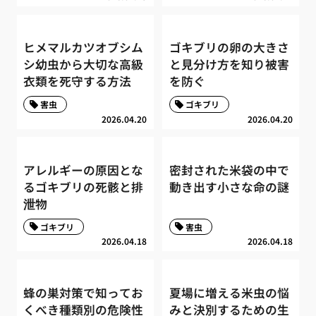
ヒメマルカツオブシム
ゴキブリの卵の大きさ
シ幼虫から大切な高級
と見分け方を知り被害
衣類を死守する方法
を防ぐ
害虫
ゴキブリ
2026.04.20
2026.04.20
アレルギーの原因とな
密封された米袋の中で
るゴキブリの死骸と排
動き出す小さな命の謎
泄物
ゴキブリ
害虫
2026.04.18
2026.04.18
蜂の巣対策で知ってお
夏場に増える米虫の悩
くべき種類別の危険性
みと決別するための生