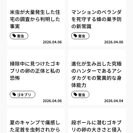
米虫が大量発生した住
マンションのベランダ
宅の調査から判明した
を死守する蜂の巣予防
事実
の新常識
害虫
害虫
2026.04.06
2026.04.06
掃除中に見つけたゴキ
進化が生み出した究極
ブリの卵の正体と私の
のハンターであるアシ
恐怖
ダカグモの驚異的な身
体能力
ゴキブリ
害虫
2026.04.06
2026.04.04
夏のキャンプで痛感し
段ボールに潜むゴキブ
た足首を虫刺されから
リの卵の大きさと侵入