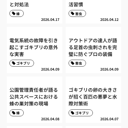
と対処法
活習慣
蜂
害虫
2026.04.17
2026.04.12
電気系統の故障を引き
アウトドアの達人が語
起こすゴキブリの意外
る足首の虫刺されを完
な実害
璧に防ぐプロの装備
ゴキブリ
害虫
2026.04.09
2026.04.09
公園管理責任者が語る
ゴキブリの卵の大きさ
公共スペースにおける
が招く百匹の悪夢と水
蜂の巣対策の現場
際対策術
蜂
ゴキブリ
2026.04.08
2026.04.07