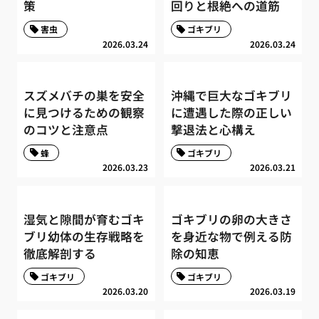
策
回りと根絶への道筋
害虫
ゴキブリ
2026.03.24
2026.03.24
スズメバチの巣を安全
沖縄で巨大なゴキブリ
に見つけるための観察
に遭遇した際の正しい
のコツと注意点
撃退法と心構え
蜂
ゴキブリ
2026.03.23
2026.03.21
湿気と隙間が育むゴキ
ゴキブリの卵の大きさ
ブリ幼体の生存戦略を
を身近な物で例える防
徹底解剖する
除の知恵
ゴキブリ
ゴキブリ
2026.03.20
2026.03.19