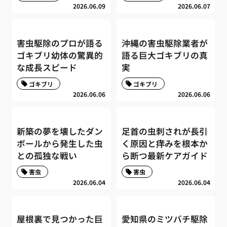
2026.06.09
2026.06.07
害虫駆除のプロが語る
沖縄の害虫駆除業者が
ゴキブリ幼体の驚異的
語る巨大ゴキブリの真
な成長スピード
実
ゴキブリ
ゴキブリ
2026.06.06
2026.06.06
新築の夢を壊したダン
足首の虫刺されが長引
ボールから発生した虫
く原因と痒みを根本か
との孤独な戦い
ら断つ最新ケアガイド
害虫
害虫
2026.06.04
2026.06.04
屋根裏で見つかった巨
愛知県のミツバチ駆除