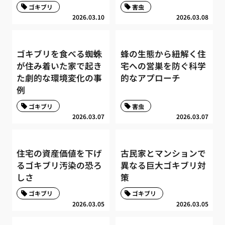
ゴキブリ
害虫
2026.03.10
2026.03.08
ゴキブリを食べる蜘蛛
蜂の生態から紐解く住
が住み着いた家で起き
宅への営巣を防ぐ科学
た劇的な環境変化の事
的なアプローチ
例
ゴキブリ
害虫
2026.03.07
2026.03.07
住宅の資産価値を下げ
古民家とマンションで
るゴキブリ汚染の恐ろ
異なる巨大ゴキブリ対
しさ
策
ゴキブリ
ゴキブリ
2026.03.05
2026.03.05