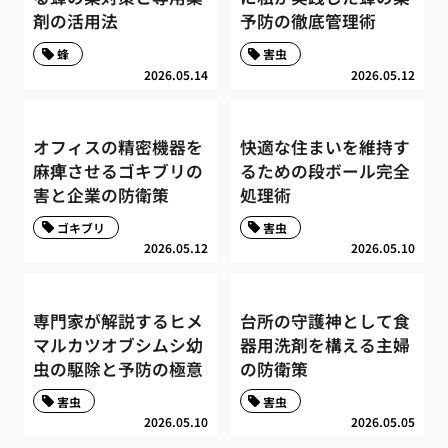
剤の活用法
予防の徹底管理術
蜂
害虫
2026.05.14
2026.05.12
オフィスの精密機器を
快適な住まいを維持す
麻痺させるゴキブリの
るための段ボール完全
害と企業の防衛策
処理術
ゴキブリ
害虫
2026.05.12
2026.05.10
専門家が解説するヒメ
台所の守護神として食
マルカツオブシムシ幼
器用洗剤を構える主婦
虫の駆除と予防の極意
の防衛策
害虫
害虫
2026.05.10
2026.05.05