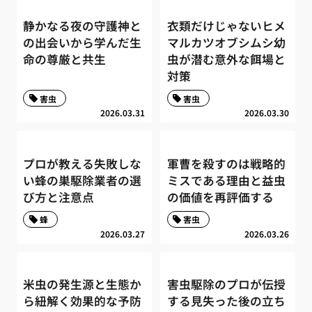
静かなる夜の守護神と
衣類だけじゃないヒメ
の出会いから学んだ生
マルカツオブシムシ幼
命の尊厳と共生
虫が潜む意外な餌場と
対策
害虫
害虫
2026.03.31
2026.03.30
プロが教える失敗しな
軍曹を殺すのは戦略的
い蜂の巣駆除業者の選
ミスである理由と益虫
び方と注意点
の価値を再評価する
蜂
害虫
2026.03.27
2026.03.26
米虫の発生源と生態か
害虫駆除のプロが伝授
ら紐解く効果的な予防
する見失った後の立ち