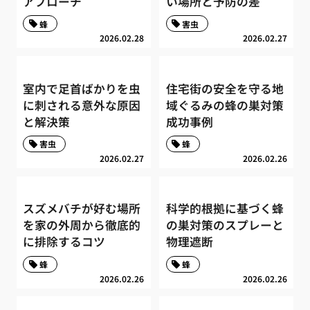
アプローチ
い場所と予防の差
蜂
害虫
2026.02.28
2026.02.27
室内で足首ばかりを虫
住宅街の安全を守る地
に刺される意外な原因
域ぐるみの蜂の巣対策
と解決策
成功事例
害虫
蜂
2026.02.27
2026.02.26
スズメバチが好む場所
科学的根拠に基づく蜂
を家の外周から徹底的
の巣対策のスプレーと
に排除するコツ
物理遮断
蜂
蜂
2026.02.26
2026.02.26