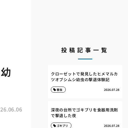
投稿記事一覧
リ幼
クローゼットで発見したヒメマルカ
ツオブシムシ幼虫の撃退体験記
害虫
2026.07.28
26.06.06
深夜の台所でゴキブリを食器用洗剤
で撃退した夜
ゴキブリ
2026.07.28