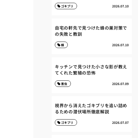
ゴキブリ
2026.07.10
自宅の軒先で見つけた蜂の巣対策で
の失敗と教訓
蜂
2026.07.10
キッチンで見つけた小さな影が教え
てくれた繁殖の恐怖
害虫
2026.07.09
視界から消えたゴキブリを追い詰め
るための潜伏場所徹底解説
ゴキブリ
2026.07.07