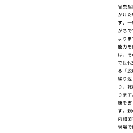
害虫駆
かけた
す。一
がちで
よりま
能力を
は、そ
で世代
る「脱
繰り返
り、乾
ります
康を害
す。親
内細菌
現場で