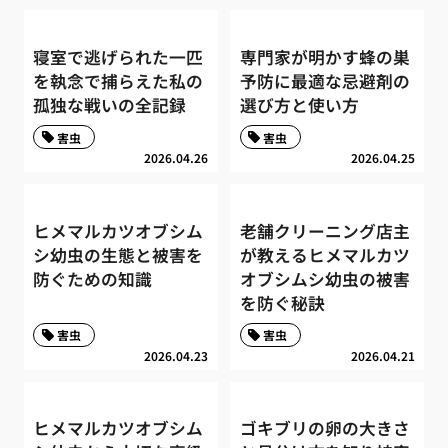
寝室で逃げられた一匹
専門家が明かす蜂の巣
を執念で捕らえた私の
予防に最適な忌避剤の
孤独な戦いの全記録
選び方と使い方
害虫
害虫
2026.04.26
2026.04.25
ヒメマルカツオブシム
老舗クリーニング店主
シ幼虫の生態と被害を
が教えるヒメマルカツ
防ぐための知識
オブシムシ幼虫の被害
を防ぐ秘訣
害虫
害虫
2026.04.23
2026.04.21
ヒメマルカツオブシム
ゴキブリの卵の大きさ