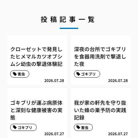
投稿記事一覧
クローゼットで発見し
深夜の台所でゴキブリ
たヒメマルカツオブシ
を食器用洗剤で撃退し
ムシ幼虫の撃退体験記
た夜
害虫
ゴキブリ
2026.07.28
2026.07.28
ゴキブリが運ぶ病原体
我が家の軒先を守り抜
と深刻な健康被害の実
いた蜂の巣予防の実践
態
記録
ゴキブリ
害虫
2026.07.27
2026.07.27