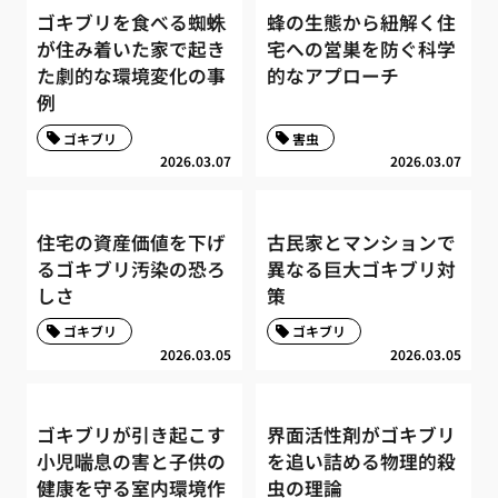
ゴキブリを食べる蜘蛛
蜂の生態から紐解く住
が住み着いた家で起き
宅への営巣を防ぐ科学
た劇的な環境変化の事
的なアプローチ
例
ゴキブリ
害虫
2026.03.07
2026.03.07
住宅の資産価値を下げ
古民家とマンションで
るゴキブリ汚染の恐ろ
異なる巨大ゴキブリ対
しさ
策
ゴキブリ
ゴキブリ
2026.03.05
2026.03.05
ゴキブリが引き起こす
界面活性剤がゴキブリ
小児喘息の害と子供の
を追い詰める物理的殺
健康を守る室内環境作
虫の理論