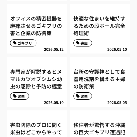
オフィスの精密機器を
快適な住まいを維持す
麻痺させるゴキブリの
るための段ボール完全
害と企業の防衛策
処理術
ゴキブリ
害虫
2026.05.12
2026.05.10
専門家が解説するヒメ
台所の守護神として食
マルカツオブシムシ幼
器用洗剤を構える主婦
虫の駆除と予防の極意
の防衛策
害虫
害虫
2026.05.10
2026.05.05
害虫防除のプロに聞く
移住者が驚愕する沖縄
米虫はどこからやって
の巨大ゴキブリ遭遇記