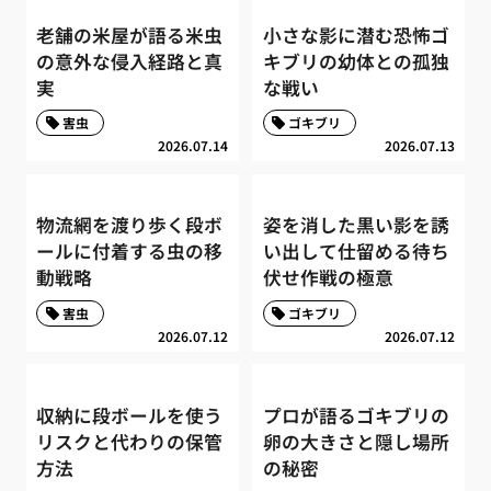
老舗の米屋が語る米虫
小さな影に潜む恐怖ゴ
の意外な侵入経路と真
キブリの幼体との孤独
実
な戦い
害虫
ゴキブリ
2026.07.14
2026.07.13
物流網を渡り歩く段ボ
姿を消した黒い影を誘
ールに付着する虫の移
い出して仕留める待ち
動戦略
伏せ作戦の極意
害虫
ゴキブリ
2026.07.12
2026.07.12
収納に段ボールを使う
プロが語るゴキブリの
リスクと代わりの保管
卵の大きさと隠し場所
方法
の秘密