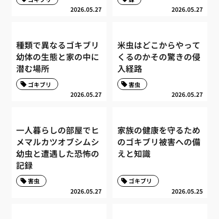
2026.05.27
2026.05.27
種類で異なるゴキブリ
米虫はどこからやって
幼体の生態と家の中に
くるのかその驚きの侵
潜む場所
入経路
ゴキブリ
害虫
2026.05.27
2026.05.27
一人暮らしの部屋でヒ
家族の健康を守るため
メマルカツオブシムシ
のゴキブリ被害への備
幼虫と遭遇した恐怖の
えと知識
記録
害虫
ゴキブリ
2026.05.27
2026.05.25