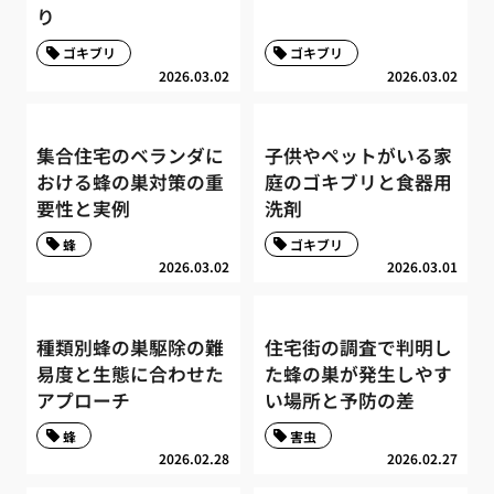
り
ゴキブリ
ゴキブリ
2026.03.02
2026.03.02
集合住宅のベランダに
子供やペットがいる家
おける蜂の巣対策の重
庭のゴキブリと食器用
要性と実例
洗剤
蜂
ゴキブリ
2026.03.02
2026.03.01
種類別蜂の巣駆除の難
住宅街の調査で判明し
易度と生態に合わせた
た蜂の巣が発生しやす
アプローチ
い場所と予防の差
蜂
害虫
2026.02.28
2026.02.27