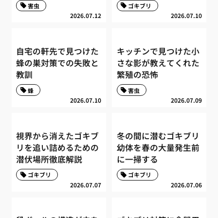
害虫
ゴキブリ
2026.07.12
2026.07.10
自宅の軒先で見つけた
キッチンで見つけた小
蜂の巣対策での失敗と
さな影が教えてくれた
教訓
繁殖の恐怖
蜂
害虫
2026.07.10
2026.07.09
視界から消えたゴキブ
冬の間に潜むゴキブリ
リを追い詰めるための
幼体を春の大量発生前
潜伏場所徹底解説
に一掃する
ゴキブリ
ゴキブリ
2026.07.07
2026.07.06