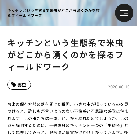
キッチンという生態系で米虫がどこから湧くのかを探
るフィールドワーク
キッチンという生態系で米虫
がどこから湧くのかを探るフ
ィールドワーク
害虫
2026.06.16
お米の保存容器の蓋を開けた瞬間、小さな虫が這っているのを見
つけると、誰しもが言いようのない不快感と不思議な感覚に包ま
れます。この虫たちは一体、どこから現れたのでしょうか。この
謎を解明するために、一般家庭のキッチンを一つの「生態系」と
して観察してみると、興味深い事実が浮かび上がってきます。多