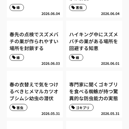
蜂
害虫
2026.06.04
2026.06.04
春先の点検でスズメバ
ハイキング中にスズメ
チの巣が作られやすい
バチの巣がある場所を
場所を封鎖する
回避する知恵
蜂
蜂
2026.06.03
2026.06.01
春の衣替えで気をつけ
専門家に聞くゴキブリ
るべきヒメマルカツオ
を食べる蜘蛛が持つ驚
ブシムシ幼虫の潜伏
異的な防虫能力の実態
害虫
ゴキブリ
2026.05.31
2026.05.31