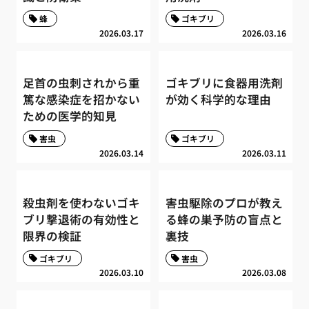
蜂
ゴキブリ
2026.03.17
2026.03.16
足首の虫刺されから重
ゴキブリに食器用洗剤
篤な感染症を招かない
が効く科学的な理由
ための医学的知見
害虫
ゴキブリ
2026.03.14
2026.03.11
殺虫剤を使わないゴキ
害虫駆除のプロが教え
ブリ撃退術の有効性と
る蜂の巣予防の盲点と
限界の検証
裏技
ゴキブリ
害虫
2026.03.10
2026.03.08