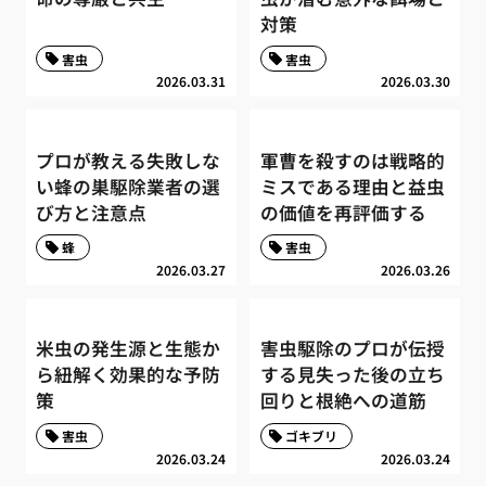
対策
害虫
害虫
2026.03.31
2026.03.30
プロが教える失敗しな
軍曹を殺すのは戦略的
い蜂の巣駆除業者の選
ミスである理由と益虫
び方と注意点
の価値を再評価する
蜂
害虫
2026.03.27
2026.03.26
米虫の発生源と生態か
害虫駆除のプロが伝授
ら紐解く効果的な予防
する見失った後の立ち
策
回りと根絶への道筋
害虫
ゴキブリ
2026.03.24
2026.03.24