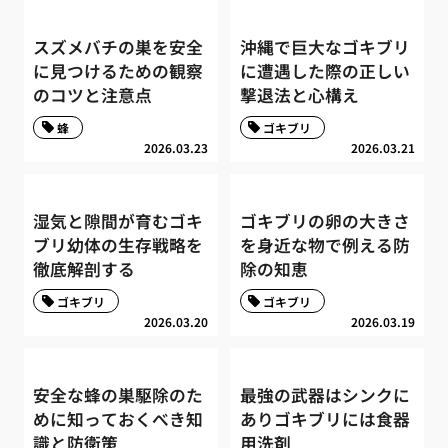
スズメバチの巣を安全
沖縄で巨大なゴキブリ
に見つけるための観察
に遭遇した際の正しい
のコツと注意点
撃退法と心構え
蜂
ゴキブリ
2026.03.23
2026.03.21
湿気と隙間が育むゴキ
ゴキブリの卵の大きさ
ブリ幼体の生存戦略を
を身近な物で例える防
徹底解剖する
除の知恵
ゴキブリ
ゴキブリ
2026.03.20
2026.03.19
安全な蜂の巣駆除のた
最強の武器はシンクに
めに知っておくべき知
ありゴキブリには食器
識と防衛策
用洗剤