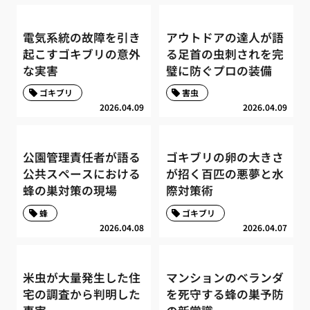
電気系統の故障を引き
アウトドアの達人が語
起こすゴキブリの意外
る足首の虫刺されを完
な実害
璧に防ぐプロの装備
ゴキブリ
害虫
2026.04.09
2026.04.09
公園管理責任者が語る
ゴキブリの卵の大きさ
公共スペースにおける
が招く百匹の悪夢と水
蜂の巣対策の現場
際対策術
蜂
ゴキブリ
2026.04.08
2026.04.07
米虫が大量発生した住
マンションのベランダ
宅の調査から判明した
を死守する蜂の巣予防