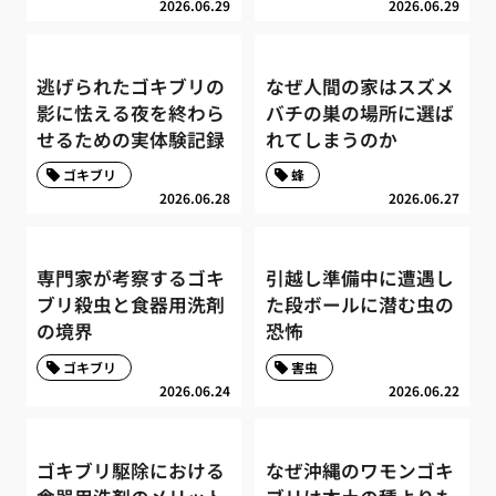
2026.06.29
2026.06.29
逃げられたゴキブリの
なぜ人間の家はスズメ
影に怯える夜を終わら
バチの巣の場所に選ば
せるための実体験記録
れてしまうのか
ゴキブリ
蜂
2026.06.28
2026.06.27
専門家が考察するゴキ
引越し準備中に遭遇し
ブリ殺虫と食器用洗剤
た段ボールに潜む虫の
の境界
恐怖
ゴキブリ
害虫
2026.06.24
2026.06.22
ゴキブリ駆除における
なぜ沖縄のワモンゴキ