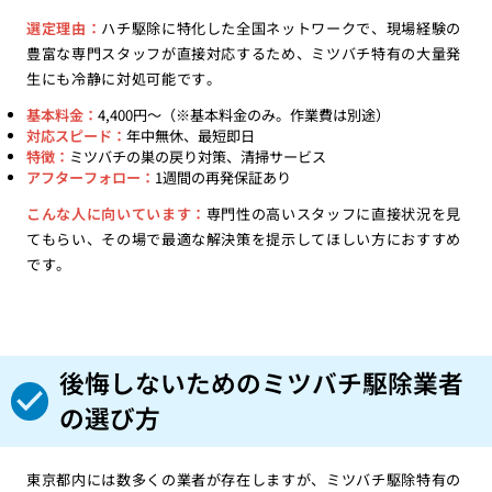
選定理由：
ハチ駆除に特化した全国ネットワークで、現場経験の
豊富な専門スタッフが直接対応するため、ミツバチ特有の大量発
生にも冷静に対処可能です。
基本料金：
4,400円〜（※基本料金のみ。作業費は別途）
対応スピード：
年中無休、最短即日
特徴：
ミツバチの巣の戻り対策、清掃サービス
アフターフォロー：
1週間の再発保証あり
こんな人に向いています：
専門性の高いスタッフに直接状況を見
てもらい、その場で最適な解決策を提示してほしい方におすすめ
です。
後悔しないためのミツバチ駆除業者
の選び方
東京都内には数多くの業者が存在しますが、ミツバチ駆除特有の