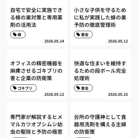
自宅で安全に実施でき
小さな子供を守るため
る蜂の巣対策と専用薬
に私が実践した蜂の巣
剤の活用法
予防の徹底管理術
蜂
害虫
2026.05.14
2026.05.12
オフィスの精密機器を
快適な住まいを維持す
麻痺させるゴキブリの
るための段ボール完全
害と企業の防衛策
処理術
ゴキブリ
害虫
2026.05.12
2026.05.10
専門家が解説するヒメ
台所の守護神として食
マルカツオブシムシ幼
器用洗剤を構える主婦
虫の駆除と予防の極意
の防衛策