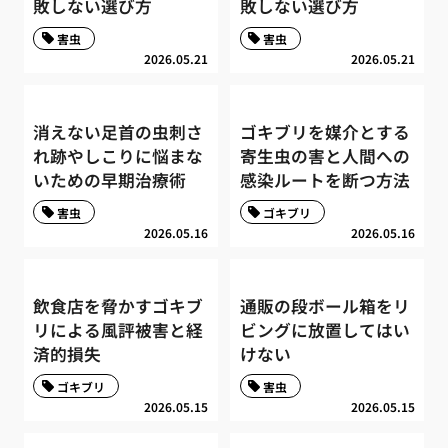
敗しない選び方
敗しない選び方
害虫
害虫
2026.05.21
2026.05.21
消えない足首の虫刺さ
ゴキブリを媒介とする
れ跡やしこりに悩まな
寄生虫の害と人間への
いための早期治療術
感染ルートを断つ方法
害虫
ゴキブリ
2026.05.16
2026.05.16
飲食店を脅かすゴキブ
通販の段ボール箱をリ
リによる風評被害と経
ビングに放置してはい
済的損失
けない
ゴキブリ
害虫
2026.05.15
2026.05.15