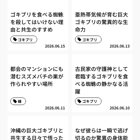
ゴキブリを食べる蜘蛛
亜熱帯気候が育む巨大
を殺してはいけない理
ゴキブリの驚異的な生
由と共生のすすめ
命力
ゴキブリ
ゴキブリ
2026.06.15
2026.06.13
都会のマンションにも
古民家の守護神として
潜むスズメバチの巣が
君臨するゴキブリを食
作られやすい場所
べる蜘蛛の静かなる活
躍
蜂
ゴキブリ
2026.06.11
2026.06.10
沖縄の巨大ゴキブリと
なぜ彼らは一瞬で逃げ
共生する日々で悟った
切るのか驚異の身体能