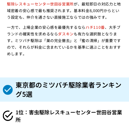
駆除レスキューセンター世田谷営業所
が、最短即日の対応力と地
域密着の安心感で最も推奨されます。基本料金8,000円からとい
う設定も、仲介を通さない直接施工ならではの強みです。
一方で、上場企業の安心感を最優先するなら
ハチ110番
、大手ブ
ランドの確実性を求めるなら
ダスキン
も有力な選択肢となりま
す。ミツバチ駆除は「巣の完全撤去」と「蜜の清掃」が重要です
ので、それらが料金に含まれているかを基準に選ぶことをおすす
めします。
東京都のミツバチ駆除業者ランキン
グ5選
1位：害虫駆除レスキューセンター世田谷営業
所