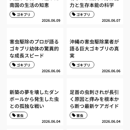
南国の生活の知恵
力と生存本能の科学
ゴキブリ
ゴキブリ
2026.06.09
2026.06.07
害虫駆除のプロが語る
沖縄の害虫駆除業者が
ゴキブリ幼体の驚異的
語る巨大ゴキブリの真
な成長スピード
実
ゴキブリ
ゴキブリ
2026.06.06
2026.06.06
新築の夢を壊したダン
足首の虫刺されが長引
ボールから発生した虫
く原因と痒みを根本か
との孤独な戦い
ら断つ最新ケアガイド
害虫
害虫
2026.06.04
2026.06.04