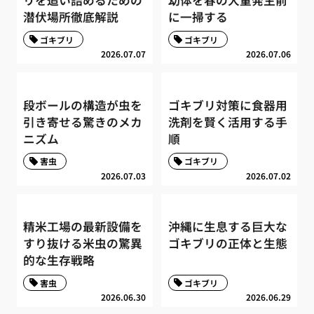
潜伏場所徹底解説
に一掃する
ゴキブリ
ゴキブリ
2026.07.07
2026.07.06
段ボールの構造が虫を
ゴキブリ対策に食器用
引き寄せる驚きのメカ
洗剤を賢く活用する手
ニズム
順
害虫
ゴキブリ
2026.07.03
2026.07.02
精米工場の最新設備を
沖縄に生息する巨大な
すり抜ける米虫の驚異
ゴキブリの正体と生態
的な生存戦略
害虫
ゴキブリ
2026.06.30
2026.06.29