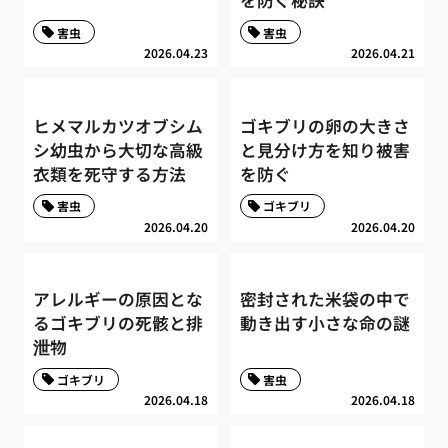
害虫
害虫
2026.04.23
2026.04.21
ヒメマルカツオブシム
ゴキブリの卵の大きさ
シ幼虫から大切な高級
と見分け方を知り被害
衣類を死守する方法
を防ぐ
害虫
ゴキブリ
2026.04.20
2026.04.20
アレルギーの原因とな
密封された米袋の中で
るゴキブリの死骸と排
動き出す小さな命の謎
泄物
ゴキブリ
害虫
2026.04.18
2026.04.18