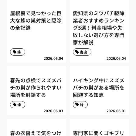
屋根裏で見つかった巨
愛知県のミツバチ駆除
大な蜂の巣対策と駆除
業者おすすめランキン
の全記録
グ5選！料金相場や失
敗しない選び方を専門
家が解説
蜂
害虫
2026.06.04
2026.06.04
春先の点検でスズメバ
ハイキング中にスズメ
チの巣が作られやすい
バチの巣がある場所を
場所を封鎖する
回避する知恵
蜂
蜂
2026.06.03
2026.06.01
春の衣替えで気をつけ
専門家に聞くゴキブリ