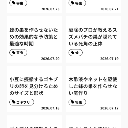
害虫
害虫
2026.07.23
2026.07.21
蜂の巣を作らせないた
駆除のプロが教えるス
めの効果的な予防策と
ズメバチの巣が隠れて
最適な時期
いる死角の正体
害虫
蜂
2026.07.20
2026.07.19
小豆に擬態するゴキブ
木酢液やネットを駆使
リの卵を見分けるため
した蜂の巣を作らせな
のサイズと形状
い庭作り
ゴキブリ
害虫
2026.07.18
2026.07.17