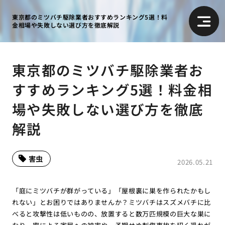
東京都のミツバチ駆除業者おすすめランキング5選！料
金相場や失敗しない選び方を徹底解説
東京都のミツバチ駆除業者お
すすめランキング5選！料金相
場や失敗しない選び方を徹底
解説
害虫
2026.05.21
「庭にミツバチが群がっている」「屋根裏に巣を作られたかもし
れない」とお困りではありませんか？ミツバチはスズメバチに比
べると攻撃性は低いものの、放置すると数万匹規模の巨大な巣に