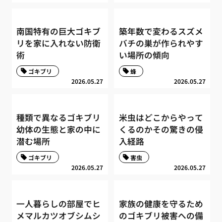
南国特有の巨大ゴキブ
築年数で変わるスズメ
リを家に入れない防衛
バチの巣が作られやす
術
い場所の傾向
ゴキブリ
蜂
2026.05.27
2026.05.27
種類で異なるゴキブリ
米虫はどこからやって
幼体の生態と家の中に
くるのかその驚きの侵
潜む場所
入経路
ゴキブリ
害虫
2026.05.27
2026.05.27
一人暮らしの部屋でヒ
家族の健康を守るため
メマルカツオブシムシ
のゴキブリ被害への備