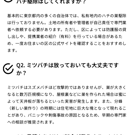
バチ駆除はしてくれますか？
基本的に東京都内の多くの自治体では、私有地内のハチの巣駆除
は行っておりません。土地の所有者や管理者が自己責任で専門業
者へ依頼する必要があります。ただし、区によっては防護服の貸
し出しや、提携業者の紹介（有料）を行っている場合があるた
め、一度お住まいの区の公式サイトを確認することをおすすめし
ます。
Q2. ミツバチは放っておいても大丈夫です
か？
ミツバチはスズメバチほど攻撃的ではありませんが、巣が大きく
なると数万匹規模になり、屋根裏などに巣を作られた場合は蜜に
よって天井板が落ちるといった実害が発生します。また、分蜂
（新しい巣作り）の時期には住宅地に巨大な塊となって現れるこ
とがあり、パニックや刺傷事故の原因となるため、早期の専門家
への相談が推奨されます。