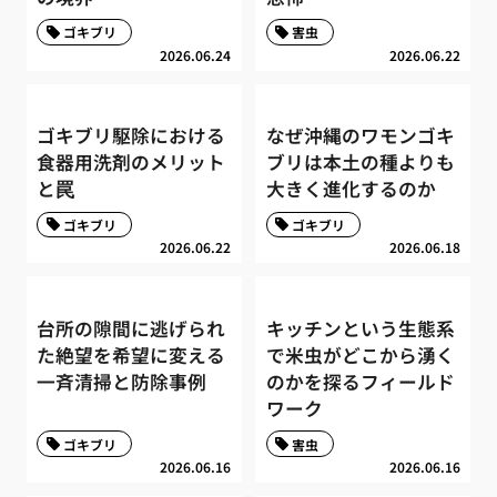
ゴキブリ
害虫
2026.06.24
2026.06.22
ゴキブリ駆除における
なぜ沖縄のワモンゴキ
食器用洗剤のメリット
ブリは本土の種よりも
と罠
大きく進化するのか
ゴキブリ
ゴキブリ
2026.06.22
2026.06.18
台所の隙間に逃げられ
キッチンという生態系
た絶望を希望に変える
で米虫がどこから湧く
一斉清掃と防除事例
のかを探るフィールド
ワーク
ゴキブリ
害虫
2026.06.16
2026.06.16