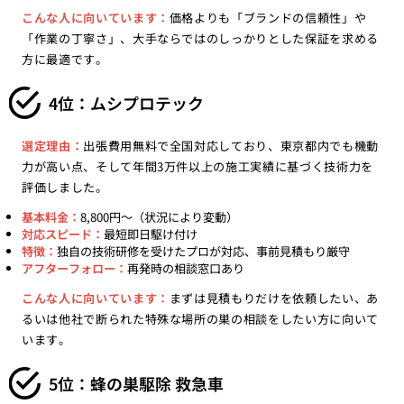
こんな人に向いています：
価格よりも「ブランドの信頼性」や
「作業の丁寧さ」、大手ならではのしっかりとした保証を求める
方に最適です。
4位：ムシプロテック
選定理由：
出張費用無料で全国対応しており、東京都内でも機動
力が高い点、そして年間3万件以上の施工実績に基づく技術力を
評価しました。
基本料金：
8,800円〜（状況により変動）
対応スピード：
最短即日駆け付け
特徴：
独自の技術研修を受けたプロが対応、事前見積もり厳守
アフターフォロー：
再発時の相談窓口あり
こんな人に向いています：
まずは見積もりだけを依頼したい、あ
るいは他社で断られた特殊な場所の巣の相談をしたい方に向いて
います。
5位：蜂の巣駆除 救急車