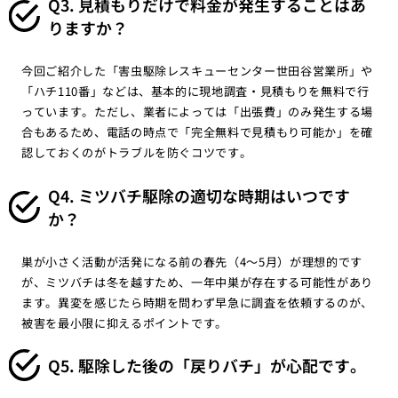
Q3. 見積もりだけで料金が発生することはあ
りますか？
今回ご紹介した「害虫駆除レスキューセンター世田谷営業所」や
「ハチ110番」などは、基本的に現地調査・見積もりを無料で行
っています。ただし、業者によっては「出張費」のみ発生する場
合もあるため、電話の時点で「完全無料で見積もり可能か」を確
認しておくのがトラブルを防ぐコツです。
Q4. ミツバチ駆除の適切な時期はいつです
か？
巣が小さく活動が活発になる前の春先（4〜5月）が理想的です
が、ミツバチは冬を越すため、一年中巣が存在する可能性があり
ます。異変を感じたら時期を問わず早急に調査を依頼するのが、
被害を最小限に抑えるポイントです。
Q5. 駆除した後の「戻りバチ」が心配です。