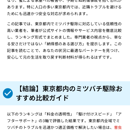
なり、蜜による家屋への被害や、予期せぬ刺傷事故を招く恐れが
あります。特に人口の多い東京都内では、近隣トラブルを避ける
ためにも迅速かつ安全な対応が求められます。
この記事では、東京都内でミツバチ駆除に対応している信頼性の
高い業者を、筆者が公式サイトの情報やサービス内容を徹底比較
し、ランキング形式でまとめました。専門業者の視点から、単な
る安さだけではない「納得感のある選び方」を提示します。この
記事を読むことで、あなたの状況に最適なパートナーを見つけ、
安心して元の生活を取り戻す判断材料が得られるはずです。
【結論】東京都内のミツバチ駆除お
すすめ比較ガイド
以下のランキングは「料金の透明性」「駆け付けスピード」「ア
フターサポート」の3軸で評価した結果です。東京都内全域でミ
ツバチのトラブルを迅速かつ適正価格で解決したい場合は、
害虫