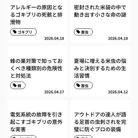
アレルギーの原因とな
密封された米袋の中で
るゴキブリの死骸と排
動き出す小さな命の謎
泄物
ゴキブリ
害虫
2026.04.18
2026.04.18
蜂の巣対策で知ってお
夏場に増える米虫の悩
くべき種類別の危険性
みと決別するための生
と対処法
活習慣
蜂
害虫
2026.04.17
2026.04.12
電気系統の故障を引き
アウトドアの達人が語
起こすゴキブリの意外
る足首の虫刺されを完
な実害
璧に防ぐプロの装備