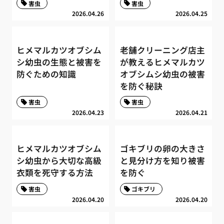
害虫
害虫
2026.04.26
2026.04.25
ヒメマルカツオブシム
老舗クリーニング店主
シ幼虫の生態と被害を
が教えるヒメマルカツ
防ぐための知識
オブシムシ幼虫の被害
を防ぐ秘訣
害虫
害虫
2026.04.23
2026.04.21
ヒメマルカツオブシム
ゴキブリの卵の大きさ
シ幼虫から大切な高級
と見分け方を知り被害
衣類を死守する方法
を防ぐ
害虫
ゴキブリ
2026.04.20
2026.04.20