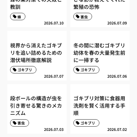
教訓
繁殖の恐怖
蜂
害虫
2026.07.10
2026.07.09
視界から消えたゴキブ
冬の間に潜むゴキブリ
リを追い詰めるための
幼体を春の大量発生前
潜伏場所徹底解説
に一掃する
ゴキブリ
ゴキブリ
2026.07.07
2026.07.06
段ボールの構造が虫を
ゴキブリ対策に食器用
引き寄せる驚きのメカ
洗剤を賢く活用する手
ニズム
順
害虫
ゴキブリ
2026.07.03
2026.07.02