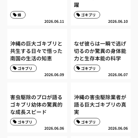
躍
蜂
ゴキブリ
2026.06.11
2026.06.10
沖縄の巨大ゴキブリと
なぜ彼らは一瞬で逃げ
共生する日々で悟った
切るのか驚異の身体能
南国の生活の知恵
力と生存本能の科学
ゴキブリ
ゴキブリ
2026.06.09
2026.06.07
害虫駆除のプロが語る
沖縄の害虫駆除業者が
ゴキブリ幼体の驚異的
語る巨大ゴキブリの真
な成長スピード
実
ゴキブリ
ゴキブリ
2026.06.06
2026.06.06