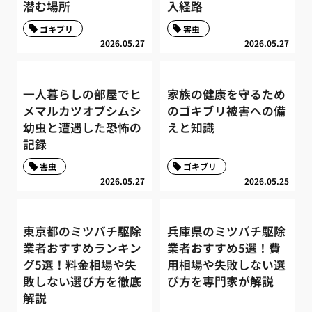
潜む場所
入経路
ゴキブリ
害虫
2026.05.27
2026.05.27
一人暮らしの部屋でヒ
家族の健康を守るため
メマルカツオブシムシ
のゴキブリ被害への備
幼虫と遭遇した恐怖の
えと知識
記録
害虫
ゴキブリ
2026.05.27
2026.05.25
東京都のミツバチ駆除
兵庫県のミツバチ駆除
業者おすすめランキン
業者おすすめ5選！費
グ5選！料金相場や失
用相場や失敗しない選
敗しない選び方を徹底
び方を専門家が解説
解説