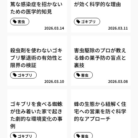
篤な感染症を招かない
が効く科学的な理由
ための医学的知見
害虫
ゴキブリ
2026.03.14
2026.03.11
殺虫剤を使わないゴキ
害虫駆除のプロが教え
ブリ撃退術の有効性と
る蜂の巣予防の盲点と
限界の検証
裏技
ゴキブリ
害虫
2026.03.10
2026.03.08
ゴキブリを食べる蜘蛛
蜂の生態から紐解く住
が住み着いた家で起き
宅への営巣を防ぐ科学
た劇的な環境変化の事
的なアプローチ
例
ゴキブリ
害虫