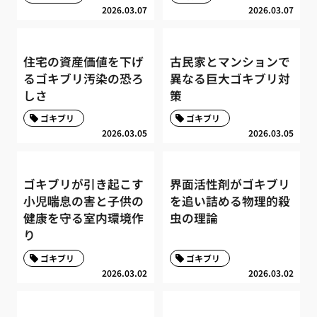
2026.03.07
2026.03.07
住宅の資産価値を下げ
古民家とマンションで
るゴキブリ汚染の恐ろ
異なる巨大ゴキブリ対
しさ
策
ゴキブリ
ゴキブリ
2026.03.05
2026.03.05
ゴキブリが引き起こす
界面活性剤がゴキブリ
小児喘息の害と子供の
を追い詰める物理的殺
健康を守る室内環境作
虫の理論
り
ゴキブリ
ゴキブリ
2026.03.02
2026.03.02