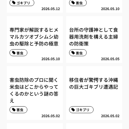
ゴキブリ
害虫
2026.05.12
2026.05.10
専門家が解説するヒメ
台所の守護神として食
マルカツオブシムシ幼
器用洗剤を構える主婦
虫の駆除と予防の極意
の防衛策
害虫
害虫
2026.05.10
2026.05.05
害虫防除のプロに聞く
移住者が驚愕する沖縄
米虫はどこからやって
の巨大ゴキブリ遭遇記
くるのかという謎の答
え
害虫
ゴキブリ
2026.05.02
2026.05.02