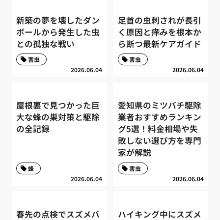
新築の夢を壊したダン
足首の虫刺されが長引
ボールから発生した虫
く原因と痒みを根本か
との孤独な戦い
ら断つ最新ケアガイド
害虫
害虫
2026.06.04
2026.06.04
屋根裏で見つかった巨
愛知県のミツバチ駆除
大な蜂の巣対策と駆除
業者おすすめランキン
の全記録
グ5選！料金相場や失
敗しない選び方を専門
家が解説
蜂
害虫
2026.06.04
2026.06.04
春先の点検でスズメバ
ハイキング中にスズメ