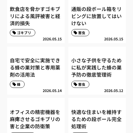
飲食店を脅かすゴキブ
通販の段ボール箱をリ
リによる風評被害と経
ビングに放置してはい
済的損失
けない
ゴキブリ
害虫
2026.05.15
2026.05.15
自宅で安全に実施でき
小さな子供を守るため
る蜂の巣対策と専用薬
に私が実践した蜂の巣
剤の活用法
予防の徹底管理術
蜂
害虫
2026.05.14
2026.05.12
オフィスの精密機器を
快適な住まいを維持す
麻痺させるゴキブリの
るための段ボール完全
害と企業の防衛策
処理術