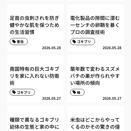
足首の虫刺されを防ぎ
電化製品の隙間に潜む
健やかな肌を保つため
一センチの卵鞘を暴く
の生活習慣
プロの調査技術
害虫
ゴキブリ
2026.05.28
2026.05.28
南国特有の巨大ゴキブ
築年数で変わるスズメ
リを家に入れない防衛
バチの巣が作られやす
術
い場所の傾向
ゴキブリ
蜂
2026.05.27
2026.05.27
種類で異なるゴキブリ
米虫はどこからやって
幼体の生態と家の中に
くるのかその驚きの侵