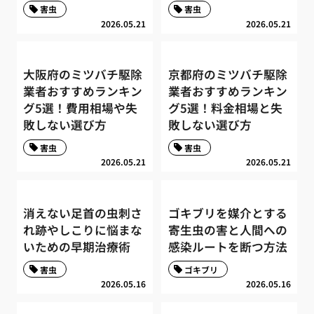
害虫
害虫
2026.05.21
2026.05.21
大阪府のミツバチ駆除
京都府のミツバチ駆除
業者おすすめランキン
業者おすすめランキン
グ5選！費用相場や失
グ5選！料金相場と失
敗しない選び方
敗しない選び方
害虫
害虫
2026.05.21
2026.05.21
消えない足首の虫刺さ
ゴキブリを媒介とする
れ跡やしこりに悩まな
寄生虫の害と人間への
いための早期治療術
感染ルートを断つ方法
害虫
ゴキブリ
2026.05.16
2026.05.16