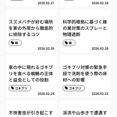
2026.02.27
2026.02.26
スズメバチが好む場所
科学的根拠に基づく蜂
を家の外周から徹底的
の巣対策のスプレーと
に排除するコツ
物理遮断
蜂
蜂
2026.02.26
2026.02.26
家の中に現れるゴキブ
ゴキブリ対策の緊急手
リを食べる蜘蛛の正体
段で洗剤を使う際の床
と益虫としての役割
材への影響
ゴキブリ
ゴキブリ
2026.02.24
2026.02.23
不快害虫が引き起こす
渓流や山歩きで遭遇す