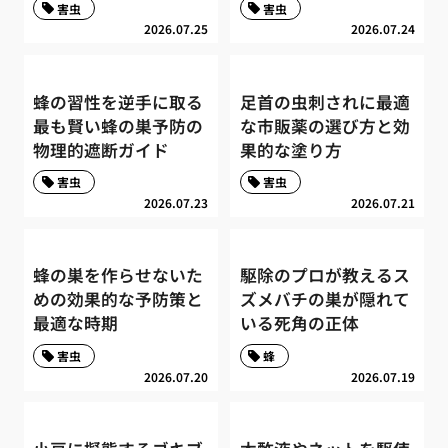
害虫
害虫
2026.07.25
2026.07.24
蜂の習性を逆手に取る
足首の虫刺されに最適
最も賢い蜂の巣予防の
な市販薬の選び方と効
物理的遮断ガイド
果的な塗り方
害虫
害虫
2026.07.23
2026.07.21
蜂の巣を作らせないた
駆除のプロが教えるス
めの効果的な予防策と
ズメバチの巣が隠れて
最適な時期
いる死角の正体
害虫
蜂
2026.07.20
2026.07.19