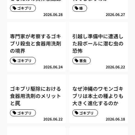
ゴキブリ
蜂
2026.06.28
2026.06.27
専門家が考察するゴキ
引越し準備中に遭遇し
ブリ殺虫と食器用洗剤
た段ボールに潜む虫の
の境界
恐怖
ゴキブリ
害虫
2026.06.24
2026.06.22
ゴキブリ駆除における
なぜ沖縄のワモンゴキ
食器用洗剤のメリット
ブリは本土の種よりも
と罠
大きく進化するのか
ゴキブリ
ゴキブリ
2026.06.22
2026.06.18