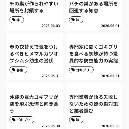
チの巣が作られやすい
バチの巣がある場所を
場所を封鎖する
回避する知恵
蜂
蜂
2026.06.03
2026.06.01
春の衣替えで気をつけ
専門家に聞くゴキブリ
るべきヒメマルカツオ
を食べる蜘蛛が持つ驚
ブシムシ幼虫の潜伏
異的な防虫能力の実態
害虫
ゴキブリ
2026.05.31
2026.05.31
沖縄の巨大ゴキブリが
専門業者が語る失敗し
空を飛ぶ恐怖と向き合
ないための蜂の巣対策
う
と業者選び
ゴキブリ
蜂
2026.05.30
2026.05.30