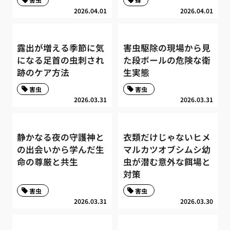
2026.04.01
2026.04.01
露出が増える季節に気
害虫駆除の現場から見
になる足首の虫刺され
た段ボールの危険な衛
跡のケア方法
生実態
害虫
害虫
2026.03.31
2026.03.31
静かなる夜の守護神と
衣類だけじゃないヒメ
の出会いから学んだ生
マルカツオブシムシ幼
命の尊厳と共生
虫が潜む意外な餌場と
対策
害虫
害虫
2026.03.31
2026.03.30