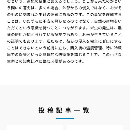
むという、進化の結果と言えるでしょう。どこから来たのかとい
う問いの答えは、多くの場合、外部からの侵入ではなく、お米そ
のものに刻まれた生命の連鎖にあるのです。この事実を理解する
ことは、いたずらに不安を募らせるのではなく、自然の産物をい
ただくという意識を持つことにつながります。米虫の発生は、農
薬の使用が抑えられている証左でもあり、お米が生きていること
の証明でもあります。私たちは、彼らの侵入を完全にゼロにする
ことはできないという前提に立ち、購入後の温度管理、特に冷蔵
庫での保管といった具体的な防衛策を講じることで、この小さな
生命との知恵比べに臨む必要があるのです。
投稿記事一覧