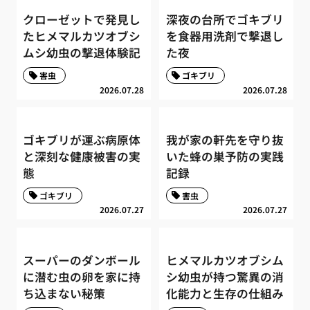
クローゼットで発見し
深夜の台所でゴキブリ
たヒメマルカツオブシ
を食器用洗剤で撃退し
ムシ幼虫の撃退体験記
た夜
害虫
ゴキブリ
2026.07.28
2026.07.28
ゴキブリが運ぶ病原体
我が家の軒先を守り抜
と深刻な健康被害の実
いた蜂の巣予防の実践
態
記録
ゴキブリ
害虫
2026.07.27
2026.07.27
スーパーのダンボール
ヒメマルカツオブシム
に潜む虫の卵を家に持
シ幼虫が持つ驚異の消
ち込まない秘策
化能力と生存の仕組み