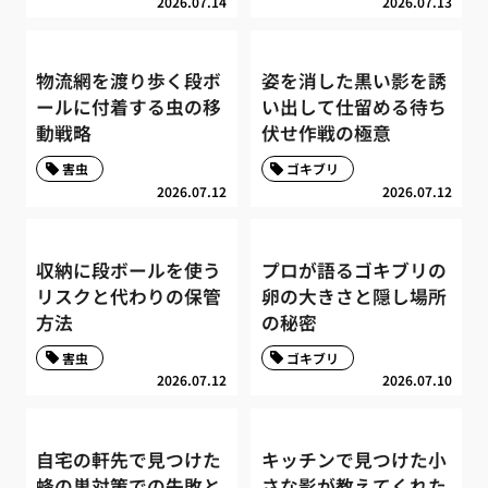
2026.07.14
2026.07.13
物流網を渡り歩く段ボ
姿を消した黒い影を誘
ールに付着する虫の移
い出して仕留める待ち
動戦略
伏せ作戦の極意
害虫
ゴキブリ
2026.07.12
2026.07.12
収納に段ボールを使う
プロが語るゴキブリの
リスクと代わりの保管
卵の大きさと隠し場所
方法
の秘密
害虫
ゴキブリ
2026.07.12
2026.07.10
自宅の軒先で見つけた
キッチンで見つけた小
蜂の巣対策での失敗と
さな影が教えてくれた