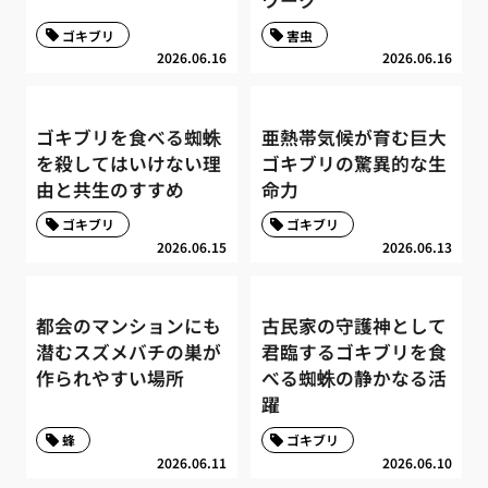
ゴキブリ
害虫
2026.06.16
2026.06.16
ゴキブリを食べる蜘蛛
亜熱帯気候が育む巨大
を殺してはいけない理
ゴキブリの驚異的な生
由と共生のすすめ
命力
ゴキブリ
ゴキブリ
2026.06.15
2026.06.13
都会のマンションにも
古民家の守護神として
潜むスズメバチの巣が
君臨するゴキブリを食
作られやすい場所
べる蜘蛛の静かなる活
躍
蜂
ゴキブリ
2026.06.11
2026.06.10