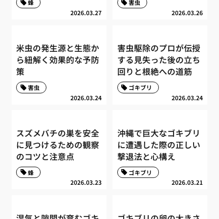
蜂
害虫
2026.03.27
2026.03.26
米虫の発生源と生態か
害虫駆除のプロが伝授
ら紐解く効果的な予防
する見失った後の立ち
策
回りと根絶への道筋
害虫
ゴキブリ
2026.03.24
2026.03.24
スズメバチの巣を安全
沖縄で巨大なゴキブリ
に見つけるための観察
に遭遇した際の正しい
のコツと注意点
撃退法と心構え
蜂
ゴキブリ
2026.03.23
2026.03.21
湿気と隙間が育むゴキ
ゴキブリの卵の大きさ