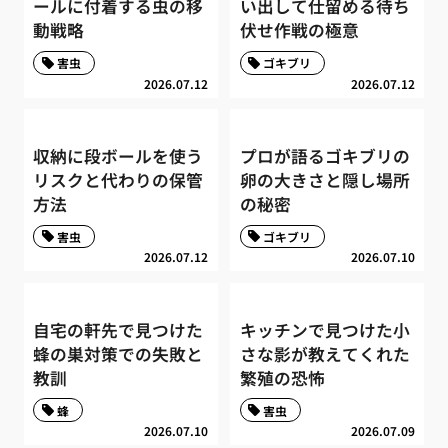
ールに付着する虫の移
い出して仕留める待ち
動戦略
伏せ作戦の極意
害虫
ゴキブリ
2026.07.12
2026.07.12
収納に段ボールを使う
プロが語るゴキブリの
リスクと代わりの保管
卵の大きさと隠し場所
方法
の秘密
害虫
ゴキブリ
2026.07.12
2026.07.10
自宅の軒先で見つけた
キッチンで見つけた小
蜂の巣対策での失敗と
さな影が教えてくれた
教訓
繁殖の恐怖
蜂
害虫
2026.07.10
2026.07.09