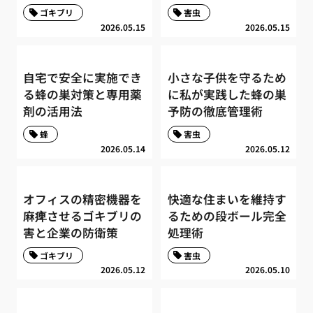
ゴキブリ
害虫
2026.05.15
2026.05.15
自宅で安全に実施でき
小さな子供を守るため
る蜂の巣対策と専用薬
に私が実践した蜂の巣
剤の活用法
予防の徹底管理術
蜂
害虫
2026.05.14
2026.05.12
オフィスの精密機器を
快適な住まいを維持す
麻痺させるゴキブリの
るための段ボール完全
害と企業の防衛策
処理術
ゴキブリ
害虫
2026.05.12
2026.05.10