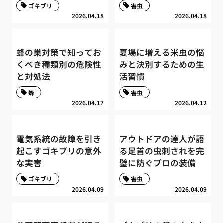
ゴキブリ
害虫
2026.04.18
2026.04.18
蜂の巣対策で知ってお
夏場に増える米虫の悩
くべき種類別の危険性
みと決別するための生
と対処法
活習慣
蜂
害虫
2026.04.17
2026.04.12
電気系統の故障を引き
アウトドアの達人が語
起こすゴキブリの意外
る足首の虫刺されを完
な実害
璧に防ぐプロの装備
ゴキブリ
害虫
2026.04.09
2026.04.09