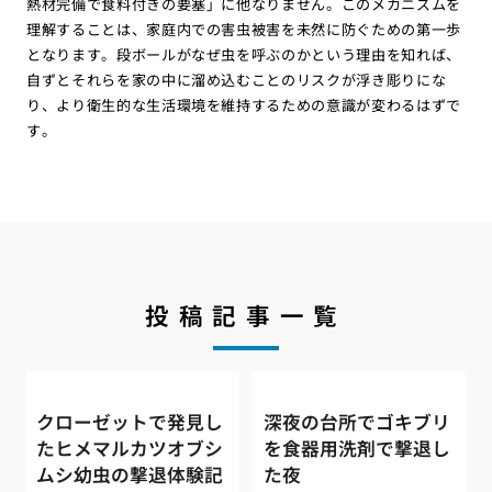
熱材完備で食料付きの要塞」に他なりません。このメカニズムを
理解することは、家庭内での害虫被害を未然に防ぐための第一歩
となります。段ボールがなぜ虫を呼ぶのかという理由を知れば、
自ずとそれらを家の中に溜め込むことのリスクが浮き彫りにな
り、より衛生的な生活環境を維持するための意識が変わるはずで
す。
投稿記事一覧
クローゼットで発見し
深夜の台所でゴキブリ
たヒメマルカツオブシ
を食器用洗剤で撃退し
ムシ幼虫の撃退体験記
た夜