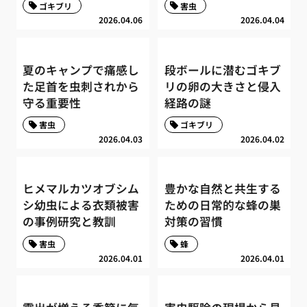
ゴキブリ
害虫
2026.04.06
2026.04.04
夏のキャンプで痛感し
段ボールに潜むゴキブ
た足首を虫刺されから
リの卵の大きさと侵入
守る重要性
経路の謎
害虫
ゴキブリ
2026.04.03
2026.04.02
ヒメマルカツオブシム
豊かな自然と共生する
シ幼虫による衣類被害
ための日常的な蜂の巣
の事例研究と教訓
対策の習慣
害虫
蜂
2026.04.01
2026.04.01