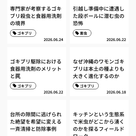
専門家が考察するゴキ
引越し準備中に遭遇し
ブリ殺虫と食器用洗剤
た段ボールに潜む虫の
の境界
恐怖
ゴキブリ
害虫
2026.06.24
2026.06.22
ゴキブリ駆除における
なぜ沖縄のワモンゴキ
食器用洗剤のメリット
ブリは本土の種よりも
と罠
大きく進化するのか
ゴキブリ
ゴキブリ
2026.06.22
2026.06.18
台所の隙間に逃げられ
キッチンという生態系
た絶望を希望に変える
で米虫がどこから湧く
一斉清掃と防除事例
のかを探るフィールド
ワーク