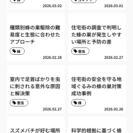
2026.03.02
2026.03.01
種類別蜂の巣駆除の難
住宅街の調査で判明し
易度と生態に合わせた
た蜂の巣が発生しやす
アプローチ
い場所と予防の差
蜂
害虫
2026.02.28
2026.02.27
室内で足首ばかりを虫
住宅街の安全を守る地
に刺される意外な原因
域ぐるみの蜂の巣対策
と解決策
成功事例
害虫
蜂
2026.02.27
2026.02.26
スズメバチが好む場所
科学的根拠に基づく蜂