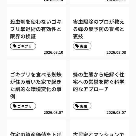
殺虫剤を使わないゴキ
害虫駆除のプロが教え
ブリ撃退術の有効性と
る蜂の巣予防の盲点と
限界の検証
裏技
ゴキブリ
害虫
2026.03.10
2026.03.08
ゴキブリを食べる蜘蛛
蜂の生態から紐解く住
が住み着いた家で起き
宅への営巣を防ぐ科学
た劇的な環境変化の事
的なアプローチ
例
ゴキブリ
害虫
2026.03.07
2026.03.07
住宅の資産価値を下げ
古民家とマンションで