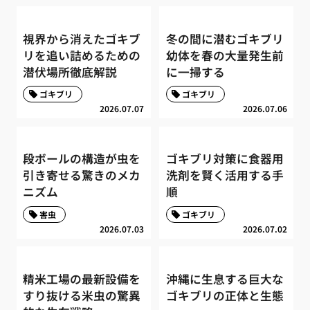
視界から消えたゴキブ
冬の間に潜むゴキブリ
リを追い詰めるための
幼体を春の大量発生前
潜伏場所徹底解説
に一掃する
ゴキブリ
ゴキブリ
2026.07.07
2026.07.06
段ボールの構造が虫を
ゴキブリ対策に食器用
引き寄せる驚きのメカ
洗剤を賢く活用する手
ニズム
順
害虫
ゴキブリ
2026.07.03
2026.07.02
精米工場の最新設備を
沖縄に生息する巨大な
すり抜ける米虫の驚異
ゴキブリの正体と生態