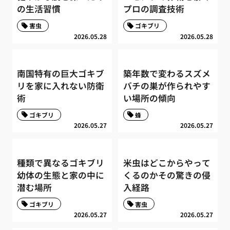
の生活習慣
プロの調査技術
害虫
ゴキブリ
2026.05.28
2026.05.28
南国特有の巨大ゴキブ
築年数で変わるスズメ
リを家に入れない防衛
バチの巣が作られやす
術
い場所の傾向
ゴキブリ
蜂
2026.05.27
2026.05.27
種類で異なるゴキブリ
米虫はどこからやって
幼体の生態と家の中に
くるのかその驚きの侵
潜む場所
入経路
ゴキブリ
害虫
2026.05.27
2026.05.27