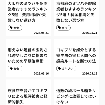
大阪府のミツバチ駆除
京都府のミツバチ駆除
業者おすすめランキン
業者おすすめランキン
グ5選！費用相場や失
グ5選！料金相場と失
敗しない選び方
敗しない選び方
害虫
害虫
2026.05.21
2026.05.21
消えない足首の虫刺さ
ゴキブリを媒介とする
れ跡やしこりに悩まな
寄生虫の害と人間への
いための早期治療術
感染ルートを断つ方法
害虫
ゴキブリ
2026.05.16
2026.05.16
飲食店を脅かすゴキブ
通販の段ボール箱をリ
リによる風評被害と経
ビングに放置してはい
済的損失
けない