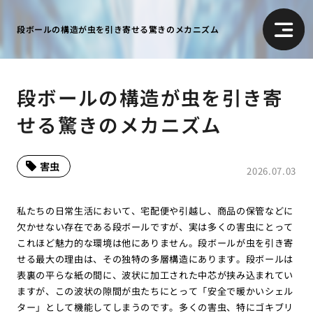
段ボールの構造が虫を引き寄せる驚きのメカニズム
段ボールの構造が虫を引き寄
せる驚きのメカニズム
害虫
2026.07.03
私たちの日常生活において、宅配便や引越し、商品の保管などに
欠かせない存在である段ボールですが、実は多くの害虫にとって
これほど魅力的な環境は他にありません。段ボールが虫を引き寄
せる最大の理由は、その独特の多層構造にあります。段ボールは
表裏の平らな紙の間に、波状に加工された中芯が挟み込まれてい
ますが、この波状の隙間が虫たちにとって「安全で暖かいシェル
ター」として機能してしまうのです。多くの害虫、特にゴキブリ