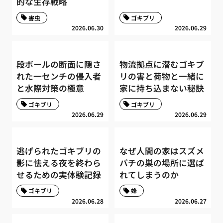
的な生存戦略
害虫
ゴキブリ
2026.06.30
2026.06.29
段ボールの断面に隠さ
物流拠点に潜むゴキブ
れた一センチの侵入者
リの害と荷物と一緒に
と水際対策の極意
家に持ち込まない秘訣
ゴキブリ
ゴキブリ
2026.06.29
2026.06.29
逃げられたゴキブリの
なぜ人間の家はスズメ
影に怯える夜を終わら
バチの巣の場所に選ば
せるための実体験記録
れてしまうのか
ゴキブリ
蜂
2026.06.28
2026.06.27