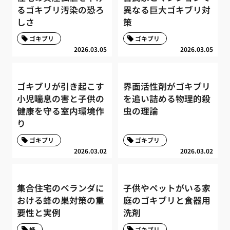
るゴキブリ汚染の恐ろ
異なる巨大ゴキブリ対
しさ
策
ゴキブリ
ゴキブリ
2026.03.05
2026.03.05
ゴキブリが引き起こす
界面活性剤がゴキブリ
小児喘息の害と子供の
を追い詰める物理的殺
健康を守る室内環境作
虫の理論
り
ゴキブリ
ゴキブリ
2026.03.02
2026.03.02
集合住宅のベランダに
子供やペットがいる家
おける蜂の巣対策の重
庭のゴキブリと食器用
要性と実例
洗剤
蜂
ゴキブリ