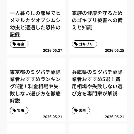
一人暮らしの部屋でヒ
家族の健康を守るため
メマルカツオブシムシ
のゴキブリ被害への備
幼虫と遭遇した恐怖の
えと知識
記録
害虫
ゴキブリ
2026.05.27
2026.05.25
東京都のミツバチ駆除
兵庫県のミツバチ駆除
業者おすすめランキン
業者おすすめ5選！費
グ5選！料金相場や失
用相場や失敗しない選
敗しない選び方を徹底
び方を専門家が解説
解説
害虫
害虫
2026.05.21
2026.05.21