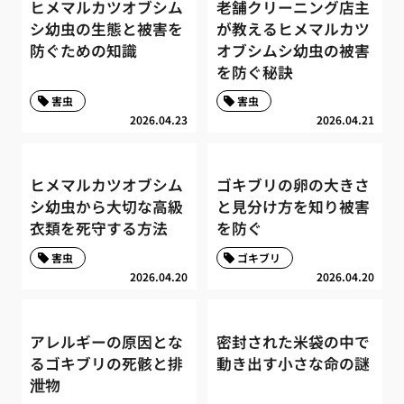
ヒメマルカツオブシム
老舗クリーニング店主
シ幼虫の生態と被害を
が教えるヒメマルカツ
防ぐための知識
オブシムシ幼虫の被害
を防ぐ秘訣
害虫
害虫
2026.04.23
2026.04.21
ヒメマルカツオブシム
ゴキブリの卵の大きさ
シ幼虫から大切な高級
と見分け方を知り被害
衣類を死守する方法
を防ぐ
害虫
ゴキブリ
2026.04.20
2026.04.20
アレルギーの原因とな
密封された米袋の中で
るゴキブリの死骸と排
動き出す小さな命の謎
泄物