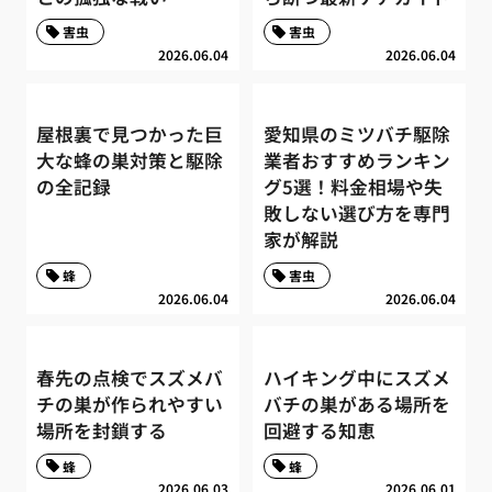
害虫
害虫
2026.06.04
2026.06.04
屋根裏で見つかった巨
愛知県のミツバチ駆除
大な蜂の巣対策と駆除
業者おすすめランキン
の全記録
グ5選！料金相場や失
敗しない選び方を専門
家が解説
蜂
害虫
2026.06.04
2026.06.04
春先の点検でスズメバ
ハイキング中にスズメ
チの巣が作られやすい
バチの巣がある場所を
場所を封鎖する
回避する知恵
蜂
蜂
2026.06.03
2026.06.01