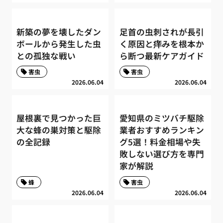
新築の夢を壊したダン
足首の虫刺されが長引
ボールから発生した虫
く原因と痒みを根本か
との孤独な戦い
ら断つ最新ケアガイド
害虫
害虫
2026.06.04
2026.06.04
屋根裏で見つかった巨
愛知県のミツバチ駆除
大な蜂の巣対策と駆除
業者おすすめランキン
の全記録
グ5選！料金相場や失
敗しない選び方を専門
家が解説
蜂
害虫
2026.06.04
2026.06.04