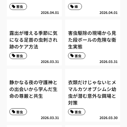
害虫
蜂
2026.04.01
2026.04.01
露出が増える季節に気
害虫駆除の現場から見
になる足首の虫刺され
た段ボールの危険な衛
跡のケア方法
生実態
害虫
害虫
2026.03.31
2026.03.31
静かなる夜の守護神と
衣類だけじゃないヒメ
の出会いから学んだ生
マルカツオブシムシ幼
命の尊厳と共生
虫が潜む意外な餌場と
対策
害虫
害虫
2026.03.31
2026.03.30