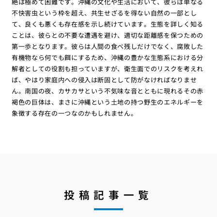
絶は極めて困難です。沖縄の文化や生活において、彼らは単なる
不快害虫という枠を超え、共生せざるを得ない自然の一部とし
て、良くも悪くも存在感を示し続けています。生態を詳しく知る
ことは、彼らとの不要な遭遇を避け、適切な距離感を保つための
第一歩となります。彼らは人間の食べ残しだけでなく、腐敗した
有機物なら何でも餌にするため、沖縄の豊かな生態系における分
解者としての役割も担っていますが、衛生面でのリスクを考えれ
ば、やはり家庭内への侵入は断固として防がなければなりませ
ん。南国の夜、カサカサという不気味な音とともに現れるその赤
褐色の巨体は、まさに沖縄という土地の持つ野生のエネルギーを
象徴する存在の一つなのかもしれません。
投稿記事一覧