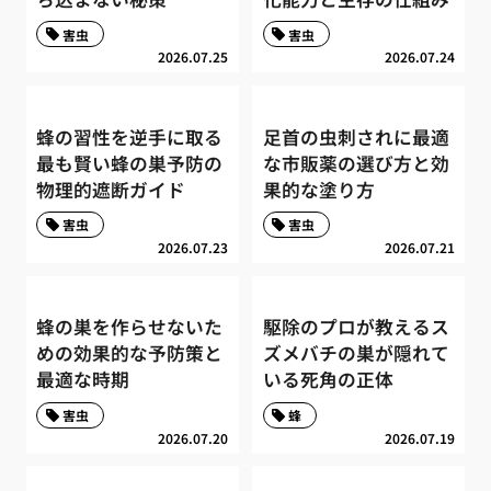
害虫
害虫
2026.07.25
2026.07.24
蜂の習性を逆手に取る
足首の虫刺されに最適
最も賢い蜂の巣予防の
な市販薬の選び方と効
物理的遮断ガイド
果的な塗り方
害虫
害虫
2026.07.23
2026.07.21
蜂の巣を作らせないた
駆除のプロが教えるス
めの効果的な予防策と
ズメバチの巣が隠れて
最適な時期
いる死角の正体
害虫
蜂
2026.07.20
2026.07.19