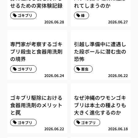
せるための実体験記録
れてしまうのか
ゴキブリ
蜂
2026.06.28
2026.06.27
専門家が考察するゴキ
引越し準備中に遭遇し
ブリ殺虫と食器用洗剤
た段ボールに潜む虫の
の境界
恐怖
ゴキブリ
害虫
2026.06.24
2026.06.22
ゴキブリ駆除における
なぜ沖縄のワモンゴキ
食器用洗剤のメリット
ブリは本土の種よりも
と罠
大きく進化するのか
ゴキブリ
ゴキブリ
2026.06.22
2026.06.18