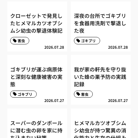
クローゼットで発見し
深夜の台所でゴキブリ
たヒメマルカツオブシ
を食器用洗剤で撃退し
ムシ幼虫の撃退体験記
た夜
害虫
ゴキブリ
2026.07.28
2026.07.28
ゴキブリが運ぶ病原体
我が家の軒先を守り抜
と深刻な健康被害の実
いた蜂の巣予防の実践
態
記録
ゴキブリ
害虫
2026.07.27
2026.07.27
スーパーのダンボール
ヒメマルカツオブシム
に潜む虫の卵を家に持
シ幼虫が持つ驚異の消
ち込まない秘策
化能力と生存の仕組み