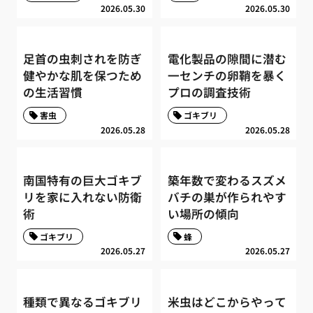
2026.05.30
2026.05.30
足首の虫刺されを防ぎ
電化製品の隙間に潜む
健やかな肌を保つため
一センチの卵鞘を暴く
の生活習慣
プロの調査技術
害虫
ゴキブリ
2026.05.28
2026.05.28
南国特有の巨大ゴキブ
築年数で変わるスズメ
リを家に入れない防衛
バチの巣が作られやす
術
い場所の傾向
ゴキブリ
蜂
2026.05.27
2026.05.27
種類で異なるゴキブリ
米虫はどこからやって