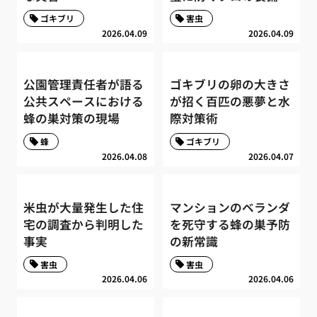
ゴキブリ
害虫
2026.04.09
2026.04.09
公園管理責任者が語る
ゴキブリの卵の大きさ
公共スペースにおける
が招く百匹の悪夢と水
蜂の巣対策の現場
際対策術
蜂
ゴキブリ
2026.04.08
2026.04.07
米虫が大量発生した住
マンションのベランダ
宅の調査から判明した
を死守する蜂の巣予防
事実
の新常識
害虫
害虫
2026.04.06
2026.04.06