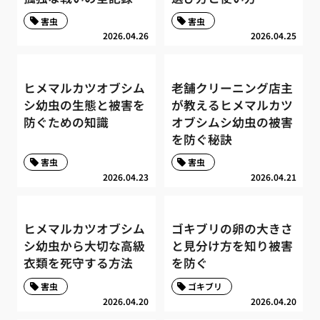
害虫
害虫
2026.04.26
2026.04.25
ヒメマルカツオブシム
老舗クリーニング店主
シ幼虫の生態と被害を
が教えるヒメマルカツ
防ぐための知識
オブシムシ幼虫の被害
を防ぐ秘訣
害虫
害虫
2026.04.23
2026.04.21
ヒメマルカツオブシム
ゴキブリの卵の大きさ
シ幼虫から大切な高級
と見分け方を知り被害
衣類を死守する方法
を防ぐ
害虫
ゴキブリ
2026.04.20
2026.04.20