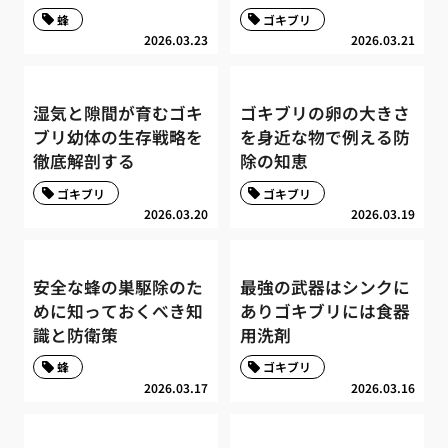
蜂
ゴキブリ
2026.03.23
2026.03.21
湿気と隙間が育むゴキ
ゴキブリの卵の大きさ
ブリ幼体の生存戦略を
を身近な物で例える防
徹底解剖する
除の知恵
ゴキブリ
ゴキブリ
2026.03.20
2026.03.19
安全な蜂の巣駆除のた
最強の武器はシンクに
めに知っておくべき知
ありゴキブリには食器
識と防衛策
用洗剤
蜂
ゴキブリ
2026.03.17
2026.03.16