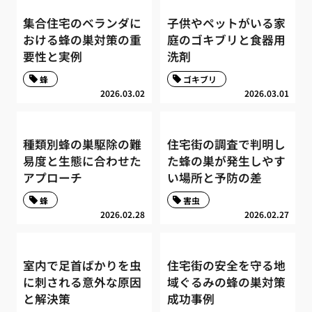
集合住宅のベランダに
子供やペットがいる家
おける蜂の巣対策の重
庭のゴキブリと食器用
要性と実例
洗剤
蜂
ゴキブリ
2026.03.02
2026.03.01
種類別蜂の巣駆除の難
住宅街の調査で判明し
易度と生態に合わせた
た蜂の巣が発生しやす
アプローチ
い場所と予防の差
蜂
害虫
2026.02.28
2026.02.27
室内で足首ばかりを虫
住宅街の安全を守る地
に刺される意外な原因
域ぐるみの蜂の巣対策
と解決策
成功事例