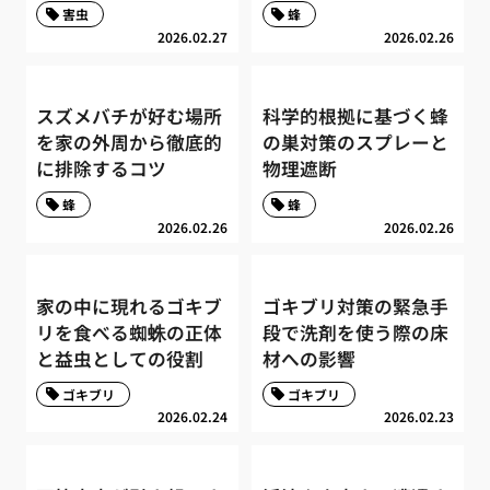
害虫
蜂
2026.02.27
2026.02.26
スズメバチが好む場所
科学的根拠に基づく蜂
を家の外周から徹底的
の巣対策のスプレーと
に排除するコツ
物理遮断
蜂
蜂
2026.02.26
2026.02.26
家の中に現れるゴキブ
ゴキブリ対策の緊急手
リを食べる蜘蛛の正体
段で洗剤を使う際の床
と益虫としての役割
材への影響
ゴキブリ
ゴキブリ
2026.02.24
2026.02.23