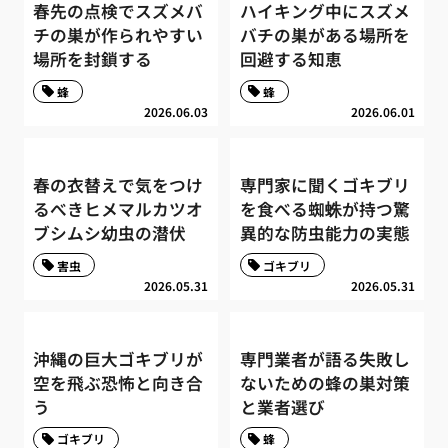
春先の点検でスズメバ
ハイキング中にスズメ
チの巣が作られやすい
バチの巣がある場所を
場所を封鎖する
回避する知恵
蜂
蜂
2026.06.03
2026.06.01
春の衣替えで気をつけ
専門家に聞くゴキブリ
るべきヒメマルカツオ
を食べる蜘蛛が持つ驚
ブシムシ幼虫の潜伏
異的な防虫能力の実態
害虫
ゴキブリ
2026.05.31
2026.05.31
沖縄の巨大ゴキブリが
専門業者が語る失敗し
空を飛ぶ恐怖と向き合
ないための蜂の巣対策
う
と業者選び
ゴキブリ
蜂