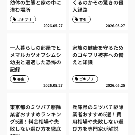
幼体の生態と家の中に
くるのかその驚きの侵
潜む場所
入経路
ゴキブリ
害虫
2026.05.27
2026.05.27
一人暮らしの部屋でヒ
家族の健康を守るため
メマルカツオブシムシ
のゴキブリ被害への備
幼虫と遭遇した恐怖の
えと知識
記録
害虫
ゴキブリ
2026.05.27
2026.05.25
東京都のミツバチ駆除
兵庫県のミツバチ駆除
業者おすすめランキン
業者おすすめ5選！費
グ5選！料金相場や失
用相場や失敗しない選
敗しない選び方を徹底
び方を専門家が解説