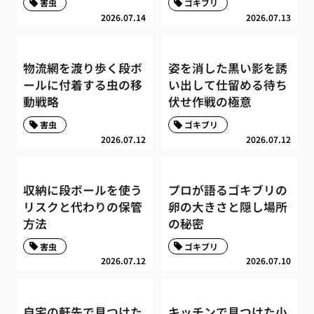
害虫
ゴキブリ
2026.07.14
2026.07.13
物流網を渡り歩く段ボ
姿を消した黒い影を誘
ールに付着する虫の移
い出して仕留める待ち
動戦略
伏せ作戦の極意
害虫
ゴキブリ
2026.07.12
2026.07.12
収納に段ボールを使う
プロが語るゴキブリの
リスクと代わりの保管
卵の大きさと隠し場所
方法
の秘密
害虫
ゴキブリ
2026.07.12
2026.07.10
自宅の軒先で見つけた
キッチンで見つけた小