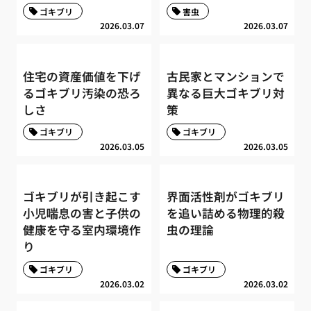
ゴキブリ
害虫
2026.03.07
2026.03.07
住宅の資産価値を下げ
古民家とマンションで
るゴキブリ汚染の恐ろ
異なる巨大ゴキブリ対
しさ
策
ゴキブリ
ゴキブリ
2026.03.05
2026.03.05
ゴキブリが引き起こす
界面活性剤がゴキブリ
小児喘息の害と子供の
を追い詰める物理的殺
健康を守る室内環境作
虫の理論
り
ゴキブリ
ゴキブリ
2026.03.02
2026.03.02