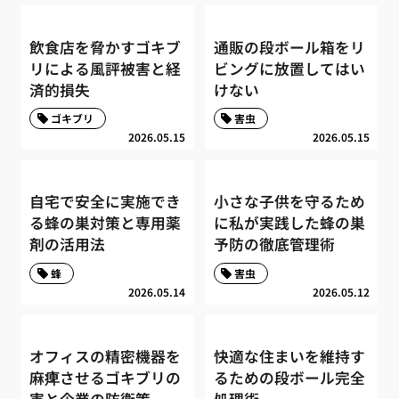
飲食店を脅かすゴキブ
通販の段ボール箱をリ
リによる風評被害と経
ビングに放置してはい
済的損失
けない
ゴキブリ
害虫
2026.05.15
2026.05.15
自宅で安全に実施でき
小さな子供を守るため
る蜂の巣対策と専用薬
に私が実践した蜂の巣
剤の活用法
予防の徹底管理術
蜂
害虫
2026.05.14
2026.05.12
オフィスの精密機器を
快適な住まいを維持す
麻痺させるゴキブリの
るための段ボール完全