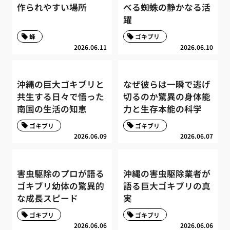
作られやすい場所
べる蜘蛛の静かなる活
躍
蜂
ゴキブリ
2026.06.11
2026.06.10
沖縄の巨大ゴキブリと
なぜ彼らは一瞬で逃げ
共生する日々で悟った
切るのか驚異の身体能
南国の生活の知恵
力と生存本能の科学
ゴキブリ
ゴキブリ
2026.06.09
2026.06.07
害虫駆除のプロが語る
沖縄の害虫駆除業者が
ゴキブリ幼体の驚異的
語る巨大ゴキブリの真
な成長スピード
実
ゴキブリ
ゴキブリ
2026.06.06
2026.06.06