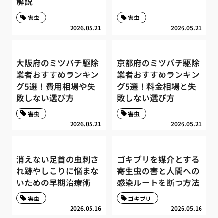
解説
害虫
害虫
2026.05.21
2026.05.21
大阪府のミツバチ駆除
京都府のミツバチ駆除
業者おすすめランキン
業者おすすめランキン
グ5選！費用相場や失
グ5選！料金相場と失
敗しない選び方
敗しない選び方
害虫
害虫
2026.05.21
2026.05.21
消えない足首の虫刺さ
ゴキブリを媒介とする
れ跡やしこりに悩まな
寄生虫の害と人間への
いための早期治療術
感染ルートを断つ方法
害虫
ゴキブリ
2026.05.16
2026.05.16