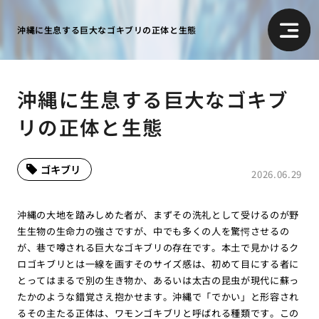
沖縄に生息する巨大なゴキブリの正体と生態
沖縄に生息する巨大なゴキブ
リの正体と生態
ゴキブリ
2026.06.29
沖縄の大地を踏みしめた者が、まずその洗礼として受けるのが野
生生物の生命力の強さですが、中でも多くの人を驚愕させるの
が、巷で噂される巨大なゴキブリの存在です。本土で見かけるク
ロゴキブリとは一線を画すそのサイズ感は、初めて目にする者に
とってはまるで別の生き物か、あるいは太古の昆虫が現代に蘇っ
たかのような錯覚さえ抱かせます。沖縄で「でかい」と形容され
るその主たる正体は、ワモンゴキブリと呼ばれる種類です。この