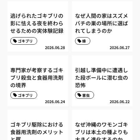
逃げられたゴキブリの
なぜ人間の家はスズメ
影に怯える夜を終わら
バチの巣の場所に選ば
せるための実体験記録
れてしまうのか
ゴキブリ
蜂
2026.06.28
2026.06.27
専門家が考察するゴキ
引越し準備中に遭遇し
ブリ殺虫と食器用洗剤
た段ボールに潜む虫の
の境界
恐怖
ゴキブリ
害虫
2026.06.24
2026.06.22
ゴキブリ駆除における
なぜ沖縄のワモンゴキ
食器用洗剤のメリット
ブリは本土の種よりも
と罠
大きく進化するのか