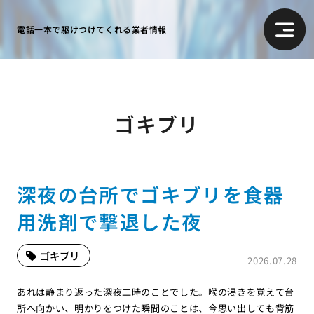
電話一本で駆けつけてくれる業者情報
ゴキブリ
深夜の台所でゴキブリを食器
用洗剤で撃退した夜
ゴキブリ
2026.07.28
あれは静まり返った深夜二時のことでした。喉の渇きを覚えて台
所へ向かい、明かりをつけた瞬間のことは、今思い出しても背筋