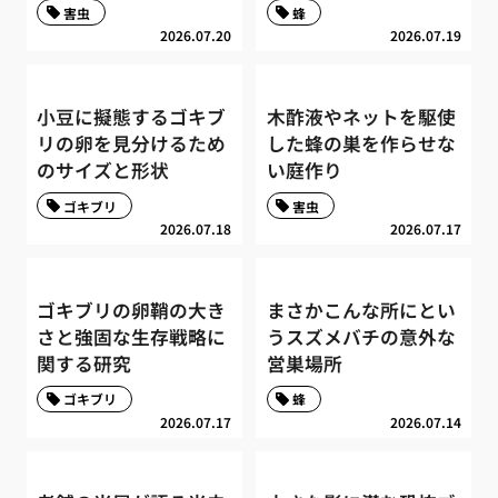
害虫
蜂
2026.07.20
2026.07.19
小豆に擬態するゴキブ
木酢液やネットを駆使
リの卵を見分けるため
した蜂の巣を作らせな
のサイズと形状
い庭作り
ゴキブリ
害虫
2026.07.18
2026.07.17
ゴキブリの卵鞘の大き
まさかこんな所にとい
さと強固な生存戦略に
うスズメバチの意外な
関する研究
営巣場所
ゴキブリ
蜂
2026.07.17
2026.07.14