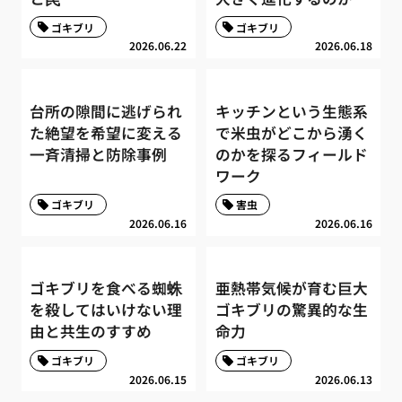
ゴキブリ
ゴキブリ
2026.06.22
2026.06.18
台所の隙間に逃げられ
キッチンという生態系
た絶望を希望に変える
で米虫がどこから湧く
一斉清掃と防除事例
のかを探るフィールド
ワーク
ゴキブリ
害虫
2026.06.16
2026.06.16
ゴキブリを食べる蜘蛛
亜熱帯気候が育む巨大
を殺してはいけない理
ゴキブリの驚異的な生
由と共生のすすめ
命力
ゴキブリ
ゴキブリ
2026.06.15
2026.06.13