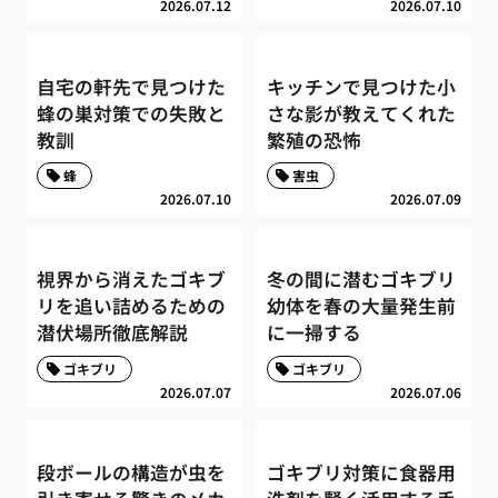
2026.07.12
2026.07.10
自宅の軒先で見つけた
キッチンで見つけた小
蜂の巣対策での失敗と
さな影が教えてくれた
教訓
繁殖の恐怖
蜂
害虫
2026.07.10
2026.07.09
視界から消えたゴキブ
冬の間に潜むゴキブリ
リを追い詰めるための
幼体を春の大量発生前
潜伏場所徹底解説
に一掃する
ゴキブリ
ゴキブリ
2026.07.07
2026.07.06
段ボールの構造が虫を
ゴキブリ対策に食器用