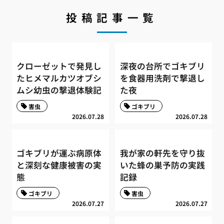
投稿記事一覧
クローゼットで発見し
深夜の台所でゴキブリ
たヒメマルカツオブシ
を食器用洗剤で撃退し
ムシ幼虫の撃退体験記
た夜
害虫
ゴキブリ
2026.07.28
2026.07.28
ゴキブリが運ぶ病原体
我が家の軒先を守り抜
と深刻な健康被害の実
いた蜂の巣予防の実践
態
記録
ゴキブリ
害虫
2026.07.27
2026.07.27