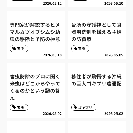
2026.05.12
2026.05.10
専門家が解説するヒメ
台所の守護神として食
マルカツオブシムシ幼
器用洗剤を構える主婦
虫の駆除と予防の極意
の防衛策
害虫
害虫
2026.05.10
2026.05.05
害虫防除のプロに聞く
移住者が驚愕する沖縄
米虫はどこからやって
の巨大ゴキブリ遭遇記
くるのかという謎の答
え
害虫
ゴキブリ
2026.05.02
2026.05.02