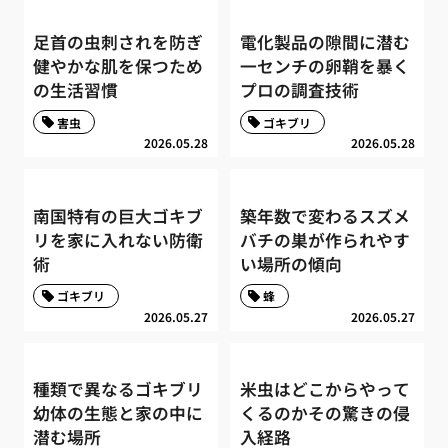
足首の虫刺されを防ぎ
電化製品の隙間に潜む
健やかな肌を保つため
一センチの卵鞘を暴く
の生活習慣
プロの調査技術
害虫
ゴキブリ
2026.05.28
2026.05.28
南国特有の巨大ゴキブ
築年数で変わるスズメ
リを家に入れない防衛
バチの巣が作られやす
術
い場所の傾向
ゴキブリ
蜂
2026.05.27
2026.05.27
種類で異なるゴキブリ
米虫はどこからやって
幼体の生態と家の中に
くるのかその驚きの侵
潜む場所
入経路