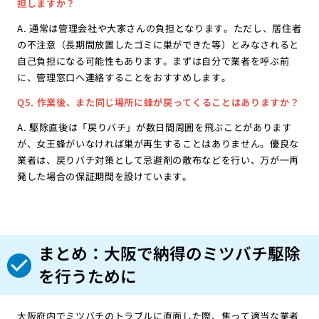
担しますか？
A. 通常は管理会社や大家さんの負担となります。ただし、居住者
の不注意（長期間放置したゴミに巣ができた等）とみなされると
自己負担になる可能性もあります。まずは自分で業者を呼ぶ前
に、管理窓口へ連絡することをおすすめします。
Q5. 作業後、また同じ場所に蜂が戻ってくることはありますか？
A. 駆除直後は「戻りバチ」が数日間周囲を飛ぶことがあります
が、女王蜂がいなければ巣が再生することはありません。優良な
業者は、戻りバチ対策として忌避剤の散布などを行い、万が一再
発した場合の保証期間を設けています。
まとめ：大阪で納得のミツバチ駆除
を行うために
大阪府内でミツバチのトラブルに直面した際、焦って適当な業者