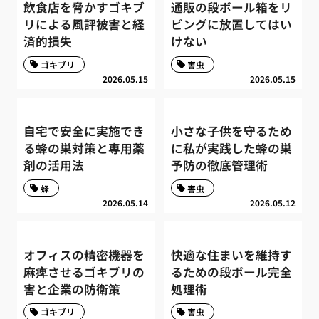
飲食店を脅かすゴキブ
通販の段ボール箱をリ
リによる風評被害と経
ビングに放置してはい
済的損失
けない
ゴキブリ
害虫
2026.05.15
2026.05.15
自宅で安全に実施でき
小さな子供を守るため
る蜂の巣対策と専用薬
に私が実践した蜂の巣
剤の活用法
予防の徹底管理術
蜂
害虫
2026.05.14
2026.05.12
オフィスの精密機器を
快適な住まいを維持す
麻痺させるゴキブリの
るための段ボール完全
害と企業の防衛策
処理術
ゴキブリ
害虫