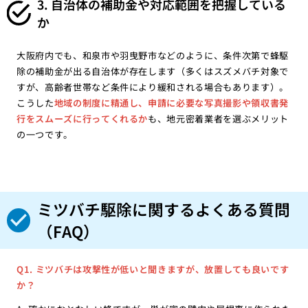
3. 自治体の補助金や対応範囲を把握している
か
大阪府内でも、和泉市や羽曳野市などのように、条件次第で蜂駆
除の補助金が出る自治体が存在します（多くはスズメバチ対象で
すが、高齢者世帯など条件により緩和される場合もあります）。
こうした
地域の制度に精通し、申請に必要な写真撮影や領収書発
行をスムーズに行ってくれるか
も、地元密着業者を選ぶメリット
の一つです。
ミツバチ駆除に関するよくある質問
（FAQ）
Q1. ミツバチは攻撃性が低いと聞きますが、放置しても良いです
か？