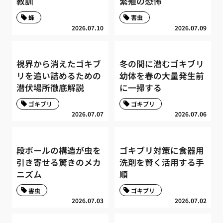
教訓
繁殖の恐怖
蜂
害虫
2026.07.10
2026.07.09
視界から消えたゴキブ
冬の間に潜むゴキブリ
リを追い詰めるための
幼体を春の大量発生前
潜伏場所徹底解説
に一掃する
ゴキブリ
ゴキブリ
2026.07.07
2026.07.06
段ボールの構造が虫を
ゴキブリ対策に食器用
引き寄せる驚きのメカ
洗剤を賢く活用する手
ニズム
順
害虫
ゴキブリ
2026.07.03
2026.07.02