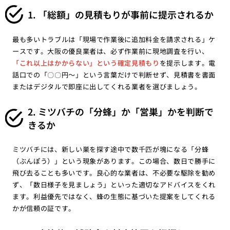
1. 「総額」の見積もりが事前に提示されるか
最も多いトラブルは「現場で作業後に追加料金を請求される」ケ
ースです。大阪の優良業者は、必ず作業前に現地調査を行い、
「これ以上はかからない」という確定見積もり
を提示します。電
話口での「〇〇円〜」という言葉だけで判断せず、見積書を書面
またはデジタルで即座に出してくれる業者を選びましょう。
2. ミツバチの「分蜂」か「営巣」かを判断で
きるか
ミツバチには、新しい巣を探す途中で数千匹が塊になる「分蜂
（ぶんぽう）」という現象があります。この場合、数日で勝手に
飛び去ることも多いです。良心的な業者は、不必要な駆除を勧め
ず、「数日様子を見ましょう」といった適切なアドバイスをくれ
ます。利益優先ではなく、蜂の生態に基づいた提案をしてくれる
かが信頼の証です。