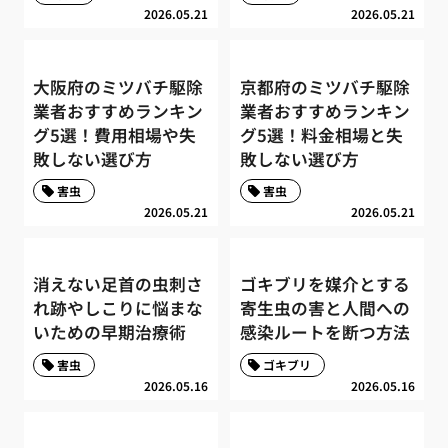
2026.05.21
2026.05.21
大阪府のミツバチ駆除
京都府のミツバチ駆除
業者おすすめランキン
業者おすすめランキン
グ5選！費用相場や失
グ5選！料金相場と失
敗しない選び方
敗しない選び方
害虫
害虫
2026.05.21
2026.05.21
消えない足首の虫刺さ
ゴキブリを媒介とする
れ跡やしこりに悩まな
寄生虫の害と人間への
いための早期治療術
感染ルートを断つ方法
害虫
ゴキブリ
2026.05.16
2026.05.16