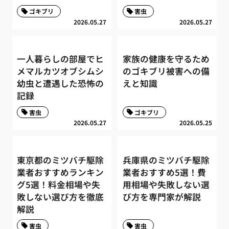
ゴキブリ
害虫
2026.05.27
2026.05.27
一人暮らしの部屋でヒ
家族の健康を守るため
メマルカツオブシムシ
のゴキブリ被害への備
幼虫と遭遇した恐怖の
えと知識
記録
害虫
ゴキブリ
2026.05.27
2026.05.25
東京都のミツバチ駆除
兵庫県のミツバチ駆除
業者おすすめランキン
業者おすすめ5選！費
グ5選！料金相場や失
用相場や失敗しない選
敗しない選び方を徹底
び方を専門家が解説
解説
害虫
害虫