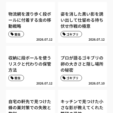
物流網を渡り歩く段ボ
姿を消した黒い影を誘
ールに付着する虫の移
い出して仕留める待ち
動戦略
伏せ作戦の極意
害虫
ゴキブリ
2026.07.12
2026.07.12
収納に段ボールを使う
プロが語るゴキブリの
リスクと代わりの保管
卵の大きさと隠し場所
方法
の秘密
害虫
ゴキブリ
2026.07.12
2026.07.10
自宅の軒先で見つけた
キッチンで見つけた小
蜂の巣対策での失敗と
さな影が教えてくれた