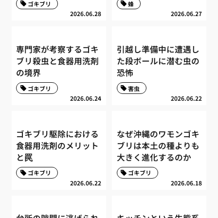
ゴキブリ
蜂
2026.06.28
2026.06.27
専門家が考察するゴキ
引越し準備中に遭遇し
ブリ殺虫と食器用洗剤
た段ボールに潜む虫の
の境界
恐怖
ゴキブリ
害虫
2026.06.24
2026.06.22
ゴキブリ駆除における
なぜ沖縄のワモンゴキ
食器用洗剤のメリット
ブリは本土の種よりも
と罠
大きく進化するのか
ゴキブリ
ゴキブリ
2026.06.22
2026.06.18