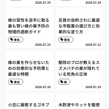
2026.07.25
2026.07.24
蜂の習性を逆手に取る
足首の虫刺されに最適
最も賢い蜂の巣予防の
な市販薬の選び方と効
物理的遮断ガイド
果的な塗り方
害虫
害虫
2026.07.23
2026.07.21
蜂の巣を作らせないた
駆除のプロが教えるス
めの効果的な予防策と
ズメバチの巣が隠れて
最適な時期
いる死角の正体
害虫
蜂
2026.07.20
2026.07.19
小豆に擬態するゴキブ
木酢液やネットを駆使