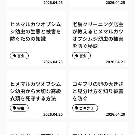
2026.04.26
2026.04.25
ヒメマルカツオブシム
老舗クリーニング店主
シ幼虫の生態と被害を
が教えるヒメマルカツ
防ぐための知識
オブシムシ幼虫の被害
を防ぐ秘訣
害虫
害虫
2026.04.23
2026.04.21
ヒメマルカツオブシム
ゴキブリの卵の大きさ
シ幼虫から大切な高級
と見分け方を知り被害
衣類を死守する方法
を防ぐ
害虫
ゴキブリ
2026.04.20
2026.04.20