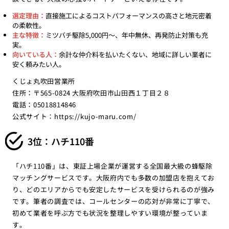
選定理由：
直接施工によるコストパフォーマンスの高さと地元密着
の柔軟性。
主な特徴：
ミツバチ駆除5,000円〜、年中無休、再発防止対策も充
実。
向いている人：
余計な仲介料を払いたくない、地域に詳しい業者に
安く頼みたい人。
くじょ丸吹田営業所
住所：〒565-0824 大阪府吹田市山田西１丁目２８
電話：05018814846
公式サイト：
https://kujo-maru.com/
3位：ハチ110番
「ハチ110番」は、東証上場企業が運営する全国最大級の蜂駆除
マッチングサービスです。大阪府内でも多数の加盟店を抱えてお
り、どのエリアからでも安定したサービスを受けられるのが強み
です。筆者の調査では、コールセンターの応対が非常に丁寧で、
初めて業者を呼ぶ方でも状況を整理しやすい環境が整っていま
す。