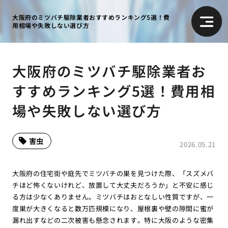
大阪府のミツバチ駆除業者おすすめランキング5選！費
用相場や失敗しない選び方
大阪府のミツバチ駆除業者お
すすめランキング5選！費用相
場や失敗しない選び方
害虫
2026.05.21
大阪府の住宅街や庭先でミツバチの巣を見つけた際、「スズメバ
チほど怖くないけれど、放置して大丈夫だろうか」と不安に感じ
る方は少なくありません。ミツバチはおとなしい性質ですが、一
度巣が大きくなると数万匹規模になり、屋根裏や壁の隙間に蜜が
漏れ出すなどの二次被害も懸念されます。特に大阪のような密集