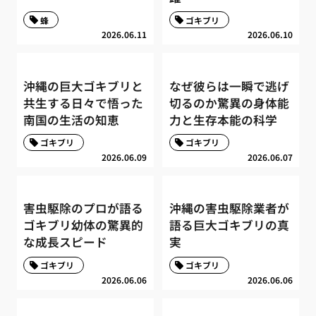
蜂
ゴキブリ
2026.06.11
2026.06.10
沖縄の巨大ゴキブリと
なぜ彼らは一瞬で逃げ
共生する日々で悟った
切るのか驚異の身体能
南国の生活の知恵
力と生存本能の科学
ゴキブリ
ゴキブリ
2026.06.09
2026.06.07
害虫駆除のプロが語る
沖縄の害虫駆除業者が
ゴキブリ幼体の驚異的
語る巨大ゴキブリの真
な成長スピード
実
ゴキブリ
ゴキブリ
2026.06.06
2026.06.06