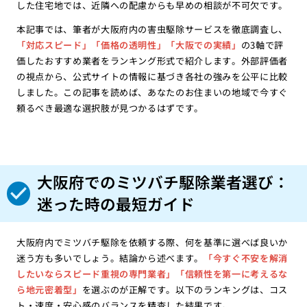
した住宅地では、近隣への配慮からも早めの相談が不可欠です。
本記事では、筆者が大阪府内の害虫駆除サービスを徹底調査し、
「対応スピード」「価格の透明性」「大阪での実績」
の3軸で評
価したおすすめ業者をランキング形式で紹介します。外部評価者
の視点から、公式サイトの情報に基づき各社の強みを公平に比較
しました。この記事を読めば、あなたのお住まいの地域で今すぐ
頼るべき最適な選択肢が見つかるはずです。
大阪府でのミツバチ駆除業者選び：
迷った時の最短ガイド
大阪府内でミツバチ駆除を依頼する際、何を基準に選べば良いか
迷う方も多いでしょう。結論から述べます。
「今すぐ不安を解消
したいならスピード重視の専門業者」「信頼性を第一に考えるな
ら地元密着型」
を選ぶのが正解です。以下のランキングは、コス
ト・速度・安心感のバランスを精査した結果です。