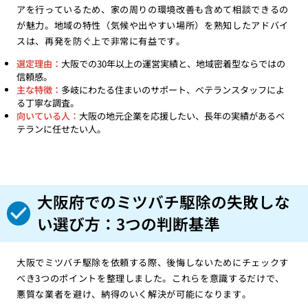
アを行っているため、家の周りの環境改善も含めて相談できるの
が魅力。地域の特性（気候や出やすい場所）を熟知したアドバイ
スは、再発を防ぐ上で非常に有益です。
選定理由：
大阪での30年以上の運営実績と、地域密着型ならではの
信頼感。
主な特徴：
多岐にわたる住まいのサポート、ベテランスタッフによ
る丁寧な調査。
向いている人：
大阪の地元企業を応援したい、長年の実績があるベ
テランに任せたい人。
大阪府でのミツバチ駆除の失敗しな
い選び方：3つの判断基準
大阪でミツバチ駆除を依頼する際、後悔しないためにチェックす
べき3つのポイントを整理しました。これらを意識するだけで、
悪質な業者を避け、納得のいく解決が可能になります。