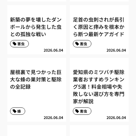
新築の夢を壊したダン
足首の虫刺されが長引
ボールから発生した虫
く原因と痒みを根本か
との孤独な戦い
ら断つ最新ケアガイド
害虫
害虫
2026.06.04
2026.06.04
屋根裏で見つかった巨
愛知県のミツバチ駆除
大な蜂の巣対策と駆除
業者おすすめランキン
の全記録
グ5選！料金相場や失
敗しない選び方を専門
家が解説
蜂
害虫
2026.06.04
2026.06.04