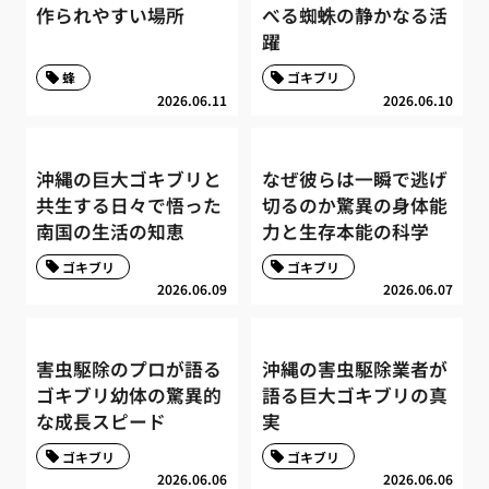
作られやすい場所
べる蜘蛛の静かなる活
躍
蜂
ゴキブリ
2026.06.11
2026.06.10
沖縄の巨大ゴキブリと
なぜ彼らは一瞬で逃げ
共生する日々で悟った
切るのか驚異の身体能
南国の生活の知恵
力と生存本能の科学
ゴキブリ
ゴキブリ
2026.06.09
2026.06.07
害虫駆除のプロが語る
沖縄の害虫駆除業者が
ゴキブリ幼体の驚異的
語る巨大ゴキブリの真
な成長スピード
実
ゴキブリ
ゴキブリ
2026.06.06
2026.06.06