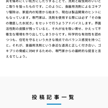
具を傷めにくい処方にしたりすることで、洗剤と殺虫剤のいいと
こ取りを狙ったものです。このように、食器用洗剤によるゴキブ
リ駆除は、家庭内の知恵から始まり、現在は製品開発のヒントに
もなっています。専門家は、洗剤を使用する際には必ず「その後
の徹底した水拭き」をセットで行うようアドバイスします。界面
活性剤の皮膜が残っていると、それが埃を吸い寄せ、かえって不
衛生な環境を作り出してしまうからです。科学的な有効性を認め
つつも、住宅を守るという大きな視点でのバランス感覚を持つこ
と。それが、食器用洗剤という身近な道具と正しく付き合い、ゴ
キブリの脅威に対峙するための、専門家からの最終的な提言と言
えるでしょう。
投稿記事一覧