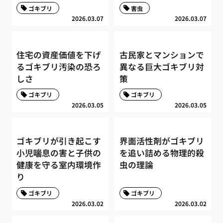
ゴキブリ
害虫
2026.03.07
2026.03.07
住宅の資産価値を下げ
古民家とマンションで
るゴキブリ汚染の恐ろ
異なる巨大ゴキブリ対
しさ
策
ゴキブリ
ゴキブリ
2026.03.05
2026.03.05
ゴキブリが引き起こす
界面活性剤がゴキブリ
小児喘息の害と子供の
を追い詰める物理的殺
健康を守る室内環境作
虫の理論
り
ゴキブリ
ゴキブリ
2026.03.02
2026.03.02