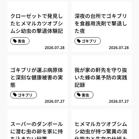
クローゼットで発見し
深夜の台所でゴキブリ
たヒメマルカツオブシ
を食器用洗剤で撃退し
ムシ幼虫の撃退体験記
た夜
害虫
ゴキブリ
2026.07.28
2026.07.28
ゴキブリが運ぶ病原体
我が家の軒先を守り抜
と深刻な健康被害の実
いた蜂の巣予防の実践
態
記録
ゴキブリ
害虫
2026.07.27
2026.07.27
スーパーのダンボール
ヒメマルカツオブシム
に潜む虫の卵を家に持
シ幼虫が持つ驚異の消
ち込まない秘策
化能力と生存の仕組み