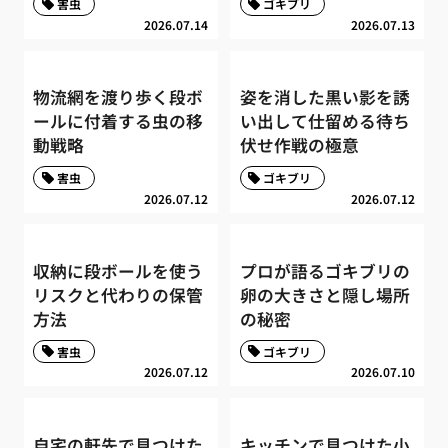
害虫
ゴキブリ
2026.07.14
2026.07.13
物流網を渡り歩く段ボ
姿を消した黒い影を誘
ールに付着する虫の移
い出して仕留める待ち
動戦略
伏せ作戦の極意
害虫
ゴキブリ
2026.07.12
2026.07.12
収納に段ボールを使う
プロが語るゴキブリの
リスクと代わりの保管
卵の大きさと隠し場所
方法
の秘密
害虫
ゴキブリ
2026.07.12
2026.07.10
自宅の軒先で見つけた
キッチンで見つけた小