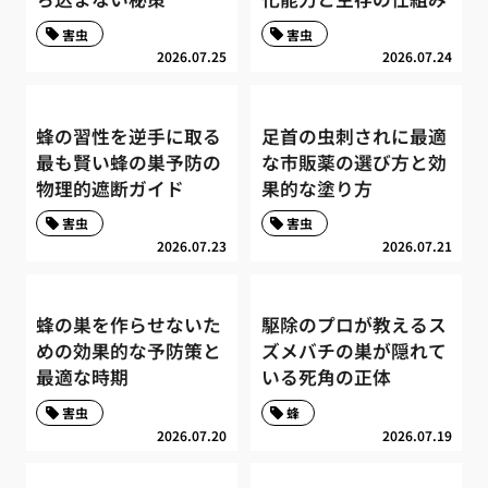
害虫
害虫
2026.07.25
2026.07.24
蜂の習性を逆手に取る
足首の虫刺されに最適
最も賢い蜂の巣予防の
な市販薬の選び方と効
物理的遮断ガイド
果的な塗り方
害虫
害虫
2026.07.23
2026.07.21
蜂の巣を作らせないた
駆除のプロが教えるス
めの効果的な予防策と
ズメバチの巣が隠れて
最適な時期
いる死角の正体
害虫
蜂
2026.07.20
2026.07.19