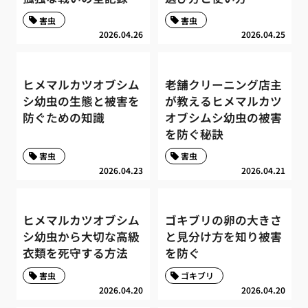
害虫
害虫
2026.04.26
2026.04.25
ヒメマルカツオブシム
老舗クリーニング店主
シ幼虫の生態と被害を
が教えるヒメマルカツ
防ぐための知識
オブシムシ幼虫の被害
を防ぐ秘訣
害虫
害虫
2026.04.23
2026.04.21
ヒメマルカツオブシム
ゴキブリの卵の大きさ
シ幼虫から大切な高級
と見分け方を知り被害
衣類を死守する方法
を防ぐ
害虫
ゴキブリ
2026.04.20
2026.04.20