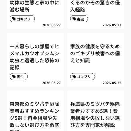
幼体の生態と家の中に
くるのかその驚きの侵
潜む場所
入経路
ゴキブリ
害虫
2026.05.27
2026.05.27
一人暮らしの部屋でヒ
家族の健康を守るため
メマルカツオブシムシ
のゴキブリ被害への備
幼虫と遭遇した恐怖の
えと知識
記録
害虫
ゴキブリ
2026.05.27
2026.05.25
東京都のミツバチ駆除
兵庫県のミツバチ駆除
業者おすすめランキン
業者おすすめ5選！費
グ5選！料金相場や失
用相場や失敗しない選
敗しない選び方を徹底
び方を専門家が解説