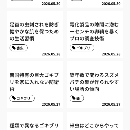
2026.05.30
2026.05.30
足首の虫刺されを防ぎ
電化製品の隙間に潜む
健やかな肌を保つため
一センチの卵鞘を暴く
の生活習慣
プロの調査技術
害虫
ゴキブリ
2026.05.28
2026.05.28
南国特有の巨大ゴキブ
築年数で変わるスズメ
リを家に入れない防衛
バチの巣が作られやす
術
い場所の傾向
ゴキブリ
蜂
2026.05.27
2026.05.27
種類で異なるゴキブリ
米虫はどこからやって