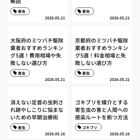
解説
害虫
害虫
2026.05.21
2026.05.21
大阪府のミツバチ駆除
京都府のミツバチ駆除
業者おすすめランキン
業者おすすめランキン
グ5選！費用相場や失
グ5選！料金相場と失
敗しない選び方
敗しない選び方
害虫
害虫
2026.05.21
2026.05.21
消えない足首の虫刺さ
ゴキブリを媒介とする
れ跡やしこりに悩まな
寄生虫の害と人間への
いための早期治療術
感染ルートを断つ方法
害虫
ゴキブリ
2026.05.16
2026.05.16