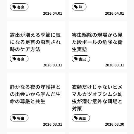
害虫
蜂
2026.04.01
2026.04.01
露出が増える季節に気
害虫駆除の現場から見
になる足首の虫刺され
た段ボールの危険な衛
跡のケア方法
生実態
害虫
害虫
2026.03.31
2026.03.31
静かなる夜の守護神と
衣類だけじゃないヒメ
の出会いから学んだ生
マルカツオブシムシ幼
命の尊厳と共生
虫が潜む意外な餌場と
対策
害虫
害虫
2026.03.31
2026.03.30