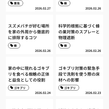
害虫
蜂
2026.02.27
2026.02.26
スズメバチが好む場所
科学的根拠に基づく蜂
を家の外周から徹底的
の巣対策のスプレーと
に排除するコツ
物理遮断
蜂
蜂
2026.02.26
2026.02.26
家の中に現れるゴキブ
ゴキブリ対策の緊急手
リを食べる蜘蛛の正体
段で洗剤を使う際の床
と益虫としての役割
材への影響
ゴキブリ
ゴキブリ
2026.02.24
2026.02.23