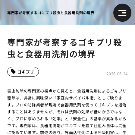
専門家が考察するゴキブリ殺虫と食器用洗剤の境界
専門家が考察するゴキブリ殺
虫と食器用洗剤の境界
ゴキブリ
2026.06.24
害虫防除の専門家の視点から見ると、食器用洗剤によるゴキブリ
駆除は、非常に興味深い「家庭内サバイバル術」として映りま
す。プロの防除業者が現場で食器用洗剤を使ってゴキブリを退治
することはありませんが、それは洗剤の効果が低いからではな
く、プロに求められる「効率」と「安全性」の基準が異なるから
です。専門家は、食器用洗剤がゴキブリを殺す仕組み自体は完全
に認めています。前述の通り、界面活性剤による呼吸阻害は、生