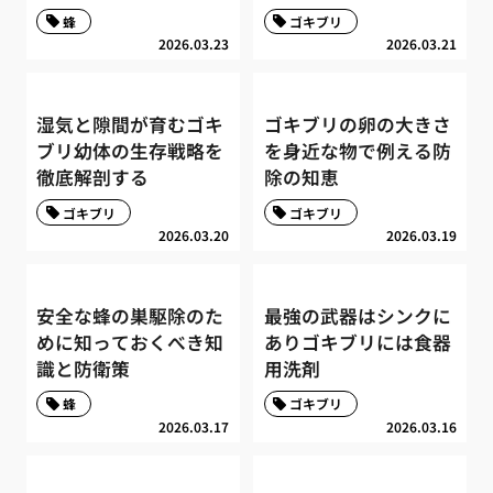
蜂
ゴキブリ
2026.03.23
2026.03.21
湿気と隙間が育むゴキ
ゴキブリの卵の大きさ
ブリ幼体の生存戦略を
を身近な物で例える防
徹底解剖する
除の知恵
ゴキブリ
ゴキブリ
2026.03.20
2026.03.19
安全な蜂の巣駆除のた
最強の武器はシンクに
めに知っておくべき知
ありゴキブリには食器
識と防衛策
用洗剤
蜂
ゴキブリ
2026.03.17
2026.03.16