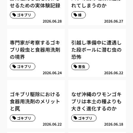
せるための実体験記録
れてしまうのか
ゴキブリ
蜂
2026.06.28
2026.06.27
専門家が考察するゴキ
引越し準備中に遭遇し
ブリ殺虫と食器用洗剤
た段ボールに潜む虫の
の境界
恐怖
ゴキブリ
害虫
2026.06.24
2026.06.22
ゴキブリ駆除における
なぜ沖縄のワモンゴキ
食器用洗剤のメリット
ブリは本土の種よりも
と罠
大きく進化するのか
ゴキブリ
ゴキブリ
2026.06.22
2026.06.18