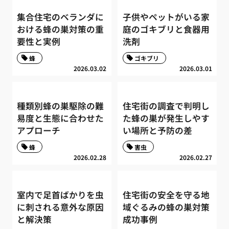
集合住宅のベランダに
子供やペットがいる家
おける蜂の巣対策の重
庭のゴキブリと食器用
要性と実例
洗剤
蜂
ゴキブリ
2026.03.02
2026.03.01
種類別蜂の巣駆除の難
住宅街の調査で判明し
易度と生態に合わせた
た蜂の巣が発生しやす
アプローチ
い場所と予防の差
蜂
害虫
2026.02.28
2026.02.27
室内で足首ばかりを虫
住宅街の安全を守る地
に刺される意外な原因
域ぐるみの蜂の巣対策
と解決策
成功事例