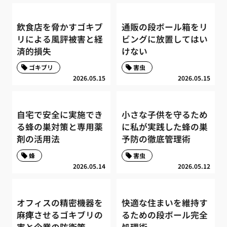
飲食店を脅かすゴキブ
通販の段ボール箱をリ
リによる風評被害と経
ビングに放置してはい
済的損失
けない
ゴキブリ
害虫
2026.05.15
2026.05.15
自宅で安全に実施でき
小さな子供を守るため
る蜂の巣対策と専用薬
に私が実践した蜂の巣
剤の活用法
予防の徹底管理術
蜂
害虫
2026.05.14
2026.05.12
オフィスの精密機器を
快適な住まいを維持す
麻痺させるゴキブリの
るための段ボール完全