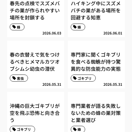
春先の点検でスズメバ
ハイキング中にスズメ
チの巣が作られやすい
バチの巣がある場所を
場所を封鎖する
回避する知恵
蜂
蜂
2026.06.03
2026.06.01
春の衣替えで気をつけ
専門家に聞くゴキブリ
るべきヒメマルカツオ
を食べる蜘蛛が持つ驚
ブシムシ幼虫の潜伏
異的な防虫能力の実態
害虫
ゴキブリ
2026.05.31
2026.05.31
沖縄の巨大ゴキブリが
専門業者が語る失敗し
空を飛ぶ恐怖と向き合
ないための蜂の巣対策
う
と業者選び
ゴキブリ
蜂