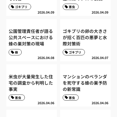
ゴキブリ
害虫
2026.04.09
2026.04.09
公園管理責任者が語る
ゴキブリの卵の大きさ
公共スペースにおける
が招く百匹の悪夢と水
蜂の巣対策の現場
際対策術
蜂
ゴキブリ
2026.04.08
2026.04.07
米虫が大量発生した住
マンションのベランダ
宅の調査から判明した
を死守する蜂の巣予防
事実
の新常識
害虫
害虫
2026.04.06
2026.04.06