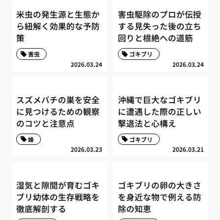
米虫の発生源と生態か
害虫駆除のプロが伝授
ら紐解く効果的な予防
する見失った後の立ち
策
回りと根絶への道筋
害虫
ゴキブリ
2026.03.24
2026.03.24
スズメバチの巣を安全
沖縄で巨大なゴキブリ
に見つけるための観察
に遭遇した際の正しい
のコツと注意点
撃退法と心構え
蜂
ゴキブリ
2026.03.23
2026.03.21
湿気と隙間が育むゴキ
ゴキブリの卵の大きさ
ブリ幼体の生存戦略を
を身近な物で例える防
徹底解剖する
除の知恵