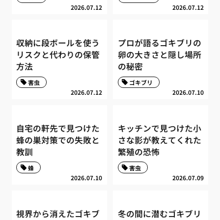
2026.07.12
2026.07.12
収納に段ボールを使う
プロが語るゴキブリの
リスクと代わりの保管
卵の大きさと隠し場所
方法
の秘密
害虫
ゴキブリ
2026.07.12
2026.07.10
自宅の軒先で見つけた
キッチンで見つけた小
蜂の巣対策での失敗と
さな影が教えてくれた
教訓
繁殖の恐怖
蜂
害虫
2026.07.10
2026.07.09
視界から消えたゴキブ
冬の間に潜むゴキブリ