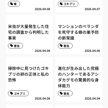
蜂
ゴキブリ
2026.04.08
2026.04.07
米虫が大量発生した住
マンションのベランダ
宅の調査から判明した
を死守する蜂の巣予防
事実
の新常識
害虫
害虫
2026.04.06
2026.04.06
掃除中に見つけたゴキ
進化が生み出した究極
ブリの卵の正体と私の
のハンターであるアシ
恐怖
ダカグモの驚異的な身
体能力
ゴキブリ
害虫
2026.04.06
2026.04.04