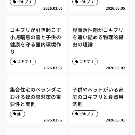
ゴキブリ
ゴキブリ
2026.03.05
2026.03.05
ゴキブリが引き起こす
界面活性剤がゴキブリ
小児喘息の害と子供の
を追い詰める物理的殺
健康を守る室内環境作
虫の理論
り
ゴキブリ
ゴキブリ
2026.03.02
2026.03.02
集合住宅のベランダに
子供やペットがいる家
おける蜂の巣対策の重
庭のゴキブリと食器用
要性と実例
洗剤
蜂
ゴキブリ
2026.03.02
2026.03.01