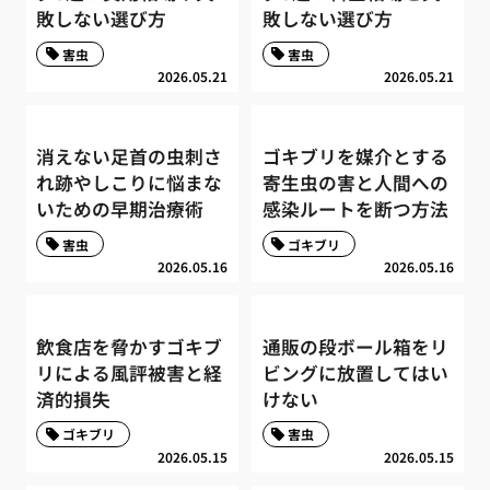
敗しない選び方
敗しない選び方
害虫
害虫
2026.05.21
2026.05.21
消えない足首の虫刺さ
ゴキブリを媒介とする
れ跡やしこりに悩まな
寄生虫の害と人間への
いための早期治療術
感染ルートを断つ方法
害虫
ゴキブリ
2026.05.16
2026.05.16
飲食店を脅かすゴキブ
通販の段ボール箱をリ
リによる風評被害と経
ビングに放置してはい
済的損失
けない
ゴキブリ
害虫
2026.05.15
2026.05.15