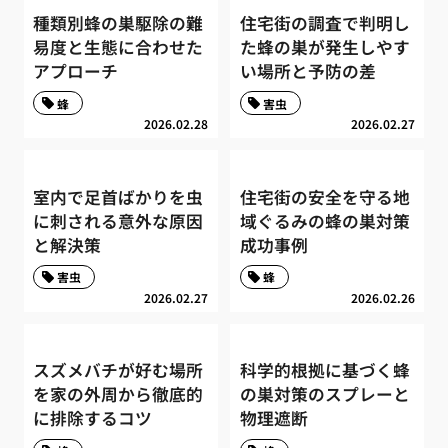
種類別蜂の巣駆除の難
住宅街の調査で判明し
易度と生態に合わせた
た蜂の巣が発生しやす
アプローチ
い場所と予防の差
蜂
害虫
2026.02.28
2026.02.27
室内で足首ばかりを虫
住宅街の安全を守る地
に刺される意外な原因
域ぐるみの蜂の巣対策
と解決策
成功事例
害虫
蜂
2026.02.27
2026.02.26
スズメバチが好む場所
科学的根拠に基づく蜂
を家の外周から徹底的
の巣対策のスプレーと
に排除するコツ
物理遮断