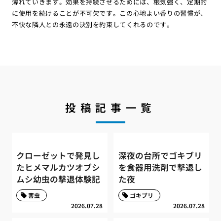
薄れていきます。効果を持続させるためには、根気強く、定期的
に使用を続けることが不可欠です。この心地よい香りの習慣が、
不快な隣人との永遠の決別を約束してくれるのです。
投稿記事一覧
クローゼットで発見し
深夜の台所でゴキブリ
たヒメマルカツオブシ
を食器用洗剤で撃退し
ムシ幼虫の撃退体験記
た夜
害虫
ゴキブリ
2026.07.28
2026.07.28