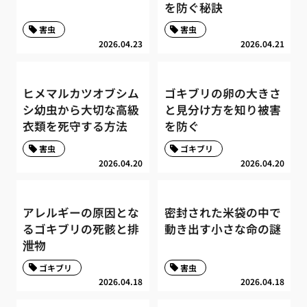
を防ぐ秘訣
害虫
害虫
2026.04.23
2026.04.21
ヒメマルカツオブシム
ゴキブリの卵の大きさ
シ幼虫から大切な高級
と見分け方を知り被害
衣類を死守する方法
を防ぐ
害虫
ゴキブリ
2026.04.20
2026.04.20
アレルギーの原因とな
密封された米袋の中で
るゴキブリの死骸と排
動き出す小さな命の謎
泄物
ゴキブリ
害虫
2026.04.18
2026.04.18