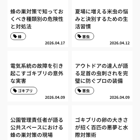
蜂の巣対策で知ってお
夏場に増える米虫の悩
くべき種類別の危険性
みと決別するための生
と対処法
活習慣
蜂
害虫
2026.04.17
2026.04.12
電気系統の故障を引き
アウトドアの達人が語
起こすゴキブリの意外
る足首の虫刺されを完
な実害
璧に防ぐプロの装備
ゴキブリ
害虫
2026.04.09
2026.04.09
公園管理責任者が語る
ゴキブリの卵の大きさ
公共スペースにおける
が招く百匹の悪夢と水
蜂の巣対策の現場
際対策術