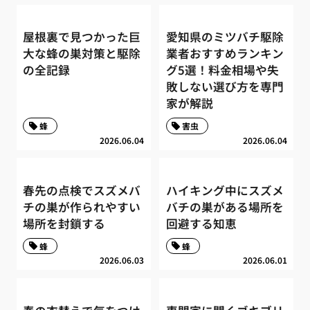
屋根裏で見つかった巨
愛知県のミツバチ駆除
大な蜂の巣対策と駆除
業者おすすめランキン
の全記録
グ5選！料金相場や失
敗しない選び方を専門
家が解説
蜂
害虫
2026.06.04
2026.06.04
春先の点検でスズメバ
ハイキング中にスズメ
チの巣が作られやすい
バチの巣がある場所を
場所を封鎖する
回避する知恵
蜂
蜂
2026.06.03
2026.06.01