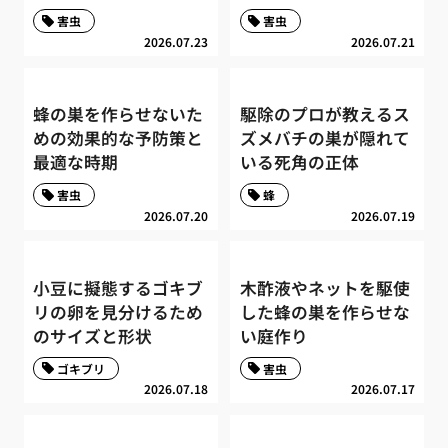
害虫
害虫
2026.07.23
2026.07.21
蜂の巣を作らせないた
駆除のプロが教えるス
めの効果的な予防策と
ズメバチの巣が隠れて
最適な時期
いる死角の正体
害虫
蜂
2026.07.20
2026.07.19
小豆に擬態するゴキブ
木酢液やネットを駆使
リの卵を見分けるため
した蜂の巣を作らせな
のサイズと形状
い庭作り
ゴキブリ
害虫
2026.07.18
2026.07.17