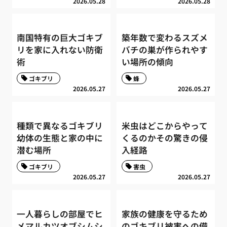
2026.05.28
2026.05.28
南国特有の巨大ゴキブ
築年数で変わるスズメ
リを家に入れない防衛
バチの巣が作られやす
術
い場所の傾向
ゴキブリ
蜂
2026.05.27
2026.05.27
種類で異なるゴキブリ
米虫はどこからやって
幼体の生態と家の中に
くるのかその驚きの侵
潜む場所
入経路
ゴキブリ
害虫
2026.05.27
2026.05.27
一人暮らしの部屋でヒ
家族の健康を守るため
メマルカツオブシムシ
のゴキブリ被害への備