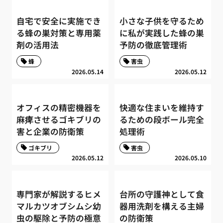
自宅で安全に実施でき
小さな子供を守るため
る蜂の巣対策と専用薬
に私が実践した蜂の巣
剤の活用法
予防の徹底管理術
蜂
害虫
2026.05.14
2026.05.12
オフィスの精密機器を
快適な住まいを維持す
麻痺させるゴキブリの
るための段ボール完全
害と企業の防衛策
処理術
ゴキブリ
害虫
2026.05.12
2026.05.10
専門家が解説するヒメ
台所の守護神として食
マルカツオブシムシ幼
器用洗剤を構える主婦
虫の駆除と予防の極意
の防衛策