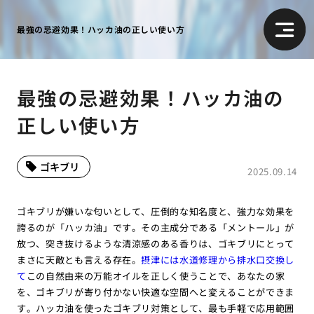
最強の忌避効果！ハッカ油の正しい使い方
最強の忌避効果！ハッカ油の
正しい使い方
ゴキブリ
2025.09.14
ゴキブリが嫌いな匂いとして、圧倒的な知名度と、強力な効果を
誇るのが「ハッカ油」です。その主成分である「メントール」が
放つ、突き抜けるような清涼感のある香りは、ゴキブリにとって
まさに天敵とも言える存在。
摂津には水道修理から排水口交換し
て
この自然由来の万能オイルを正しく使うことで、あなたの家
を、ゴキブリが寄り付かない快適な空間へと変えることができま
す。ハッカ油を使ったゴキブリ対策として、最も手軽で応用範囲