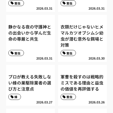
害虫
害虫
2026.03.31
2026.03.31
静かなる夜の守護神と
衣類だけじゃないヒメ
の出会いから学んだ生
マルカツオブシムシ幼
命の尊厳と共生
虫が潜む意外な餌場と
対策
害虫
害虫
2026.03.31
2026.03.30
プロが教える失敗しな
軍曹を殺すのは戦略的
い蜂の巣駆除業者の選
ミスである理由と益虫
び方と注意点
の価値を再評価する
蜂
害虫
2026.03.27
2026.03.26