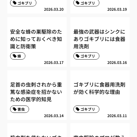
ゴキブリ
ゴキブリ
2026.03.20
2026.03.19
安全な蜂の巣駆除のた
最強の武器はシンクに
めに知っておくべき知
ありゴキブリには食器
識と防衛策
用洗剤
蜂
ゴキブリ
2026.03.17
2026.03.16
足首の虫刺されから重
ゴキブリに食器用洗剤
篤な感染症を招かない
が効く科学的な理由
ための医学的知見
害虫
ゴキブリ
2026.03.14
2026.03.11