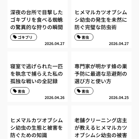
深夜の台所で目撃した
ヒメマルカツオブシム
ゴキブリを食べる蜘蛛
シ幼虫の発生を未然に
の驚異的な狩りの瞬間
防ぐ完璧な防虫術
ゴキブリ
害虫
2026.04.27
2026.04.27
寝室で逃げられた一匹
専門家が明かす蜂の巣
を執念で捕らえた私の
予防に最適な忌避剤の
孤独な戦いの全記録
選び方と使い方
害虫
害虫
2026.04.26
2026.04.25
ヒメマルカツオブシム
老舗クリーニング店主
シ幼虫の生態と被害を
が教えるヒメマルカツ
防ぐための知識
オブシムシ幼虫の被害