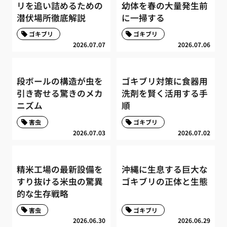
リを追い詰めるための
幼体を春の大量発生前
潜伏場所徹底解説
に一掃する
ゴキブリ
ゴキブリ
2026.07.07
2026.07.06
段ボールの構造が虫を
ゴキブリ対策に食器用
引き寄せる驚きのメカ
洗剤を賢く活用する手
ニズム
順
害虫
ゴキブリ
2026.07.03
2026.07.02
精米工場の最新設備を
沖縄に生息する巨大な
すり抜ける米虫の驚異
ゴキブリの正体と生態
的な生存戦略
害虫
ゴキブリ
2026.06.30
2026.06.29