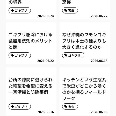
の境界
恐怖
ゴキブリ
害虫
2026.06.24
2026.06.22
ゴキブリ駆除における
なぜ沖縄のワモンゴキ
食器用洗剤のメリット
ブリは本土の種よりも
と罠
大きく進化するのか
ゴキブリ
ゴキブリ
2026.06.22
2026.06.18
台所の隙間に逃げられ
キッチンという生態系
た絶望を希望に変える
で米虫がどこから湧く
一斉清掃と防除事例
のかを探るフィールド
ワーク
ゴキブリ
害虫
2026.06.16
2026.06.16