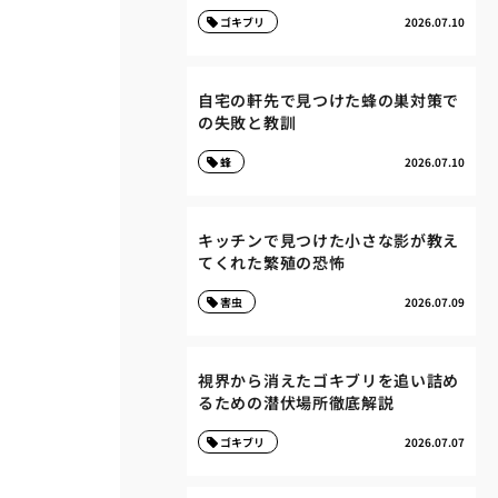
ゴキブリ
2026.07.10
自宅の軒先で見つけた蜂の巣対策で
の失敗と教訓
蜂
2026.07.10
キッチンで見つけた小さな影が教え
てくれた繁殖の恐怖
害虫
2026.07.09
視界から消えたゴキブリを追い詰め
るための潜伏場所徹底解説
ゴキブリ
2026.07.07