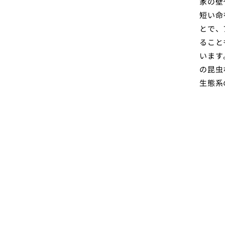
家の壁
短い命
とで、
ること
います
の昆虫
生態系