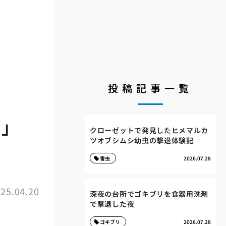
投稿記事一覧
柱」
クローゼットで発見したヒメマルカ
ツオブシムシ幼虫の撃退体験記
害虫
2026.07.28
25.04.20
深夜の台所でゴキブリを食器用洗剤
で撃退した夜
ゴキブリ
2026.07.28