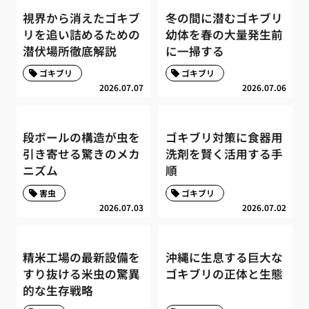
視界から消えたゴキブ
冬の間に潜むゴキブリ
リを追い詰めるための
幼体を春の大量発生前
潜伏場所徹底解説
に一掃する
ゴキブリ
ゴキブリ
2026.07.07
2026.07.06
段ボールの構造が虫を
ゴキブリ対策に食器用
引き寄せる驚きのメカ
洗剤を賢く活用する手
ニズム
順
害虫
ゴキブリ
2026.07.03
2026.07.02
精米工場の最新設備を
沖縄に生息する巨大な
すり抜ける米虫の驚異
ゴキブリの正体と生態
的な生存戦略