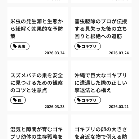
米虫の発生源と生態か
害虫駆除のプロが伝授
ら紐解く効果的な予防
する見失った後の立ち
策
回りと根絶への道筋
害虫
ゴキブリ
2026.03.24
2026.03.24
スズメバチの巣を安全
沖縄で巨大なゴキブリ
に見つけるための観察
に遭遇した際の正しい
のコツと注意点
撃退法と心構え
蜂
ゴキブリ
2026.03.23
2026.03.21
湿気と隙間が育むゴキ
ゴキブリの卵の大きさ
ブリ幼体の生存戦略を
を身近な物で例える防