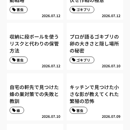
動戦略
伏せ作戦の極意
害虫
ゴキブリ
2026.07.12
2026.07.12
収納に段ボールを使う
プロが語るゴキブリの
リスクと代わりの保管
卵の大きさと隠し場所
方法
の秘密
害虫
ゴキブリ
2026.07.12
2026.07.10
自宅の軒先で見つけた
キッチンで見つけた小
蜂の巣対策での失敗と
さな影が教えてくれた
教訓
繁殖の恐怖
蜂
害虫
2026.07.10
2026.07.09