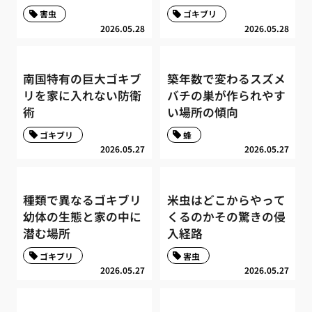
害虫
ゴキブリ
2026.05.28
2026.05.28
南国特有の巨大ゴキブ
築年数で変わるスズメ
リを家に入れない防衛
バチの巣が作られやす
術
い場所の傾向
ゴキブリ
蜂
2026.05.27
2026.05.27
種類で異なるゴキブリ
米虫はどこからやって
幼体の生態と家の中に
くるのかその驚きの侵
潜む場所
入経路
ゴキブリ
害虫
2026.05.27
2026.05.27