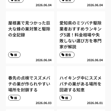
2026.06.04
2026.06.04
屋根裏で見つかった巨
愛知県のミツバチ駆除
大な蜂の巣対策と駆除
業者おすすめランキン
の全記録
グ5選！料金相場や失
敗しない選び方を専門
家が解説
蜂
害虫
2026.06.04
2026.06.04
春先の点検でスズメバ
ハイキング中にスズメ
チの巣が作られやすい
バチの巣がある場所を
場所を封鎖する
回避する知恵
蜂
蜂
2026.06.03
2026.06.01