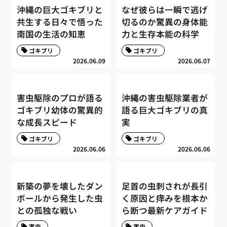
沖縄の巨大ゴキブリと
なぜ彼らは一瞬で逃げ
共生する日々で悟った
切るのか驚異の身体能
南国の生活の知恵
力と生存本能の科学
ゴキブリ
ゴキブリ
2026.06.09
2026.06.07
害虫駆除のプロが語る
沖縄の害虫駆除業者が
ゴキブリ幼体の驚異的
語る巨大ゴキブリの真
な成長スピード
実
ゴキブリ
ゴキブリ
2026.06.06
2026.06.06
新築の夢を壊したダン
足首の虫刺されが長引
ボールから発生した虫
く原因と痒みを根本か
との孤独な戦い
ら断つ最新ケアガイド
害虫
害虫