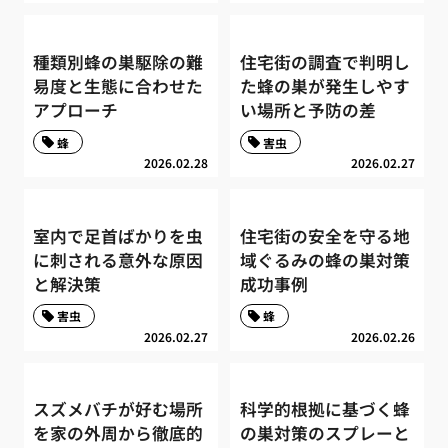
種類別蜂の巣駆除の難
住宅街の調査で判明し
易度と生態に合わせた
た蜂の巣が発生しやす
アプローチ
い場所と予防の差
蜂
害虫
2026.02.28
2026.02.27
室内で足首ばかりを虫
住宅街の安全を守る地
に刺される意外な原因
域ぐるみの蜂の巣対策
と解決策
成功事例
害虫
蜂
2026.02.27
2026.02.26
スズメバチが好む場所
科学的根拠に基づく蜂
を家の外周から徹底的
の巣対策のスプレーと