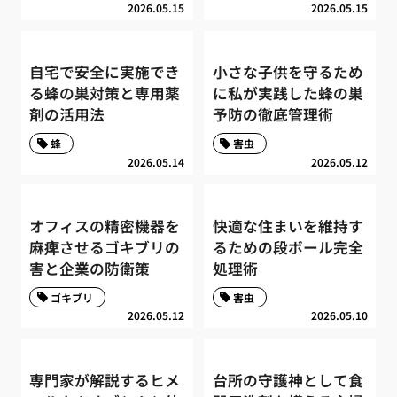
2026.05.15
2026.05.15
自宅で安全に実施でき
小さな子供を守るため
る蜂の巣対策と専用薬
に私が実践した蜂の巣
剤の活用法
予防の徹底管理術
蜂
害虫
2026.05.14
2026.05.12
オフィスの精密機器を
快適な住まいを維持す
麻痺させるゴキブリの
るための段ボール完全
害と企業の防衛策
処理術
ゴキブリ
害虫
2026.05.12
2026.05.10
専門家が解説するヒメ
台所の守護神として食