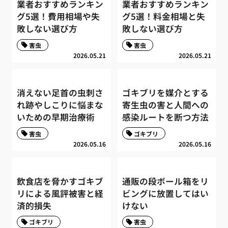
業者おすすめランキン
業者おすすめランキン
グ5選！費用相場や失
グ5選！料金相場と失
敗しない選び方
敗しない選び方
害虫
害虫
2026.05.21
2026.05.21
消えない足首の虫刺さ
ゴキブリを媒介とする
れ跡やしこりに悩まな
寄生虫の害と人間への
いための早期治療術
感染ルートを断つ方法
害虫
ゴキブリ
2026.05.16
2026.05.16
飲食店を脅かすゴキブ
通販の段ボール箱をリ
リによる風評被害と経
ビングに放置してはい
済的損失
けない
ゴキブリ
害虫