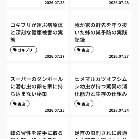
2026.07.28
2026.07.28
ゴキブリが運ぶ病原体
我が家の軒先を守り抜
と深刻な健康被害の実
いた蜂の巣予防の実践
態
記録
ゴキブリ
害虫
2026.07.27
2026.07.27
スーパーのダンボール
ヒメマルカツオブシム
に潜む虫の卵を家に持
シ幼虫が持つ驚異の消
ち込まない秘策
化能力と生存の仕組み
害虫
害虫
2026.07.25
2026.07.24
蜂の習性を逆手に取る
足首の虫刺されに最適