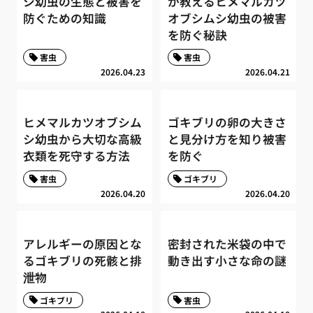
シ幼虫の生態と被害を
が教えるヒメマルカツ
防ぐための知識
オブシムシ幼虫の被害
を防ぐ秘訣
害虫
害虫
2026.04.23
2026.04.21
ヒメマルカツオブシム
ゴキブリの卵の大きさ
シ幼虫から大切な高級
と見分け方を知り被害
衣類を死守する方法
を防ぐ
害虫
ゴキブリ
2026.04.20
2026.04.20
アレルギーの原因とな
密封された米袋の中で
るゴキブリの死骸と排
動き出す小さな命の謎
泄物
ゴキブリ
害虫