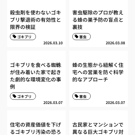
殺虫剤を使わないゴキ
害虫駆除のプロが教え
ブリ撃退術の有効性と
る蜂の巣予防の盲点と
限界の検証
裏技
ゴキブリ
害虫
2026.03.10
2026.03.08
ゴキブリを食べる蜘蛛
蜂の生態から紐解く住
が住み着いた家で起き
宅への営巣を防ぐ科学
た劇的な環境変化の事
的なアプローチ
例
ゴキブリ
害虫
2026.03.07
2026.03.07
住宅の資産価値を下げ
古民家とマンションで
るゴキブリ汚染の恐ろ
異なる巨大ゴキブリ対