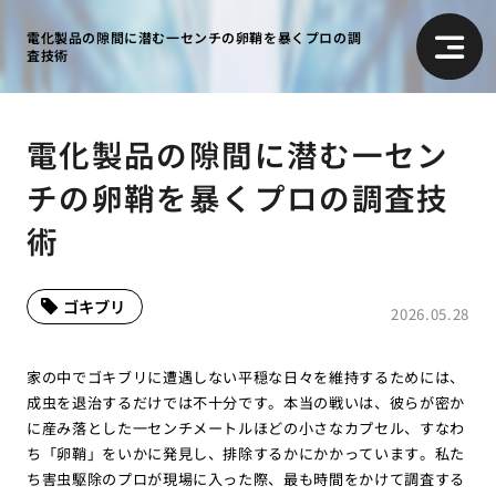
電化製品の隙間に潜む一センチの卵鞘を暴くプロの調
査技術
電化製品の隙間に潜む一セン
チの卵鞘を暴くプロの調査技
術
ゴキブリ
2026.05.28
家の中でゴキブリに遭遇しない平穏な日々を維持するためには、
成虫を退治するだけでは不十分です。本当の戦いは、彼らが密か
に産み落とした一センチメートルほどの小さなカプセル、すなわ
ち「卵鞘」をいかに発見し、排除するかにかかっています。私た
ち害虫駆除のプロが現場に入った際、最も時間をかけて調査する