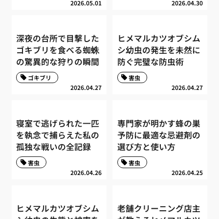
2026.05.01
2026.04.30
深夜の台所で目撃した
ヒメマルカツオブシム
ゴキブリを食べる蜘蛛
シ幼虫の発生を未然に
の驚異的な狩りの瞬間
防ぐ完璧な防虫術
ゴキブリ
害虫
2026.04.27
2026.04.27
寝室で逃げられた一匹
専門家が明かす蜂の巣
を執念で捕らえた私の
予防に最適な忌避剤の
孤独な戦いの全記録
選び方と使い方
害虫
害虫
2026.04.26
2026.04.25
ヒメマルカツオブシム
老舗クリーニング店主