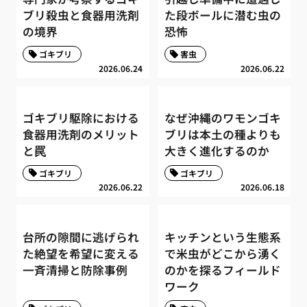
ブリ殺虫と食器用洗剤
た段ボールに潜む虫の
の境界
恐怖
ゴキブリ
害虫
2026.06.24
2026.06.22
ゴキブリ駆除における
なぜ沖縄のワモンゴキ
食器用洗剤のメリット
ブリは本土の種よりも
と罠
大きく進化するのか
ゴキブリ
ゴキブリ
2026.06.22
2026.06.18
台所の隙間に逃げられ
キッチンという生態系
た絶望を希望に変える
で米虫がどこから湧く
一斉清掃と防除事例
のかを探るフィールド
ワーク