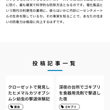
に防ぐ、最も確実で科学的な防除方法となるのです。電化製品と
いう現代の利便性の裏側に、彼らはいかに巧妙に一センチメート
ルの生命を隠しているか。その事実を知ることで、あなたの住ま
いの防衛力は格段に向上するはずです。
投稿記事一覧
クローゼットで発見し
深夜の台所でゴキブリ
たヒメマルカツオブシ
を食器用洗剤で撃退し
ムシ幼虫の撃退体験記
た夜
害虫
ゴキブリ