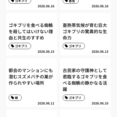
ゴキブリ
害虫
2026.06.16
2026.06.16
ゴキブリを食べる蜘蛛
亜熱帯気候が育む巨大
を殺してはいけない理
ゴキブリの驚異的な生
由と共生のすすめ
命力
ゴキブリ
ゴキブリ
2026.06.15
2026.06.13
都会のマンションにも
古民家の守護神として
潜むスズメバチの巣が
君臨するゴキブリを食
作られやすい場所
べる蜘蛛の静かなる活
躍
蜂
ゴキブリ
2026.06.11
2026.06.10