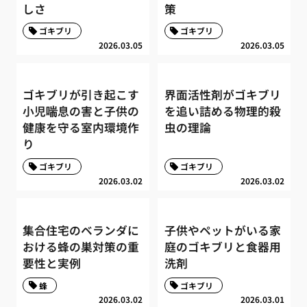
しさ
策
ゴキブリ
ゴキブリ
2026.03.05
2026.03.05
ゴキブリが引き起こす
界面活性剤がゴキブリ
小児喘息の害と子供の
を追い詰める物理的殺
健康を守る室内環境作
虫の理論
り
ゴキブリ
ゴキブリ
2026.03.02
2026.03.02
集合住宅のベランダに
子供やペットがいる家
おける蜂の巣対策の重
庭のゴキブリと食器用
要性と実例
洗剤
蜂
ゴキブリ
2026.03.02
2026.03.01