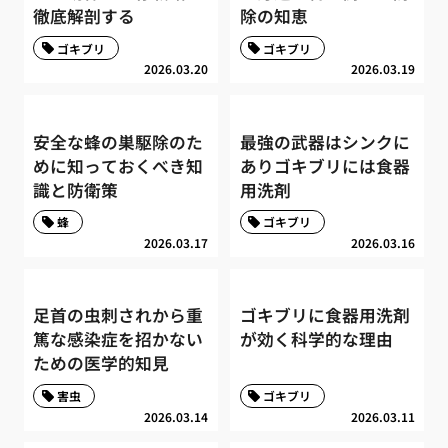
徹底解剖する
除の知恵
ゴキブリ
ゴキブリ
2026.03.20
2026.03.19
安全な蜂の巣駆除のた
最強の武器はシンクに
めに知っておくべき知
ありゴキブリには食器
識と防衛策
用洗剤
蜂
ゴキブリ
2026.03.17
2026.03.16
足首の虫刺されから重
ゴキブリに食器用洗剤
篤な感染症を招かない
が効く科学的な理由
ための医学的知見
害虫
ゴキブリ
2026.03.14
2026.03.11