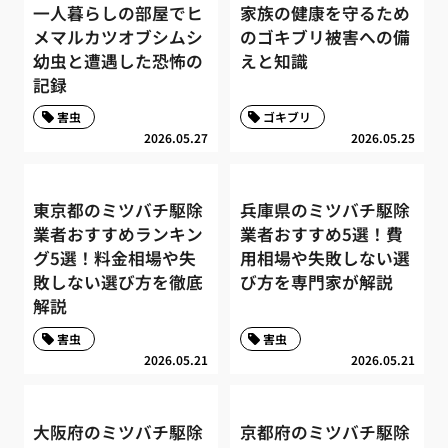
一人暮らしの部屋でヒ
家族の健康を守るため
メマルカツオブシムシ
のゴキブリ被害への備
幼虫と遭遇した恐怖の
えと知識
記録
害虫
ゴキブリ
2026.05.27
2026.05.25
東京都のミツバチ駆除
兵庫県のミツバチ駆除
業者おすすめランキン
業者おすすめ5選！費
グ5選！料金相場や失
用相場や失敗しない選
敗しない選び方を徹底
び方を専門家が解説
解説
害虫
害虫
2026.05.21
2026.05.21
大阪府のミツバチ駆除
京都府のミツバチ駆除