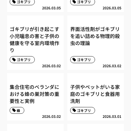
ゴキブリ
ゴキブリ
2026.03.05
2026.03.05
ゴキブリが引き起こす
界面活性剤がゴキブリ
小児喘息の害と子供の
を追い詰める物理的殺
健康を守る室内環境作
虫の理論
り
ゴキブリ
ゴキブリ
2026.03.02
2026.03.02
集合住宅のベランダに
子供やペットがいる家
おける蜂の巣対策の重
庭のゴキブリと食器用
要性と実例
洗剤
蜂
ゴキブリ
2026.03.02
2026.03.01