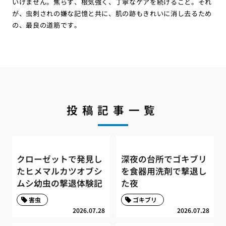
いけません。焦らず、根気強く、丁寧なケアを続けること。それ
が、虫刺されの嫌な記憶と共に、肌の跡もきれいに消し去るため
の、最良の道筋です。
投稿記事一覧
クローゼットで発見し
深夜の台所でゴキブリ
たヒメマルカツオブシ
を食器用洗剤で撃退し
ムシ幼虫の撃退体験記
た夜
害虫
ゴキブリ
2026.07.28
2026.07.28