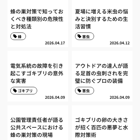
蜂の巣対策で知ってお
夏場に増える米虫の悩
くべき種類別の危険性
みと決別するための生
と対処法
活習慣
蜂
害虫
2026.04.17
2026.04.12
電気系統の故障を引き
アウトドアの達人が語
起こすゴキブリの意外
る足首の虫刺されを完
な実害
璧に防ぐプロの装備
ゴキブリ
害虫
2026.04.09
2026.04.09
公園管理責任者が語る
ゴキブリの卵の大きさ
公共スペースにおける
が招く百匹の悪夢と水
蜂の巣対策の現場
際対策術