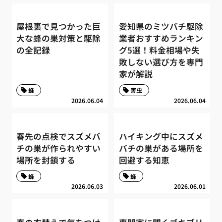
屋根裏で見つかった巨
愛知県のミツバチ駆除
大な蜂の巣対策と駆除
業者おすすめランキン
の全記録
グ5選！料金相場や失
敗しない選び方を専門
家が解説
蜂
害虫
2026.06.04
2026.06.04
春先の点検でスズメバ
ハイキング中にスズメ
チの巣が作られやすい
バチの巣がある場所を
場所を封鎖する
回避する知恵
蜂
蜂
2026.06.03
2026.06.01