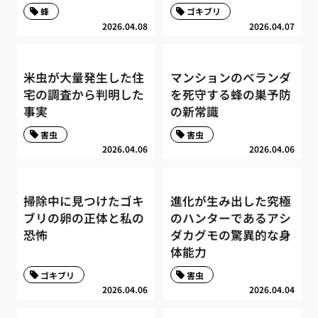
蜂
ゴキブリ
2026.04.08
2026.04.07
米虫が大量発生した住
マンションのベランダ
宅の調査から判明した
を死守する蜂の巣予防
事実
の新常識
害虫
害虫
2026.04.06
2026.04.06
掃除中に見つけたゴキ
進化が生み出した究極
ブリの卵の正体と私の
のハンターであるアシ
恐怖
ダカグモの驚異的な身
体能力
ゴキブリ
害虫
2026.04.06
2026.04.04