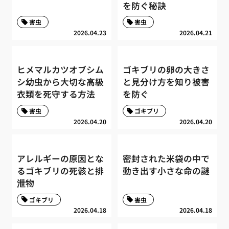
を防ぐ秘訣
害虫
害虫
2026.04.23
2026.04.21
ヒメマルカツオブシム
ゴキブリの卵の大きさ
シ幼虫から大切な高級
と見分け方を知り被害
衣類を死守する方法
を防ぐ
害虫
ゴキブリ
2026.04.20
2026.04.20
アレルギーの原因とな
密封された米袋の中で
るゴキブリの死骸と排
動き出す小さな命の謎
泄物
ゴキブリ
害虫
2026.04.18
2026.04.18