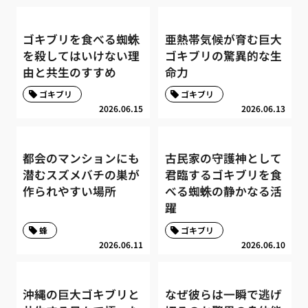
ゴキブリを食べる蜘蛛
亜熱帯気候が育む巨大
を殺してはいけない理
ゴキブリの驚異的な生
由と共生のすすめ
命力
ゴキブリ
ゴキブリ
2026.06.15
2026.06.13
都会のマンションにも
古民家の守護神として
潜むスズメバチの巣が
君臨するゴキブリを食
作られやすい場所
べる蜘蛛の静かなる活
躍
蜂
ゴキブリ
2026.06.11
2026.06.10
沖縄の巨大ゴキブリと
なぜ彼らは一瞬で逃げ