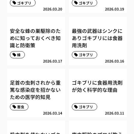
ゴキブリ
ゴキブリ
2026.03.20
2026.03.19
安全な蜂の巣駆除のた
最強の武器はシンクに
めに知っておくべき知
ありゴキブリには食器
識と防衛策
用洗剤
蜂
ゴキブリ
2026.03.17
2026.03.16
足首の虫刺されから重
ゴキブリに食器用洗剤
篤な感染症を招かない
が効く科学的な理由
ための医学的知見
害虫
ゴキブリ
2026.03.14
2026.03.11