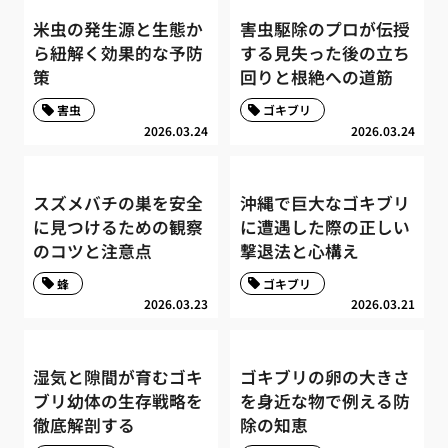
米虫の発生源と生態か
害虫駆除のプロが伝授
ら紐解く効果的な予防
する見失った後の立ち
策
回りと根絶への道筋
害虫
ゴキブリ
2026.03.24
2026.03.24
スズメバチの巣を安全
沖縄で巨大なゴキブリ
に見つけるための観察
に遭遇した際の正しい
のコツと注意点
撃退法と心構え
蜂
ゴキブリ
2026.03.23
2026.03.21
湿気と隙間が育むゴキ
ゴキブリの卵の大きさ
ブリ幼体の生存戦略を
を身近な物で例える防
徹底解剖する
除の知恵