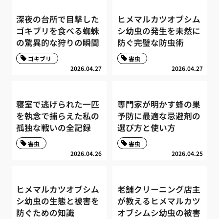
深夜の台所で目撃した
ヒメマルカツオブシム
ゴキブリを食べる蜘蛛
シ幼虫の発生を未然に
の驚異的な狩りの瞬間
防ぐ完璧な防虫術
ゴキブリ
害虫
2026.04.27
2026.04.27
寝室で逃げられた一匹
専門家が明かす蜂の巣
を執念で捕らえた私の
予防に最適な忌避剤の
孤独な戦いの全記録
選び方と使い方
害虫
害虫
2026.04.26
2026.04.25
ヒメマルカツオブシム
老舗クリーニング店主
シ幼虫の生態と被害を
が教えるヒメマルカツ
防ぐための知識
オブシムシ幼虫の被害