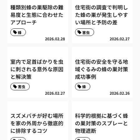
種類別蜂の巣駆除の難
住宅街の調査で判明し
易度と生態に合わせた
た蜂の巣が発生しやす
アプローチ
い場所と予防の差
蜂
害虫
2026.02.28
2026.02.27
室内で足首ばかりを虫
住宅街の安全を守る地
に刺される意外な原因
域ぐるみの蜂の巣対策
と解決策
成功事例
害虫
蜂
2026.02.27
2026.02.26
スズメバチが好む場所
科学的根拠に基づく蜂
を家の外周から徹底的
の巣対策のスプレーと
に排除するコツ
物理遮断