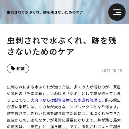
虫刺されで水ぶくれ、跡を残さないためのケア
虫刺されで水ぶくれ、跡を残
さないためのケア
知識
2025.10.18
虫刺されによる水ぶくれが治った後、多くの人が悩むのが、茶色
や紫色の「色素沈着」、いわゆる「シミ」として跡が残ってしま
うことです。
大府市からは配管交換した水漏れ修理に
、肌の露出
が多い季節には、この跡が大きなコンプレックスとなり得ます。
跡を残さず、きれいな肌を取り戻すためには、水ぶくれができた
直後からの、適切なケアが非常に重要になります。跡が残る最大
の原因は、「炎症」と「掻き壊し」です。虫刺されによって起き