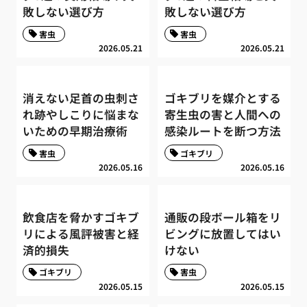
敗しない選び方
敗しない選び方
害虫
害虫
2026.05.21
2026.05.21
消えない足首の虫刺さ
ゴキブリを媒介とする
れ跡やしこりに悩まな
寄生虫の害と人間への
いための早期治療術
感染ルートを断つ方法
害虫
ゴキブリ
2026.05.16
2026.05.16
飲食店を脅かすゴキブ
通販の段ボール箱をリ
リによる風評被害と経
ビングに放置してはい
済的損失
けない
ゴキブリ
害虫
2026.05.15
2026.05.15