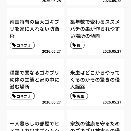
2026.05.28
2026.05.28
南国特有の巨大ゴキブ
築年数で変わるスズメ
リを家に入れない防衛
バチの巣が作られやす
術
い場所の傾向
ゴキブリ
蜂
2026.05.27
2026.05.27
種類で異なるゴキブリ
米虫はどこからやって
幼体の生態と家の中に
くるのかその驚きの侵
潜む場所
入経路
ゴキブリ
害虫
2026.05.27
2026.05.27
一人暮らしの部屋でヒ
家族の健康を守るため
メマルカツオブシムシ
のゴキブリ被害への備