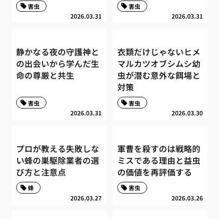
害虫
害虫
2026.03.31
2026.03.31
静かなる夜の守護神と
衣類だけじゃないヒメ
の出会いから学んだ生
マルカツオブシムシ幼
命の尊厳と共生
虫が潜む意外な餌場と
対策
害虫
害虫
2026.03.31
2026.03.30
プロが教える失敗しな
軍曹を殺すのは戦略的
い蜂の巣駆除業者の選
ミスである理由と益虫
び方と注意点
の価値を再評価する
蜂
害虫
2026.03.27
2026.03.26