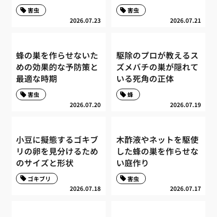
害虫
害虫
2026.07.23
2026.07.21
蜂の巣を作らせないた
駆除のプロが教えるス
めの効果的な予防策と
ズメバチの巣が隠れて
最適な時期
いる死角の正体
害虫
蜂
2026.07.20
2026.07.19
小豆に擬態するゴキブ
木酢液やネットを駆使
リの卵を見分けるため
した蜂の巣を作らせな
のサイズと形状
い庭作り
ゴキブリ
害虫
2026.07.18
2026.07.17