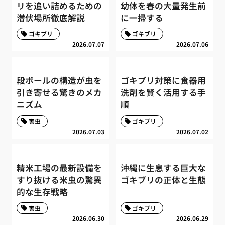
リを追い詰めるための
幼体を春の大量発生前
潜伏場所徹底解説
に一掃する
ゴキブリ
ゴキブリ
2026.07.07
2026.07.06
段ボールの構造が虫を
ゴキブリ対策に食器用
引き寄せる驚きのメカ
洗剤を賢く活用する手
ニズム
順
害虫
ゴキブリ
2026.07.03
2026.07.02
精米工場の最新設備を
沖縄に生息する巨大な
すり抜ける米虫の驚異
ゴキブリの正体と生態
的な生存戦略
害虫
ゴキブリ
2026.06.30
2026.06.29