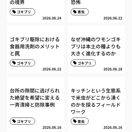
の境界
恐怖
ゴキブリ
害虫
2026.06.24
2026.06.22
ゴキブリ駆除における
なぜ沖縄のワモンゴキ
食器用洗剤のメリット
ブリは本土の種よりも
と罠
大きく進化するのか
ゴキブリ
ゴキブリ
2026.06.22
2026.06.18
台所の隙間に逃げられ
キッチンという生態系
た絶望を希望に変える
で米虫がどこから湧く
一斉清掃と防除事例
のかを探るフィールド
ワーク
ゴキブリ
害虫
2026.06.16
2026.06.16