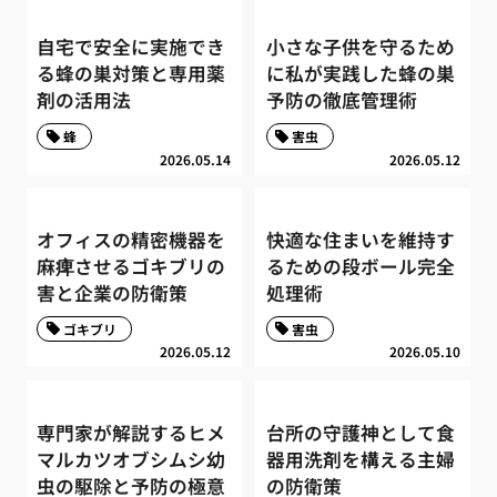
自宅で安全に実施でき
小さな子供を守るため
る蜂の巣対策と専用薬
に私が実践した蜂の巣
剤の活用法
予防の徹底管理術
蜂
害虫
2026.05.14
2026.05.12
オフィスの精密機器を
快適な住まいを維持す
麻痺させるゴキブリの
るための段ボール完全
害と企業の防衛策
処理術
ゴキブリ
害虫
2026.05.12
2026.05.10
専門家が解説するヒメ
台所の守護神として食
マルカツオブシムシ幼
器用洗剤を構える主婦
虫の駆除と予防の極意
の防衛策