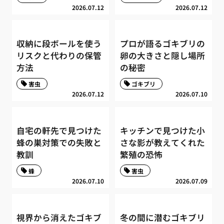
2026.07.12
2026.07.12
収納に段ボールを使う
プロが語るゴキブリの
リスクと代わりの保管
卵の大きさと隠し場所
方法
の秘密
害虫
ゴキブリ
2026.07.12
2026.07.10
自宅の軒先で見つけた
キッチンで見つけた小
蜂の巣対策での失敗と
さな影が教えてくれた
教訓
繁殖の恐怖
蜂
害虫
2026.07.10
2026.07.09
視界から消えたゴキブ
冬の間に潜むゴキブリ