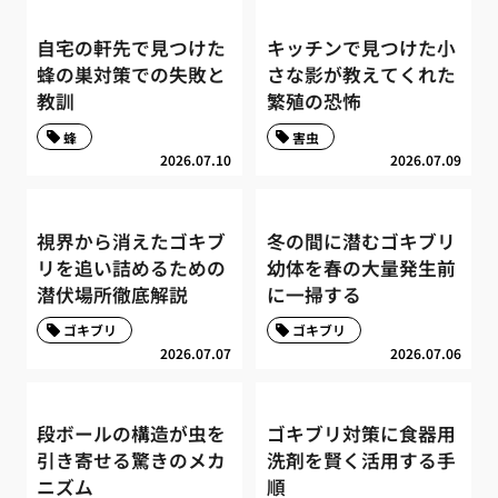
自宅の軒先で見つけた
キッチンで見つけた小
蜂の巣対策での失敗と
さな影が教えてくれた
教訓
繁殖の恐怖
蜂
害虫
2026.07.10
2026.07.09
視界から消えたゴキブ
冬の間に潜むゴキブリ
リを追い詰めるための
幼体を春の大量発生前
潜伏場所徹底解説
に一掃する
ゴキブリ
ゴキブリ
2026.07.07
2026.07.06
段ボールの構造が虫を
ゴキブリ対策に食器用
引き寄せる驚きのメカ
洗剤を賢く活用する手
ニズム
順