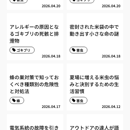
2026.04.20
2026.04.20
アレルギーの原因とな
密封された米袋の中で
るゴキブリの死骸と排
動き出す小さな命の謎
泄物
ゴキブリ
害虫
2026.04.18
2026.04.18
蜂の巣対策で知ってお
夏場に増える米虫の悩
くべき種類別の危険性
みと決別するための生
と対処法
活習慣
蜂
害虫
2026.04.17
2026.04.12
電気系統の故障を引き
アウトドアの達人が語