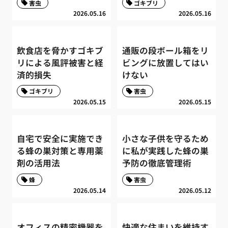
害虫
ゴキブリ
2026.05.16
2026.05.16
飲食店を脅かすゴキブ
通販の段ボール箱をリ
リによる風評被害と経
ビングに放置してはい
済的損失
けない
ゴキブリ
害虫
2026.05.15
2026.05.15
自宅で安全に実施でき
小さな子供を守るため
る蜂の巣対策と専用薬
に私が実践した蜂の巣
剤の活用法
予防の徹底管理術
蜂
害虫
2026.05.14
2026.05.12
オフィスの精密機器を
快適な住まいを維持す