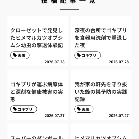
クローゼットで発見し
深夜の台所でゴキブリ
たヒメマルカツオブシ
を食器用洗剤で撃退し
ムシ幼虫の撃退体験記
た夜
害虫
ゴキブリ
2026.07.28
2026.07.28
ゴキブリが運ぶ病原体
我が家の軒先を守り抜
と深刻な健康被害の実
いた蜂の巣予防の実践
態
記録
ゴキブリ
害虫
2026.07.27
2026.07.27
スーパーのダンボール
ヒメマルカツオブシム