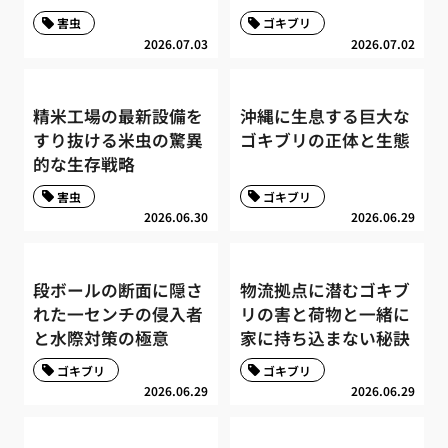
害虫
ゴキブリ
2026.07.03
2026.07.02
精米工場の最新設備を
沖縄に生息する巨大な
すり抜ける米虫の驚異
ゴキブリの正体と生態
的な生存戦略
害虫
ゴキブリ
2026.06.30
2026.06.29
段ボールの断面に隠さ
物流拠点に潜むゴキブ
れた一センチの侵入者
リの害と荷物と一緒に
と水際対策の極意
家に持ち込まない秘訣
ゴキブリ
ゴキブリ
2026.06.29
2026.06.29