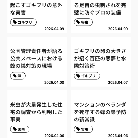
起こすゴキブリの意外
る足首の虫刺されを完
な実害
璧に防ぐプロの装備
ゴキブリ
害虫
2026.04.09
2026.04.09
公園管理責任者が語る
ゴキブリの卵の大きさ
公共スペースにおける
が招く百匹の悪夢と水
蜂の巣対策の現場
際対策術
蜂
ゴキブリ
2026.04.08
2026.04.07
米虫が大量発生した住
マンションのベランダ
宅の調査から判明した
を死守する蜂の巣予防
事実
の新常識
害虫
害虫
2026.04.06
2026.04.06