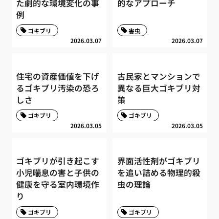
た劇的な環境変化の事
的なアプローチ
例
ゴキブリ
害虫
2026.03.07
2026.03.07
住宅の資産価値を下げ
古民家とマンションで
るゴキブリ汚染の恐ろ
異なる巨大ゴキブリ対
しさ
策
ゴキブリ
ゴキブリ
2026.03.05
2026.03.05
ゴキブリが引き起こす
界面活性剤がゴキブリ
小児喘息の害と子供の
を追い詰める物理的殺
健康を守る室内環境作
虫の理論
り
ゴキブリ
ゴキブリ