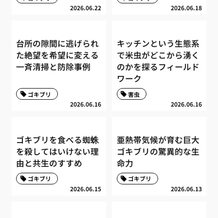
2026.06.22
2026.06.18
台所の隙間に逃げられ
キッチンという生態系
た絶望を希望に変える
で米虫がどこから湧く
一斉清掃と防除事例
のかを探るフィールド
ワーク
ゴキブリ
害虫
2026.06.16
2026.06.16
ゴキブリを食べる蜘蛛
亜熱帯気候が育む巨大
を殺してはいけない理
ゴキブリの驚異的な生
由と共生のすすめ
命力
ゴキブリ
ゴキブリ
2026.06.15
2026.06.13