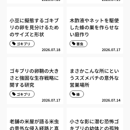
小豆に擬態するゴキブ
木酢液やネットを駆使
リの卵を見分けるため
した蜂の巣を作らせな
のサイズと形状
い庭作り
ゴキブリ
害虫
2026.07.18
2026.07.17
ゴキブリの卵鞘の大き
まさかこんな所にとい
さと強固な生存戦略に
うスズメバチの意外な
関する研究
営巣場所
ゴキブリ
蜂
2026.07.17
2026.07.14
老舗の米屋が語る米虫
小さな影に潜む恐怖ゴ
の意外な侵入経路と真
キブリの幼体との孤独