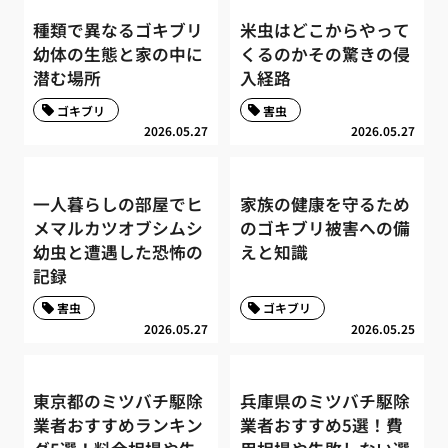
種類で異なるゴキブリ
米虫はどこからやって
幼体の生態と家の中に
くるのかその驚きの侵
潜む場所
入経路
ゴキブリ
害虫
2026.05.27
2026.05.27
一人暮らしの部屋でヒ
家族の健康を守るため
メマルカツオブシムシ
のゴキブリ被害への備
幼虫と遭遇した恐怖の
えと知識
記録
害虫
ゴキブリ
2026.05.27
2026.05.25
東京都のミツバチ駆除
兵庫県のミツバチ駆除
業者おすすめランキン
業者おすすめ5選！費