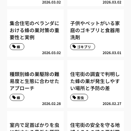
2026.03.02
2026.03.02
集合住宅のベランダに
子供やペットがいる家
おける蜂の巣対策の重
庭のゴキブリと食器用
要性と実例
洗剤
蜂
ゴキブリ
2026.03.02
2026.03.01
種類別蜂の巣駆除の難
住宅街の調査で判明し
易度と生態に合わせた
た蜂の巣が発生しやす
アプローチ
い場所と予防の差
蜂
害虫
2026.02.28
2026.02.27
室内で足首ばかりを虫
住宅街の安全を守る地