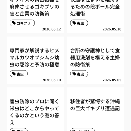
麻痺させるゴキブリの
るための段ボール完全
害と企業の防衛策
処理術
ゴキブリ
害虫
2026.05.12
2026.05.10
専門家が解説するヒメ
台所の守護神として食
マルカツオブシムシ幼
器用洗剤を構える主婦
虫の駆除と予防の極意
の防衛策
害虫
害虫
2026.05.10
2026.05.05
害虫防除のプロに聞く
移住者が驚愕する沖縄
米虫はどこからやって
の巨大ゴキブリ遭遇記
くるのかという謎の答
え