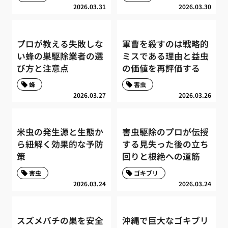
2026.03.31
2026.03.30
プロが教える失敗しな
軍曹を殺すのは戦略的
い蜂の巣駆除業者の選
ミスである理由と益虫
び方と注意点
の価値を再評価する
蜂
害虫
2026.03.27
2026.03.26
米虫の発生源と生態か
害虫駆除のプロが伝授
ら紐解く効果的な予防
する見失った後の立ち
策
回りと根絶への道筋
害虫
ゴキブリ
2026.03.24
2026.03.24
スズメバチの巣を安全
沖縄で巨大なゴキブリ