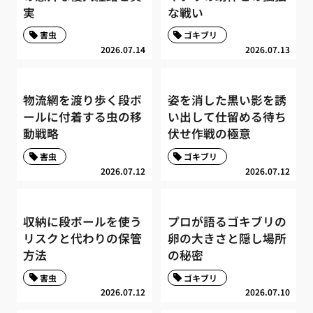
実
な戦い
害虫
ゴキブリ
2026.07.14
2026.07.13
物流網を渡り歩く段ボ
姿を消した黒い影を誘
ールに付着する虫の移
い出して仕留める待ち
動戦略
伏せ作戦の極意
害虫
ゴキブリ
2026.07.12
2026.07.12
収納に段ボールを使う
プロが語るゴキブリの
リスクと代わりの保管
卵の大きさと隠し場所
方法
の秘密
害虫
ゴキブリ
2026.07.12
2026.07.10