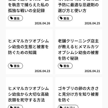
を執念で捕らえた私の
予防に最適な忌避剤の
孤独な戦いの全記録
選び方と使い方
害虫
害虫
2026.04.26
2026.04.25
ヒメマルカツオブシム
老舗クリーニング店主
シ幼虫の生態と被害を
が教えるヒメマルカツ
防ぐための知識
オブシムシ幼虫の被害
を防ぐ秘訣
害虫
害虫
2026.04.23
2026.04.21
ヒメマルカツオブシム
ゴキブリの卵の大きさ
シ幼虫から大切な高級
と見分け方を知り被害
衣類を死守する方法
を防ぐ
害虫
ゴキブリ