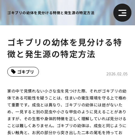
ゴキブリの幼体を見分ける特徴と発生源の特定方法
ゴキブリの幼体を見分ける特
徴と発生源の特定方法
ゴキブリ
2026.02.05
家の中で見慣れない小さな虫を見つけた際、それがゴキブリの幼
体である可能性を疑うことは、住まいの衛生環境を守る上で極め
て重要です。成虫とは異なり、ゴキブリの幼体には翅がないた
め、一見すると別の昆虫や小さな甲虫のように見えることがあり
ますが、その生態や身体的特徴を正しく理解していれば見分ける
ことは難しくありません。ゴキブリの幼体は、成虫と同じように
長い触角と、お尻の部分から突き出した二本の尾毛を持ってお