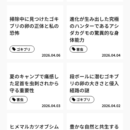
掃除中に見つけたゴキ
進化が生み出した究極
ブリの卵の正体と私の
のハンターであるアシ
恐怖
ダカグモの驚異的な身
体能力
ゴキブリ
害虫
2026.04.06
2026.04.04
夏のキャンプで痛感し
段ボールに潜むゴキブ
た足首を虫刺されから
リの卵の大きさと侵入
守る重要性
経路の謎
害虫
ゴキブリ
2026.04.03
2026.04.02
ヒメマルカツオブシム
豊かな自然と共生する