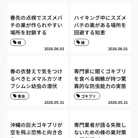
春先の点検でスズメバ
ハイキング中にスズメ
チの巣が作られやすい
バチの巣がある場所を
場所を封鎖する
回避する知恵
蜂
蜂
2026.06.03
2026.06.01
春の衣替えで気をつけ
専門家に聞くゴキブリ
るべきヒメマルカツオ
を食べる蜘蛛が持つ驚
ブシムシ幼虫の潜伏
異的な防虫能力の実態
害虫
ゴキブリ
2026.05.31
2026.05.31
沖縄の巨大ゴキブリが
専門業者が語る失敗し
空を飛ぶ恐怖と向き合
ないための蜂の巣対策