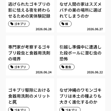
逃げられたゴキブリの
なぜ人間の家はスズメ
影に怯える夜を終わら
バチの巣の場所に選ば
せるための実体験記録
れてしまうのか
ゴキブリ
蜂
2026.06.28
2026.06.27
専門家が考察するゴキ
引越し準備中に遭遇し
ブリ殺虫と食器用洗剤
た段ボールに潜む虫の
の境界
恐怖
ゴキブリ
害虫
2026.06.24
2026.06.22
ゴキブリ駆除における
なぜ沖縄のワモンゴキ
食器用洗剤のメリット
ブリは本土の種よりも
と罠
大きく進化するのか
ゴキブリ
ゴキブリ