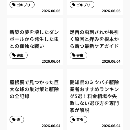
ゴキブリ
ゴキブリ
2026.06.06
2026.06.06
新築の夢を壊したダン
足首の虫刺されが長引
ボールから発生した虫
く原因と痒みを根本か
との孤独な戦い
ら断つ最新ケアガイド
害虫
害虫
2026.06.04
2026.06.04
屋根裏で見つかった巨
愛知県のミツバチ駆除
大な蜂の巣対策と駆除
業者おすすめランキン
の全記録
グ5選！料金相場や失
敗しない選び方を専門
家が解説
蜂
害虫
2026.06.04
2026.06.04