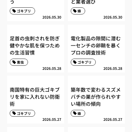
う
と業者選び
ゴキブリ
蜂
2026.05.30
2026.05.30
足首の虫刺されを防ぎ
電化製品の隙間に潜む
健やかな肌を保つため
一センチの卵鞘を暴く
の生活習慣
プロの調査技術
害虫
ゴキブリ
2026.05.28
2026.05.28
南国特有の巨大ゴキブ
築年数で変わるスズメ
リを家に入れない防衛
バチの巣が作られやす
術
い場所の傾向
ゴキブリ
蜂
2026.05.27
2026.05.27