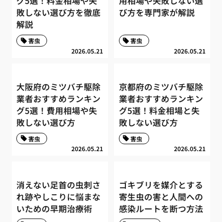
グ5選！料金相場や失
用相場や失敗しない選
敗しない選び方を徹底
び方を専門家が解説
解説
害虫
害虫
2026.05.21
2026.05.21
大阪府のミツバチ駆除
京都府のミツバチ駆除
業者おすすめランキン
業者おすすめランキン
グ5選！費用相場や失
グ5選！料金相場と失
敗しない選び方
敗しない選び方
害虫
害虫
2026.05.21
2026.05.21
消えない足首の虫刺さ
ゴキブリを媒介とする
れ跡やしこりに悩まな
寄生虫の害と人間への
いための早期治療術
感染ルートを断つ方法