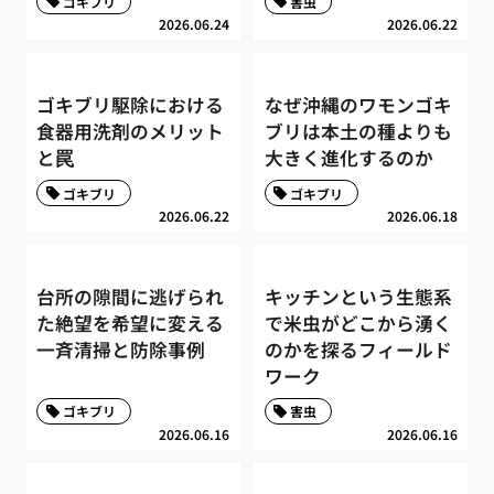
ゴキブリ
害虫
2026.06.24
2026.06.22
ゴキブリ駆除における
なぜ沖縄のワモンゴキ
食器用洗剤のメリット
ブリは本土の種よりも
と罠
大きく進化するのか
ゴキブリ
ゴキブリ
2026.06.22
2026.06.18
台所の隙間に逃げられ
キッチンという生態系
た絶望を希望に変える
で米虫がどこから湧く
一斉清掃と防除事例
のかを探るフィールド
ワーク
ゴキブリ
害虫
2026.06.16
2026.06.16