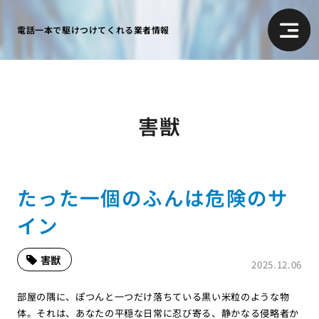
電話一本で駆けつけてくれる業者情報
害獣
たった一個のふんは危険のサ
イン
害獣
2025.12.06
部屋の隅に、ぽつんと一つだけ落ちている黒い米粒のような物
体。それは、あなたの平穏な日常に忍び寄る、静かなる侵略者か