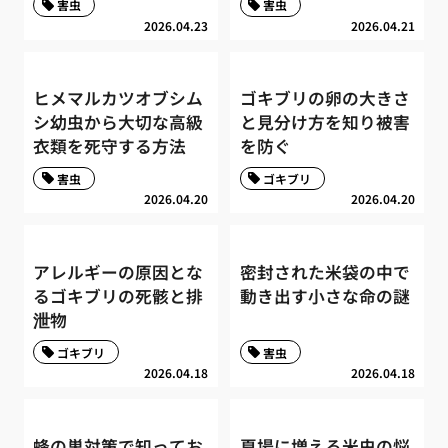
害虫
害虫
2026.04.23
2026.04.21
ヒメマルカツオブシム
ゴキブリの卵の大きさ
シ幼虫から大切な高級
と見分け方を知り被害
衣類を死守する方法
を防ぐ
害虫
ゴキブリ
2026.04.20
2026.04.20
アレルギーの原因とな
密封された米袋の中で
るゴキブリの死骸と排
動き出す小さな命の謎
泄物
ゴキブリ
害虫
2026.04.18
2026.04.18
蜂の巣対策で知ってお
夏場に増える米虫の悩