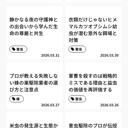
静かなる夜の守護神と
衣類だけじゃないヒメ
の出会いから学んだ生
マルカツオブシムシ幼
命の尊厳と共生
虫が潜む意外な餌場と
対策
害虫
害虫
2026.03.31
2026.03.30
プロが教える失敗しな
軍曹を殺すのは戦略的
い蜂の巣駆除業者の選
ミスである理由と益虫
び方と注意点
の価値を再評価する
蜂
害虫
2026.03.27
2026.03.26
米虫の発生源と生態か
害虫駆除のプロが伝授