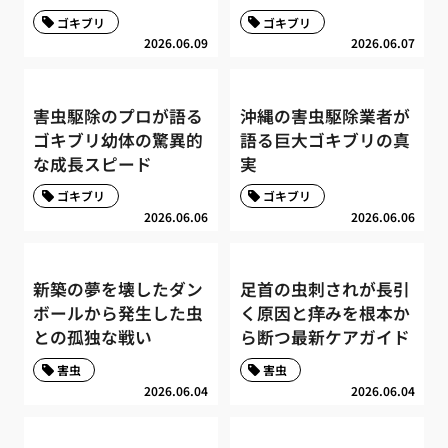
ゴキブリ
ゴキブリ
2026.06.09
2026.06.07
害虫駆除のプロが語る
沖縄の害虫駆除業者が
ゴキブリ幼体の驚異的
語る巨大ゴキブリの真
な成長スピード
実
ゴキブリ
ゴキブリ
2026.06.06
2026.06.06
新築の夢を壊したダン
足首の虫刺されが長引
ボールから発生した虫
く原因と痒みを根本か
との孤独な戦い
ら断つ最新ケアガイド
害虫
害虫
2026.06.04
2026.06.04