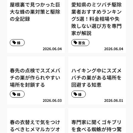
屋根裏で見つかった巨
愛知県のミツバチ駆除
大な蜂の巣対策と駆除
業者おすすめランキン
の全記録
グ5選！料金相場や失
敗しない選び方を専門
家が解説
蜂
害虫
2026.06.04
2026.06.04
春先の点検でスズメバ
ハイキング中にスズメ
チの巣が作られやすい
バチの巣がある場所を
場所を封鎖する
回避する知恵
蜂
蜂
2026.06.03
2026.06.01
春の衣替えで気をつけ
専門家に聞くゴキブリ
るべきヒメマルカツオ
を食べる蜘蛛が持つ驚