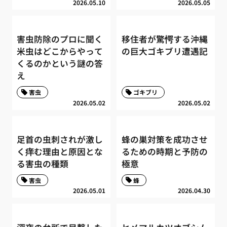
2026.05.10
2026.05.05
害虫防除のプロに聞く
移住者が驚愕する沖縄
米虫はどこからやって
の巨大ゴキブリ遭遇記
くるのかという謎の答
え
害虫
ゴキブリ
2026.05.02
2026.05.02
足首の虫刺されが激し
蜂の巣対策を成功させ
く痒む理由と原因とな
るための時期と予防の
る害虫の種類
極意
害虫
蜂
2026.05.01
2026.04.30