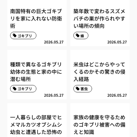
南国特有の巨大ゴキブ
築年数で変わるスズメ
リを家に入れない防衛
バチの巣が作られやす
術
い場所の傾向
ゴキブリ
蜂
2026.05.27
2026.05.27
種類で異なるゴキブリ
米虫はどこからやって
幼体の生態と家の中に
くるのかその驚きの侵
潜む場所
入経路
ゴキブリ
害虫
2026.05.27
2026.05.27
一人暮らしの部屋でヒ
家族の健康を守るため
メマルカツオブシムシ
のゴキブリ被害への備
幼虫と遭遇した恐怖の
えと知識