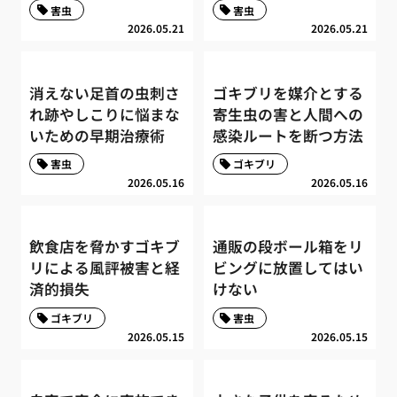
害虫
害虫
2026.05.21
2026.05.21
消えない足首の虫刺さ
ゴキブリを媒介とする
れ跡やしこりに悩まな
寄生虫の害と人間への
いための早期治療術
感染ルートを断つ方法
害虫
ゴキブリ
2026.05.16
2026.05.16
飲食店を脅かすゴキブ
通販の段ボール箱をリ
リによる風評被害と経
ビングに放置してはい
済的損失
けない
ゴキブリ
害虫
2026.05.15
2026.05.15