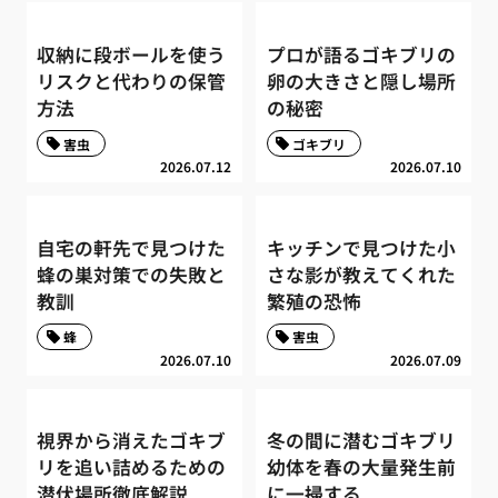
収納に段ボールを使う
プロが語るゴキブリの
リスクと代わりの保管
卵の大きさと隠し場所
方法
の秘密
害虫
ゴキブリ
2026.07.12
2026.07.10
自宅の軒先で見つけた
キッチンで見つけた小
蜂の巣対策での失敗と
さな影が教えてくれた
教訓
繁殖の恐怖
蜂
害虫
2026.07.10
2026.07.09
視界から消えたゴキブ
冬の間に潜むゴキブリ
リを追い詰めるための
幼体を春の大量発生前
潜伏場所徹底解説
に一掃する