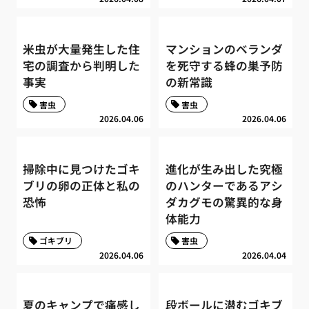
米虫が大量発生した住
マンションのベランダ
宅の調査から判明した
を死守する蜂の巣予防
事実
の新常識
害虫
害虫
2026.04.06
2026.04.06
掃除中に見つけたゴキ
進化が生み出した究極
ブリの卵の正体と私の
のハンターであるアシ
恐怖
ダカグモの驚異的な身
体能力
ゴキブリ
害虫
2026.04.06
2026.04.04
夏のキャンプで痛感し
段ボールに潜むゴキブ