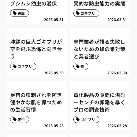
ブシムシ幼虫の潜伏
異的な防虫能力の実態
害虫
ゴキブリ
2026.05.31
2026.05.31
沖縄の巨大ゴキブリが
専門業者が語る失敗し
空を飛ぶ恐怖と向き合
ないための蜂の巣対策
う
と業者選び
ゴキブリ
蜂
2026.05.30
2026.05.30
足首の虫刺されを防ぎ
電化製品の隙間に潜む
健やかな肌を保つため
一センチの卵鞘を暴く
の生活習慣
プロの調査技術
害虫
ゴキブリ
2026.05.28
2026.05.28