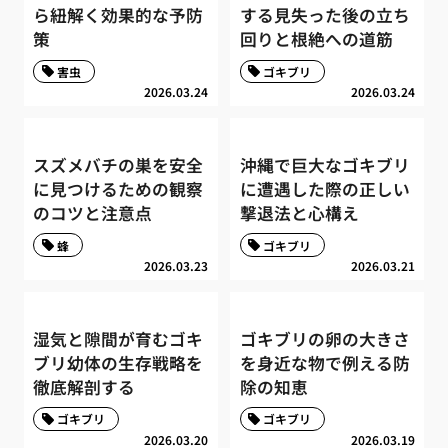
ら紐解く効果的な予防
する見失った後の立ち
策
回りと根絶への道筋
害虫
ゴキブリ
2026.03.24
2026.03.24
スズメバチの巣を安全
沖縄で巨大なゴキブリ
に見つけるための観察
に遭遇した際の正しい
のコツと注意点
撃退法と心構え
蜂
ゴキブリ
2026.03.23
2026.03.21
湿気と隙間が育むゴキ
ゴキブリの卵の大きさ
ブリ幼体の生存戦略を
を身近な物で例える防
徹底解剖する
除の知恵
ゴキブリ
ゴキブリ
2026.03.20
2026.03.19