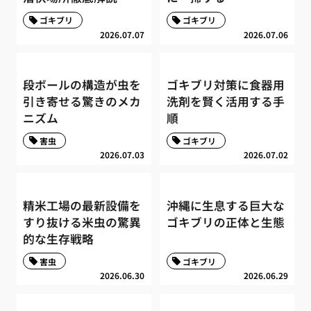
ゴキブリ
ゴキブリ
2026.07.07
2026.07.06
段ボールの構造が虫を
ゴキブリ対策に食器用
引き寄せる驚きのメカ
洗剤を賢く活用する手
ニズム
順
害虫
ゴキブリ
2026.07.03
2026.07.02
精米工場の最新設備を
沖縄に生息する巨大な
すり抜ける米虫の驚異
ゴキブリの正体と生態
的な生存戦略
害虫
ゴキブリ
2026.06.30
2026.06.29