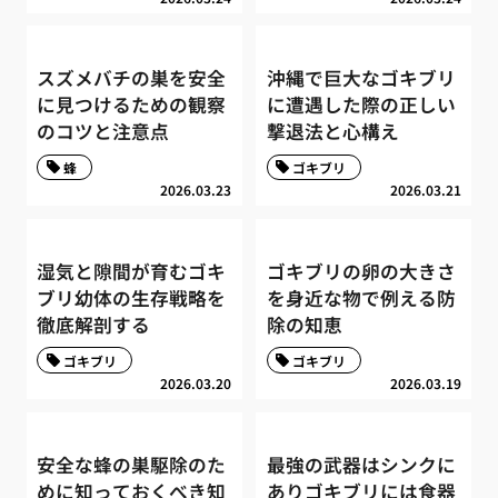
スズメバチの巣を安全
沖縄で巨大なゴキブリ
に見つけるための観察
に遭遇した際の正しい
のコツと注意点
撃退法と心構え
蜂
ゴキブリ
2026.03.23
2026.03.21
湿気と隙間が育むゴキ
ゴキブリの卵の大きさ
ブリ幼体の生存戦略を
を身近な物で例える防
徹底解剖する
除の知恵
ゴキブリ
ゴキブリ
2026.03.20
2026.03.19
安全な蜂の巣駆除のた
最強の武器はシンクに
めに知っておくべき知
ありゴキブリには食器