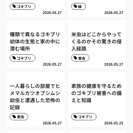
ゴキブリ
蜂
2026.05.27
2026.05.27
種類で異なるゴキブリ
米虫はどこからやって
幼体の生態と家の中に
くるのかその驚きの侵
潜む場所
入経路
ゴキブリ
害虫
2026.05.27
2026.05.27
一人暮らしの部屋でヒ
家族の健康を守るため
メマルカツオブシムシ
のゴキブリ被害への備
幼虫と遭遇した恐怖の
えと知識
記録
害虫
ゴキブリ
2026.05.27
2026.05.25