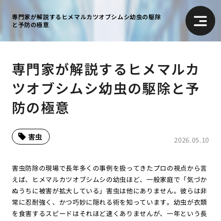
専門家が解説するヒメマルカツオブシムシ幼虫の駆除
と予防の極意
専門家が解説するヒメマルカ
ツオブシムシ幼虫の駆除と予
防の極意
害虫
2026.05.10
害虫防除の現場で長年多くの事例を扱ってきたプロの視点から言
えば、ヒメマルカツオブシムシの幼虫ほど、一般家庭で「気づか
ぬうちに被害が拡大している」害虫は他にありません。彼らは非
常に忍耐強く、かつ巧妙に隠れる術を知っています。幼虫が衣類
を食害するスピードはそれほど速くありませんが、一年という長