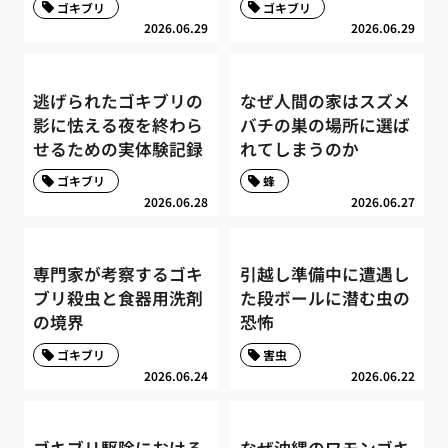
ゴキブリ
ゴキブリ
2026.06.29
2026.06.29
逃げられたゴキブリの
なぜ人間の家はスズメ
影に怯える夜を終わら
バチの巣の場所に選ば
せるための実体験記録
れてしまうのか
ゴキブリ
蜂
2026.06.28
2026.06.27
専門家が考察するゴキ
引越し準備中に遭遇し
ブリ殺虫と食器用洗剤
た段ボールに潜む虫の
の境界
恐怖
ゴキブリ
害虫
2026.06.24
2026.06.22