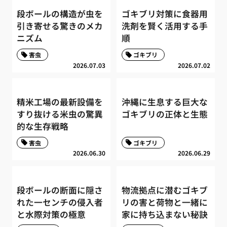
段ボールの構造が虫を
ゴキブリ対策に食器用
引き寄せる驚きのメカ
洗剤を賢く活用する手
ニズム
順
害虫
ゴキブリ
2026.07.03
2026.07.02
精米工場の最新設備を
沖縄に生息する巨大な
すり抜ける米虫の驚異
ゴキブリの正体と生態
的な生存戦略
害虫
ゴキブリ
2026.06.30
2026.06.29
段ボールの断面に隠さ
物流拠点に潜むゴキブ
れた一センチの侵入者
リの害と荷物と一緒に
と水際対策の極意
家に持ち込まない秘訣