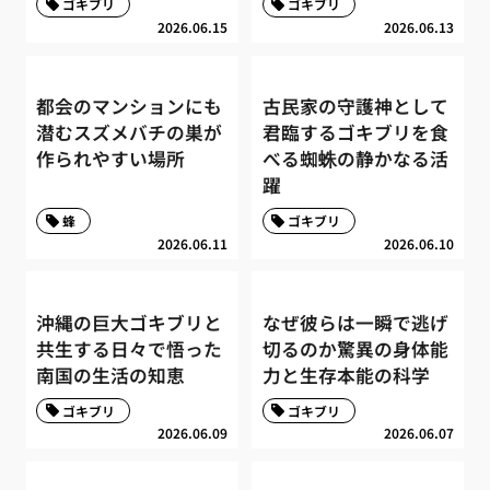
ゴキブリ
ゴキブリ
2026.06.15
2026.06.13
都会のマンションにも
古民家の守護神として
潜むスズメバチの巣が
君臨するゴキブリを食
作られやすい場所
べる蜘蛛の静かなる活
躍
蜂
ゴキブリ
2026.06.11
2026.06.10
沖縄の巨大ゴキブリと
なぜ彼らは一瞬で逃げ
共生する日々で悟った
切るのか驚異の身体能
南国の生活の知恵
力と生存本能の科学
ゴキブリ
ゴキブリ
2026.06.09
2026.06.07