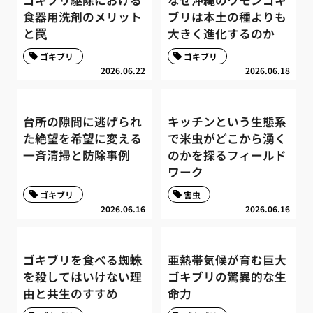
ゴキブリ駆除における
なぜ沖縄のワモンゴキ
食器用洗剤のメリット
ブリは本土の種よりも
と罠
大きく進化するのか
ゴキブリ
ゴキブリ
2026.06.22
2026.06.18
台所の隙間に逃げられ
キッチンという生態系
た絶望を希望に変える
で米虫がどこから湧く
一斉清掃と防除事例
のかを探るフィールド
ワーク
ゴキブリ
害虫
2026.06.16
2026.06.16
ゴキブリを食べる蜘蛛
亜熱帯気候が育む巨大
を殺してはいけない理
ゴキブリの驚異的な生
由と共生のすすめ
命力