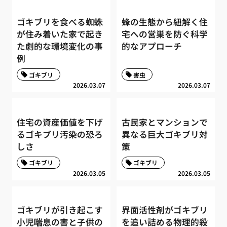
ゴキブリを食べる蜘蛛
蜂の生態から紐解く住
が住み着いた家で起き
宅への営巣を防ぐ科学
た劇的な環境変化の事
的なアプローチ
例
ゴキブリ
害虫
2026.03.07
2026.03.07
住宅の資産価値を下げ
古民家とマンションで
るゴキブリ汚染の恐ろ
異なる巨大ゴキブリ対
しさ
策
ゴキブリ
ゴキブリ
2026.03.05
2026.03.05
ゴキブリが引き起こす
界面活性剤がゴキブリ
小児喘息の害と子供の
を追い詰める物理的殺