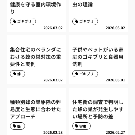
健康を守る室内環境作
虫の理論
り
ゴキブリ
ゴキブリ
2026.03.02
2026.03.02
集合住宅のベランダに
子供やペットがいる家
おける蜂の巣対策の重
庭のゴキブリと食器用
要性と実例
洗剤
蜂
ゴキブリ
2026.03.02
2026.03.01
種類別蜂の巣駆除の難
住宅街の調査で判明し
易度と生態に合わせた
た蜂の巣が発生しやす
アプローチ
い場所と予防の差
蜂
害虫
2026.02.28
2026.02.27