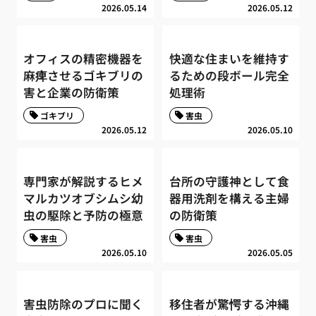
2026.05.14
2026.05.12
オフィスの精密機器を
快適な住まいを維持す
麻痺させるゴキブリの
るための段ボール完全
害と企業の防衛策
処理術
ゴキブリ
害虫
2026.05.12
2026.05.10
専門家が解説するヒメ
台所の守護神として食
マルカツオブシムシ幼
器用洗剤を構える主婦
虫の駆除と予防の極意
の防衛策
害虫
害虫
2026.05.10
2026.05.05
害虫防除のプロに聞く
移住者が驚愕する沖縄