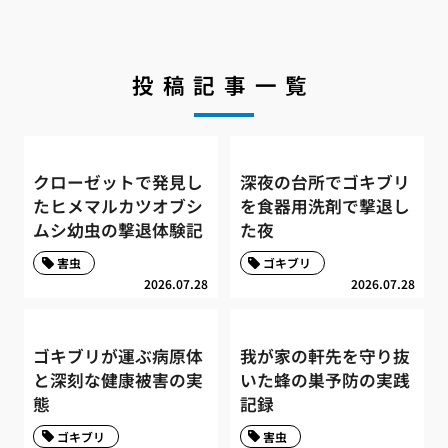
投稿記事一覧
クローゼットで発見し
深夜の台所でゴキブリ
たヒメマルカツオブシ
を食器用洗剤で撃退し
ムシ幼虫の撃退体験記
た夜
害虫
ゴキブリ
2026.07.28
2026.07.28
ゴキブリが運ぶ病原体
我が家の軒先を守り抜
と深刻な健康被害の実
いた蜂の巣予防の実践
態
記録
ゴキブリ
害虫