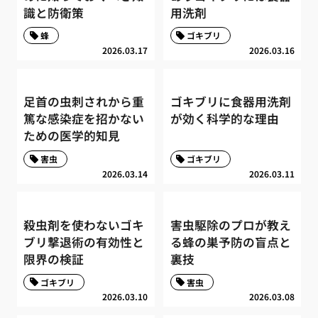
識と防衛策
用洗剤
蜂
ゴキブリ
2026.03.17
2026.03.16
足首の虫刺されから重
ゴキブリに食器用洗剤
篤な感染症を招かない
が効く科学的な理由
ための医学的知見
害虫
ゴキブリ
2026.03.14
2026.03.11
殺虫剤を使わないゴキ
害虫駆除のプロが教え
ブリ撃退術の有効性と
る蜂の巣予防の盲点と
限界の検証
裏技
ゴキブリ
害虫
2026.03.10
2026.03.08