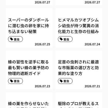
2026.07.27
2026.07.27
スーパーのダンボール
ヒメマルカツオブシム
に潜む虫の卵を家に持
シ幼虫が持つ驚異の消
ち込まない秘策
化能力と生存の仕組み
害虫
害虫
2026.07.25
2026.07.24
蜂の習性を逆手に取る
足首の虫刺されに最適
最も賢い蜂の巣予防の
な市販薬の選び方と効
物理的遮断ガイド
果的な塗り方
害虫
害虫
2026.07.23
2026.07.21
蜂の巣を作らせないた
駆除のプロが教えるス