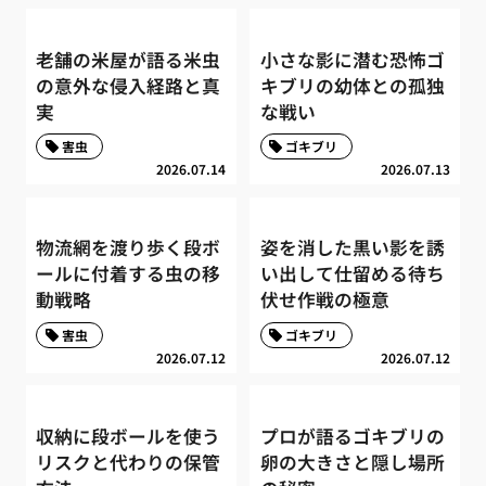
老舗の米屋が語る米虫
小さな影に潜む恐怖ゴ
の意外な侵入経路と真
キブリの幼体との孤独
実
な戦い
害虫
ゴキブリ
2026.07.14
2026.07.13
物流網を渡り歩く段ボ
姿を消した黒い影を誘
ールに付着する虫の移
い出して仕留める待ち
動戦略
伏せ作戦の極意
害虫
ゴキブリ
2026.07.12
2026.07.12
収納に段ボールを使う
プロが語るゴキブリの
リスクと代わりの保管
卵の大きさと隠し場所