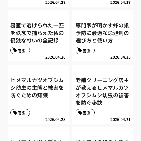
2026.04.27
2026.04.27
寝室で逃げられた一匹
専門家が明かす蜂の巣
を執念で捕らえた私の
予防に最適な忌避剤の
孤独な戦いの全記録
選び方と使い方
害虫
害虫
2026.04.26
2026.04.25
ヒメマルカツオブシム
老舗クリーニング店主
シ幼虫の生態と被害を
が教えるヒメマルカツ
防ぐための知識
オブシムシ幼虫の被害
を防ぐ秘訣
害虫
害虫
2026.04.23
2026.04.21