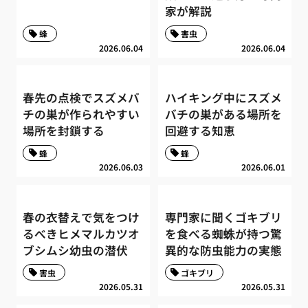
家が解説
蜂
害虫
2026.06.04
2026.06.04
春先の点検でスズメバ
ハイキング中にスズメ
チの巣が作られやすい
バチの巣がある場所を
場所を封鎖する
回避する知恵
蜂
蜂
2026.06.03
2026.06.01
春の衣替えで気をつけ
専門家に聞くゴキブリ
るべきヒメマルカツオ
を食べる蜘蛛が持つ驚
ブシムシ幼虫の潜伏
異的な防虫能力の実態
害虫
ゴキブリ
2026.05.31
2026.05.31