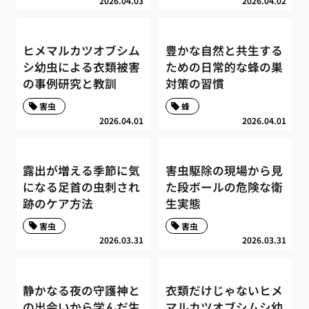
2026.04.03
2026.04.02
ヒメマルカツオブシム
豊かな自然と共生する
シ幼虫による衣類被害
ための日常的な蜂の巣
の事例研究と教訓
対策の習慣
害虫
蜂
2026.04.01
2026.04.01
露出が増える季節に気
害虫駆除の現場から見
になる足首の虫刺され
た段ボールの危険な衛
跡のケア方法
生実態
害虫
害虫
2026.03.31
2026.03.31
静かなる夜の守護神と
衣類だけじゃないヒメ
の出会いから学んだ生
マルカツオブシムシ幼