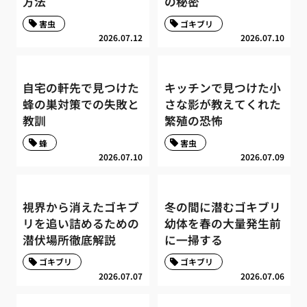
方法
の秘密
害虫
ゴキブリ
2026.07.12
2026.07.10
自宅の軒先で見つけた
キッチンで見つけた小
蜂の巣対策での失敗と
さな影が教えてくれた
教訓
繁殖の恐怖
蜂
害虫
2026.07.10
2026.07.09
視界から消えたゴキブ
冬の間に潜むゴキブリ
リを追い詰めるための
幼体を春の大量発生前
潜伏場所徹底解説
に一掃する
ゴキブリ
ゴキブリ
2026.07.07
2026.07.06