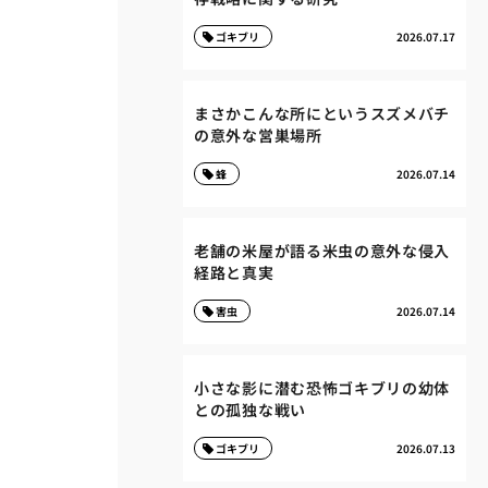
ゴキブリ
2026.07.17
まさかこんな所にというスズメバチ
の意外な営巣場所
蜂
2026.07.14
老舗の米屋が語る米虫の意外な侵入
経路と真実
害虫
2026.07.14
小さな影に潜む恐怖ゴキブリの幼体
との孤独な戦い
ゴキブリ
2026.07.13