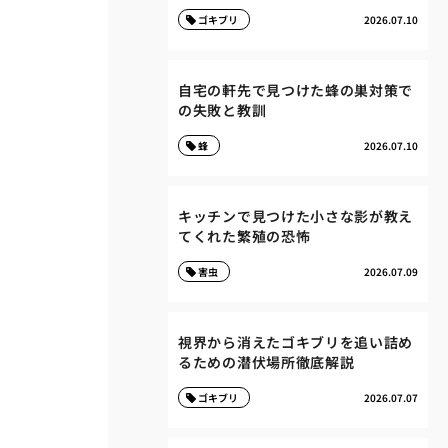
ゴキブリ
2026.07.10
自宅の軒先で見つけた蜂の巣対策で
の失敗と教訓
蜂
2026.07.10
キッチンで見つけた小さな影が教え
てくれた繁殖の恐怖
害虫
2026.07.09
視界から消えたゴキブリを追い詰め
るための潜伏場所徹底解説
ゴキブリ
2026.07.07