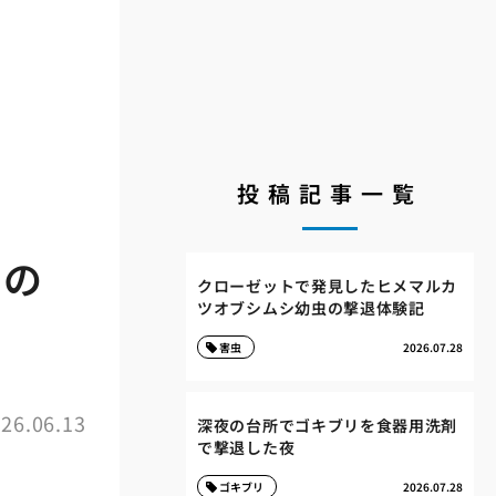
投稿記事一覧
リの
クローゼットで発見したヒメマルカ
ツオブシムシ幼虫の撃退体験記
害虫
2026.07.28
26.06.13
深夜の台所でゴキブリを食器用洗剤
で撃退した夜
ゴキブリ
2026.07.28