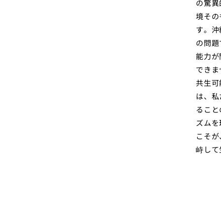
の驚異
境その
す。沖
の問題
能力が
できま
共生可
は、私
ること
ズムを
こそが
峙して