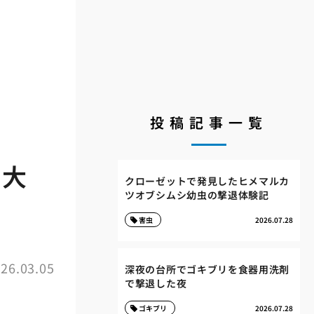
投稿記事一覧
巨大
クローゼットで発見したヒメマルカ
ツオブシムシ幼虫の撃退体験記
害虫
2026.07.28
26.03.05
深夜の台所でゴキブリを食器用洗剤
で撃退した夜
ゴキブリ
2026.07.28