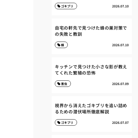
ゴキブリ
2026.07.10
自宅の軒先で見つけた蜂の巣対策で
の失敗と教訓
蜂
2026.07.10
キッチンで見つけた小さな影が教え
てくれた繁殖の恐怖
害虫
2026.07.09
視界から消えたゴキブリを追い詰め
るための潜伏場所徹底解説
ゴキブリ
2026.07.07