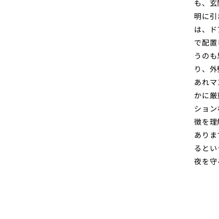
も、玄
明に引
は、ド
で配置
うのも
り、外
あれマ
かに厳
ション
徴を理
ありま
るとい
夜を守