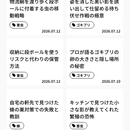
物流網を渡り歩く段ボ
姿を消した黒い影を誘
ールに付着する虫の移
い出して仕留める待ち
動戦略
伏せ作戦の極意
害虫
ゴキブリ
2026.07.12
2026.07.12
収納に段ボールを使う
プロが語るゴキブリの
リスクと代わりの保管
卵の大きさと隠し場所
方法
の秘密
害虫
ゴキブリ
2026.07.12
2026.07.10
自宅の軒先で見つけた
キッチンで見つけた小
蜂の巣対策での失敗と
さな影が教えてくれた
教訓
繁殖の恐怖
蜂
害虫