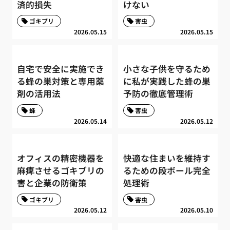
済的損失
けない
ゴキブリ
害虫
2026.05.15
2026.05.15
自宅で安全に実施でき
小さな子供を守るため
る蜂の巣対策と専用薬
に私が実践した蜂の巣
剤の活用法
予防の徹底管理術
蜂
害虫
2026.05.14
2026.05.12
オフィスの精密機器を
快適な住まいを維持す
麻痺させるゴキブリの
るための段ボール完全
害と企業の防衛策
処理術
ゴキブリ
害虫
2026.05.12
2026.05.10