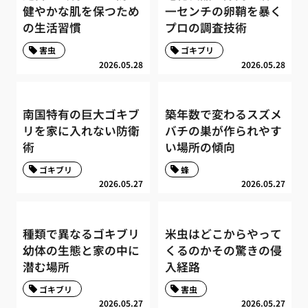
健やかな肌を保つため
一センチの卵鞘を暴く
の生活習慣
プロの調査技術
害虫
ゴキブリ
2026.05.28
2026.05.28
南国特有の巨大ゴキブ
築年数で変わるスズメ
リを家に入れない防衛
バチの巣が作られやす
術
い場所の傾向
ゴキブリ
蜂
2026.05.27
2026.05.27
種類で異なるゴキブリ
米虫はどこからやって
幼体の生態と家の中に
くるのかその驚きの侵
潜む場所
入経路
ゴキブリ
害虫
2026.05.27
2026.05.27