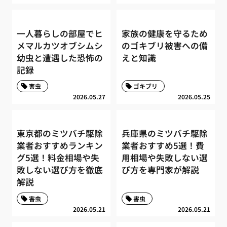
一人暮らしの部屋でヒ
家族の健康を守るため
メマルカツオブシムシ
のゴキブリ被害への備
幼虫と遭遇した恐怖の
えと知識
記録
害虫
ゴキブリ
2026.05.27
2026.05.25
東京都のミツバチ駆除
兵庫県のミツバチ駆除
業者おすすめランキン
業者おすすめ5選！費
グ5選！料金相場や失
用相場や失敗しない選
敗しない選び方を徹底
び方を専門家が解説
解説
害虫
害虫
2026.05.21
2026.05.21