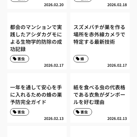
2026.02.20
2026.02.18
都会のマンションで実
スズメバチが巣を作る
践したアシダカグモに
場所を赤外線カメラで
よる生物学的防除の成
特定する最新技術
功記録
害虫
蜂
2026.02.17
2026.02.17
一年を通して安心を手
紙を食べる虫の代表格
に入れるための蜂の巣
である衣魚がダンボー
予防完全ガイド
ルを好む理由
害虫
害虫
2026.02.13
2026.02.13