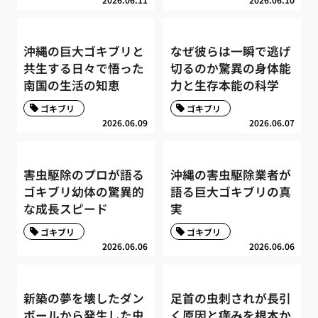
沖縄の巨大ゴキブリと
なぜ彼らは一瞬で逃げ
共生する日々で悟った
切るのか驚異の身体能
南国の生活の知恵
力と生存本能の科学
ゴキブリ
ゴキブリ
2026.06.09
2026.06.07
害虫駆除のプロが語る
沖縄の害虫駆除業者が
ゴキブリ幼体の驚異的
語る巨大ゴキブリの真
な成長スピード
実
ゴキブリ
ゴキブリ
2026.06.06
2026.06.06
新築の夢を壊したダン
足首の虫刺されが長引
ボールから発生した虫
く原因と痒みを根本か