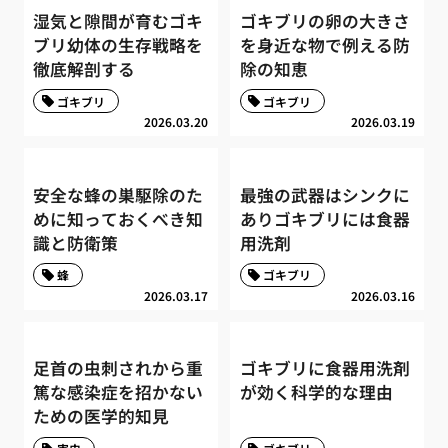
湿気と隙間が育むゴキ
ゴキブリの卵の大きさ
ブリ幼体の生存戦略を
を身近な物で例える防
徹底解剖する
除の知恵
ゴキブリ
ゴキブリ
2026.03.20
2026.03.19
安全な蜂の巣駆除のた
最強の武器はシンクに
めに知っておくべき知
ありゴキブリには食器
識と防衛策
用洗剤
蜂
ゴキブリ
2026.03.17
2026.03.16
足首の虫刺されから重
ゴキブリに食器用洗剤
篤な感染症を招かない
が効く科学的な理由
ための医学的知見