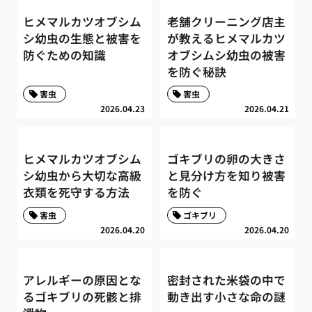
ヒメマルカツオブシム
老舗クリーニング店主
シ幼虫の生態と被害を
が教えるヒメマルカツ
防ぐための知識
オブシムシ幼虫の被害
を防ぐ秘訣
害虫
害虫
2026.04.23
2026.04.21
ヒメマルカツオブシム
ゴキブリの卵の大きさ
シ幼虫から大切な高級
と見分け方を知り被害
衣類を死守する方法
を防ぐ
害虫
ゴキブリ
2026.04.20
2026.04.20
アレルギーの原因とな
密封された米袋の中で
るゴキブリの死骸と排
動き出す小さな命の謎