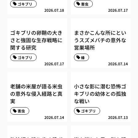
ゴキブリ
害虫
2026.07.18
2026.07.17
ゴキブリの卵鞘の大き
まさかこんな所にとい
さと強固な生存戦略に
うスズメバチの意外な
関する研究
営巣場所
ゴキブリ
蜂
2026.07.17
2026.07.14
老舗の米屋が語る米虫
小さな影に潜む恐怖ゴ
の意外な侵入経路と真
キブリの幼体との孤独
実
な戦い
害虫
ゴキブリ
2026.07.14
2026.07.13