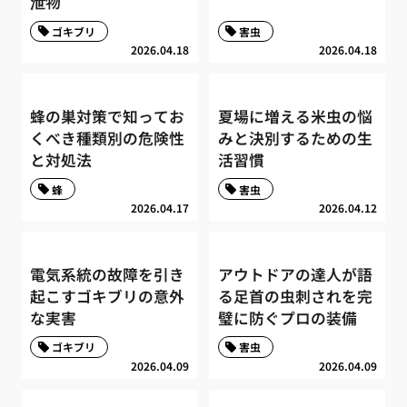
泄物
ゴキブリ
害虫
2026.04.18
2026.04.18
蜂の巣対策で知ってお
夏場に増える米虫の悩
くべき種類別の危険性
みと決別するための生
と対処法
活習慣
蜂
害虫
2026.04.17
2026.04.12
電気系統の故障を引き
アウトドアの達人が語
起こすゴキブリの意外
る足首の虫刺されを完
な実害
璧に防ぐプロの装備
ゴキブリ
害虫
2026.04.09
2026.04.09