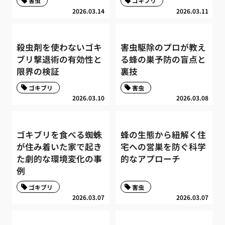
害虫
ゴキブリ
2026.03.14
2026.03.11
殺虫剤を使わないゴキ
害虫駆除のプロが教え
ブリ撃退術の有効性と
る蜂の巣予防の盲点と
限界の検証
裏技
ゴキブリ
害虫
2026.03.10
2026.03.08
ゴキブリを食べる蜘蛛
蜂の生態から紐解く住
が住み着いた家で起き
宅への営巣を防ぐ科学
た劇的な環境変化の事
的なアプローチ
例
ゴキブリ
害虫
2026.03.07
2026.03.07