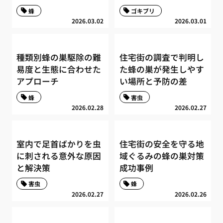
蜂
ゴキブリ
2026.03.02
2026.03.01
種類別蜂の巣駆除の難
住宅街の調査で判明し
易度と生態に合わせた
た蜂の巣が発生しやす
アプローチ
い場所と予防の差
蜂
害虫
2026.02.28
2026.02.27
室内で足首ばかりを虫
住宅街の安全を守る地
に刺される意外な原因
域ぐるみの蜂の巣対策
と解決策
成功事例
害虫
蜂
2026.02.27
2026.02.26