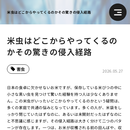
米虫はどこからやってくるのかその驚きの侵入経路
米虫はどこからやってくるの
かその驚きの侵入経路
害虫
2026.05.27
日本の食卓に欠かせないお米ですが、保存している米びつの中に
小さな黒い虫を見つけて驚いた経験を持つ人は少なくありませ
ん。この米虫がいったいどこからやってくるのかという疑問は、
多くの家庭で共通の悩みとなっています。多くの人が、米袋をし
っかり閉じていたはずなのに、あるいは未開封だったはずなのに
と不思議に感じますが、その侵入経路は大きく分けて二つのパタ
ーンが存在します。一つは、お米が収穫される前の田んぼや、収