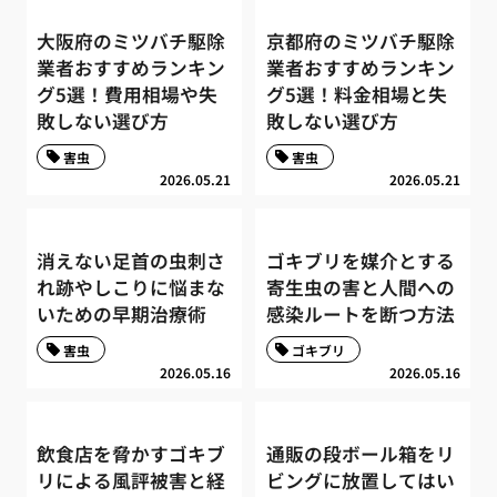
大阪府のミツバチ駆除
京都府のミツバチ駆除
業者おすすめランキン
業者おすすめランキン
グ5選！費用相場や失
グ5選！料金相場と失
敗しない選び方
敗しない選び方
害虫
害虫
2026.05.21
2026.05.21
消えない足首の虫刺さ
ゴキブリを媒介とする
れ跡やしこりに悩まな
寄生虫の害と人間への
いための早期治療術
感染ルートを断つ方法
害虫
ゴキブリ
2026.05.16
2026.05.16
飲食店を脅かすゴキブ
通販の段ボール箱をリ
リによる風評被害と経
ビングに放置してはい