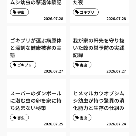
ムシ幼虫の撃退体験記
た夜
害虫
ゴキブリ
2026.07.28
2026.07.28
ゴキブリが運ぶ病原体
我が家の軒先を守り抜
と深刻な健康被害の実
いた蜂の巣予防の実践
態
記録
ゴキブリ
害虫
2026.07.27
2026.07.27
スーパーのダンボール
ヒメマルカツオブシム
に潜む虫の卵を家に持
シ幼虫が持つ驚異の消
ち込まない秘策
化能力と生存の仕組み
害虫
害虫
2026.07.25
2026.07.24