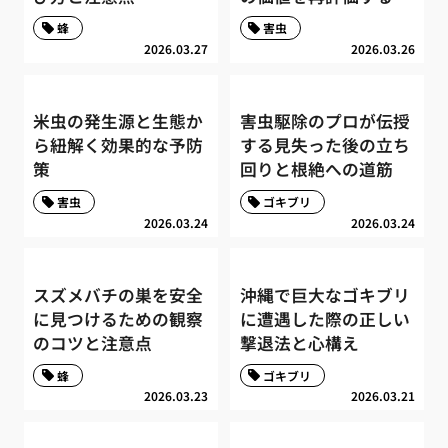
蜂
害虫
2026.03.27
2026.03.26
米虫の発生源と生態か
害虫駆除のプロが伝授
ら紐解く効果的な予防
する見失った後の立ち
策
回りと根絶への道筋
害虫
ゴキブリ
2026.03.24
2026.03.24
スズメバチの巣を安全
沖縄で巨大なゴキブリ
に見つけるための観察
に遭遇した際の正しい
のコツと注意点
撃退法と心構え
蜂
ゴキブリ
2026.03.23
2026.03.21