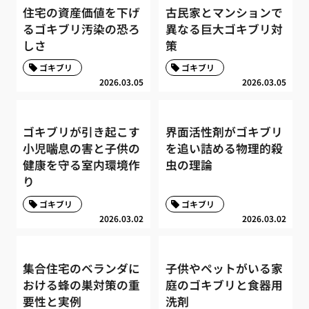
住宅の資産価値を下げ
古民家とマンションで
るゴキブリ汚染の恐ろ
異なる巨大ゴキブリ対
しさ
策
ゴキブリ
ゴキブリ
2026.03.05
2026.03.05
ゴキブリが引き起こす
界面活性剤がゴキブリ
小児喘息の害と子供の
を追い詰める物理的殺
健康を守る室内環境作
虫の理論
り
ゴキブリ
ゴキブリ
2026.03.02
2026.03.02
集合住宅のベランダに
子供やペットがいる家
おける蜂の巣対策の重
庭のゴキブリと食器用
要性と実例
洗剤