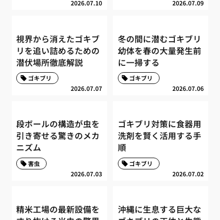
2026.07.10
2026.07.09
視界から消えたゴキブ
冬の間に潜むゴキブリ
リを追い詰めるための
幼体を春の大量発生前
潜伏場所徹底解説
に一掃する
ゴキブリ
ゴキブリ
2026.07.07
2026.07.06
段ボールの構造が虫を
ゴキブリ対策に食器用
引き寄せる驚きのメカ
洗剤を賢く活用する手
ニズム
順
害虫
ゴキブリ
2026.07.03
2026.07.02
精米工場の最新設備を
沖縄に生息する巨大な