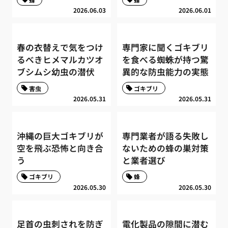
2026.06.03
2026.06.01
春の衣替えで気をつけ
専門家に聞くゴキブリ
るべきヒメマルカツオ
を食べる蜘蛛が持つ驚
ブシムシ幼虫の潜伏
異的な防虫能力の実態
害虫
ゴキブリ
2026.05.31
2026.05.31
沖縄の巨大ゴキブリが
専門業者が語る失敗し
空を飛ぶ恐怖と向き合
ないための蜂の巣対策
う
と業者選び
ゴキブリ
蜂
2026.05.30
2026.05.30
足首の虫刺されを防ぎ
電化製品の隙間に潜む