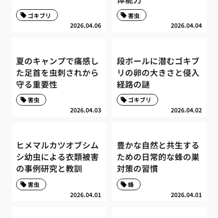
ゴキブリ
害虫
2026.04.06
2026.04.04
夏のキャンプで痛感し
段ボールに潜むゴキブ
た足首を虫刺されから
リの卵の大きさと侵入
守る重要性
経路の謎
害虫
ゴキブリ
2026.04.03
2026.04.02
ヒメマルカツオブシム
豊かな自然と共生する
シ幼虫による衣類被害
ための日常的な蜂の巣
の事例研究と教訓
対策の習慣
害虫
蜂
2026.04.01
2026.04.01