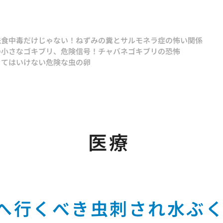
法
食中毒だけじゃない！ねずみの糞とサルモネラ症の怖い関係
の小さなゴキブリ、危険信号！チャバネゴキブリの恐怖
ってはいけない危険な虫の卵
医療
へ行くべき虫刺され水ぶ