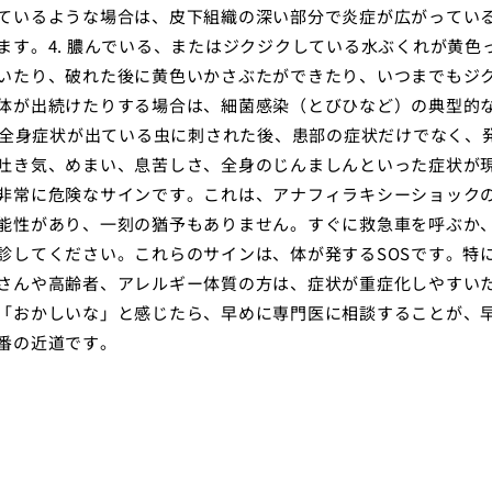
ているような場合は、皮下組織の深い部分で炎症が広がってい
ます。4. 膿んでいる、またはジクジクしている水ぶくれが黄色
いたり、破れた後に黄色いかさぶたができたり、いつまでもジ
体が出続けたりする場合は、細菌感染（とびひなど）の典型的
. 全身症状が出ている虫に刺された後、患部の症状だけでなく、
吐き気、めまい、息苦しさ、全身のじんましんといった症状が
非常に危険なサインです。これは、アナフィラキシーショック
能性があり、一刻の猶予もありません。すぐに救急車を呼ぶか
診してください。これらのサインは、体が発するSOSです。特
さんや高齢者、アレルギー体質の方は、症状が重症化しやすい
「おかしいな」と感じたら、早めに専門医に相談することが、
番の近道です。