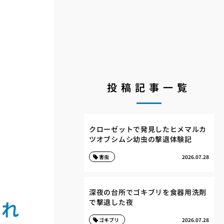
投稿記事一覧
クローゼットで発見したヒメマルカ
ツオブシムシ幼虫の撃退体験記
害虫
2026.07.28
深夜の台所でゴキブリを食器用洗剤
くれ
で撃退した夜
ゴキブリ
2026.07.28