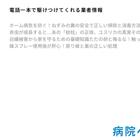
電話一本で駆けつけてくれる業者情報
ホーム
病気を防ぐ！ねずみの糞の安全で正しい掃除と消毒方
赤虫が成長すると…あの「蚊柱」の正体、ユスリカの真実
そ
白蟻被害から家を守るための基礎知識
ただの卵と侮るな！触
蜂スプレー使用後が肝心！戻り蜂と巣の正しい処理
病院