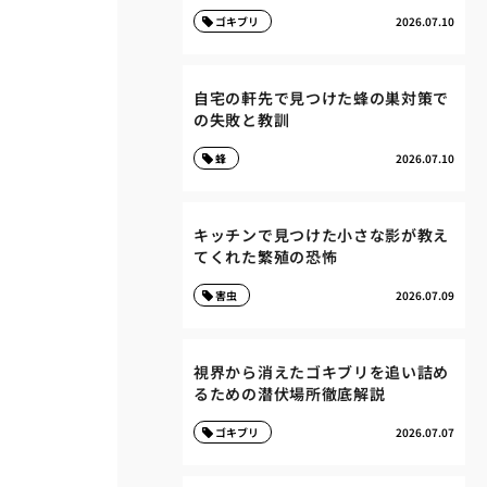
ゴキブリ
2026.07.10
自宅の軒先で見つけた蜂の巣対策で
の失敗と教訓
蜂
2026.07.10
キッチンで見つけた小さな影が教え
てくれた繁殖の恐怖
害虫
2026.07.09
視界から消えたゴキブリを追い詰め
るための潜伏場所徹底解説
ゴキブリ
2026.07.07