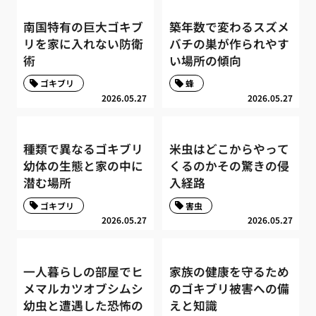
南国特有の巨大ゴキブ
築年数で変わるスズメ
リを家に入れない防衛
バチの巣が作られやす
術
い場所の傾向
ゴキブリ
蜂
2026.05.27
2026.05.27
種類で異なるゴキブリ
米虫はどこからやって
幼体の生態と家の中に
くるのかその驚きの侵
潜む場所
入経路
ゴキブリ
害虫
2026.05.27
2026.05.27
一人暮らしの部屋でヒ
家族の健康を守るため
メマルカツオブシムシ
のゴキブリ被害への備
幼虫と遭遇した恐怖の
えと知識