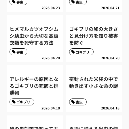
害虫
害虫
2026.04.23
2026.04.21
ヒメマルカツオブシム
ゴキブリの卵の大きさ
シ幼虫から大切な高級
と見分け方を知り被害
衣類を死守する方法
を防ぐ
害虫
ゴキブリ
2026.04.20
2026.04.20
アレルギーの原因とな
密封された米袋の中で
るゴキブリの死骸と排
動き出す小さな命の謎
泄物
ゴキブリ
害虫
2026.04.18
2026.04.18
蜂の巣対策で知ってお
夏場に増える米虫の悩