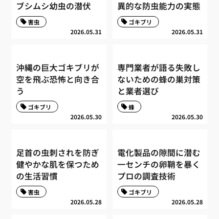
ブシムシ幼虫の潜伏
異的な防虫能力の実態
害虫
ゴキブリ
2026.05.31
2026.05.31
沖縄の巨大ゴキブリが
専門業者が語る失敗し
空を飛ぶ恐怖と向き合
ないための蜂の巣対策
う
と業者選び
ゴキブリ
蜂
2026.05.30
2026.05.30
足首の虫刺されを防ぎ
電化製品の隙間に潜む
健やかな肌を保つため
一センチの卵鞘を暴く
の生活習慣
プロの調査技術
害虫
ゴキブリ
2026.05.28
2026.05.28