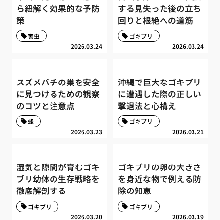
ら紐解く効果的な予防
する見失った後の立ち
策
回りと根絶への道筋
害虫
ゴキブリ
2026.03.24
2026.03.24
スズメバチの巣を安全
沖縄で巨大なゴキブリ
に見つけるための観察
に遭遇した際の正しい
のコツと注意点
撃退法と心構え
蜂
ゴキブリ
2026.03.23
2026.03.21
湿気と隙間が育むゴキ
ゴキブリの卵の大きさ
ブリ幼体の生存戦略を
を身近な物で例える防
徹底解剖する
除の知恵
ゴキブリ
ゴキブリ
2026.03.20
2026.03.19