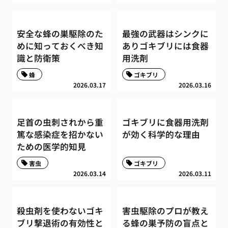
安全な蜂の巣駆除のた
最強の武器はシンクに
めに知っておくべき知
ありゴキブリには食器
識と防衛策
用洗剤
蜂
ゴキブリ
2026.03.17
2026.03.16
足首の虫刺されから重
ゴキブリに食器用洗剤
篤な感染症を招かない
が効く科学的な理由
ための医学的知見
害虫
ゴキブリ
2026.03.14
2026.03.11
殺虫剤を使わないゴキ
害虫駆除のプロが教え
ブリ撃退術の有効性と
る蜂の巣予防の盲点と