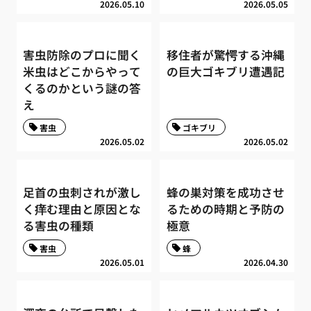
2026.05.10
2026.05.05
害虫防除のプロに聞く
移住者が驚愕する沖縄
米虫はどこからやって
の巨大ゴキブリ遭遇記
くるのかという謎の答
え
害虫
ゴキブリ
2026.05.02
2026.05.02
足首の虫刺されが激し
蜂の巣対策を成功させ
く痒む理由と原因とな
るための時期と予防の
る害虫の種類
極意
害虫
蜂
2026.05.01
2026.04.30