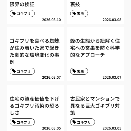
限界の検証
裏技
ゴキブリ
害虫
2026.03.10
2026.03.08
ゴキブリを食べる蜘蛛
蜂の生態から紐解く住
が住み着いた家で起き
宅への営巣を防ぐ科学
た劇的な環境変化の事
的なアプローチ
例
ゴキブリ
害虫
2026.03.07
2026.03.07
住宅の資産価値を下げ
古民家とマンションで
るゴキブリ汚染の恐ろ
異なる巨大ゴキブリ対
しさ
策
ゴキブリ
ゴキブリ
2026.03.05
2026.03.05