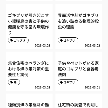
ゴキブリが引き起こす
界面活性剤がゴキブリ
小児喘息の害と子供の
を追い詰める物理的殺
健康を守る室内環境作
虫の理論
り
ゴキブリ
ゴキブリ
2026.03.02
2026.03.02
集合住宅のベランダに
子供やペットがいる家
おける蜂の巣対策の重
庭のゴキブリと食器用
要性と実例
洗剤
蜂
ゴキブリ
2026.03.02
2026.03.01
種類別蜂の巣駆除の難
住宅街の調査で判明し