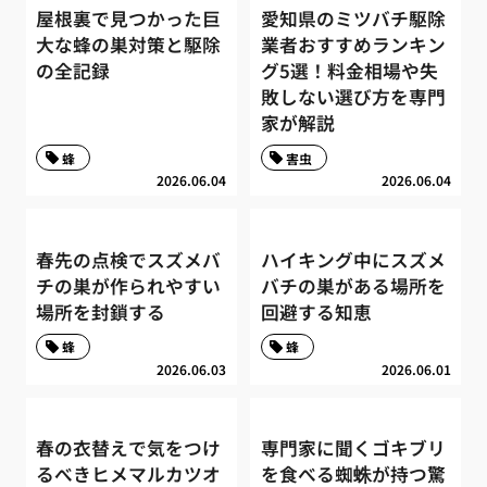
屋根裏で見つかった巨
愛知県のミツバチ駆除
大な蜂の巣対策と駆除
業者おすすめランキン
の全記録
グ5選！料金相場や失
敗しない選び方を専門
家が解説
蜂
害虫
2026.06.04
2026.06.04
春先の点検でスズメバ
ハイキング中にスズメ
チの巣が作られやすい
バチの巣がある場所を
場所を封鎖する
回避する知恵
蜂
蜂
2026.06.03
2026.06.01
春の衣替えで気をつけ
専門家に聞くゴキブリ
るべきヒメマルカツオ
を食べる蜘蛛が持つ驚