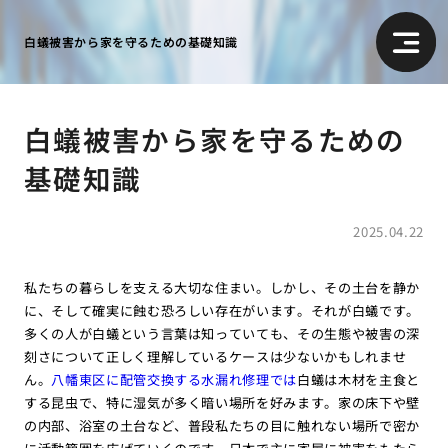
白蟻被害から家を守るための基礎知識
白蟻被害から家を守るための
基礎知識
2025.04.22
私たちの暮らしを支える大切な住まい。しかし、その土台を静か
に、そして確実に蝕む恐ろしい存在がいます。それが白蟻です。
多くの人が白蟻という言葉は知っていても、その生態や被害の深
刻さについて正しく理解しているケースは少ないかもしれませ
ん。
八幡東区に配管交換する水漏れ修理では
白蟻は木材を主食と
する昆虫で、特に湿気が多く暗い場所を好みます。家の床下や壁
の内部、浴室の土台など、普段私たちの目に触れない場所で密か