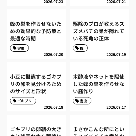
2026.07.23
2026.07.21
蜂の巣を作らせないた
駆除のプロが教えるス
めの効果的な予防策と
ズメバチの巣が隠れて
最適な時期
いる死角の正体
害虫
蜂
2026.07.20
2026.07.19
小豆に擬態するゴキブ
木酢液やネットを駆使
リの卵を見分けるため
した蜂の巣を作らせな
のサイズと形状
い庭作り
ゴキブリ
害虫
2026.07.18
2026.07.17
ゴキブリの卵鞘の大き
まさかこんな所にとい