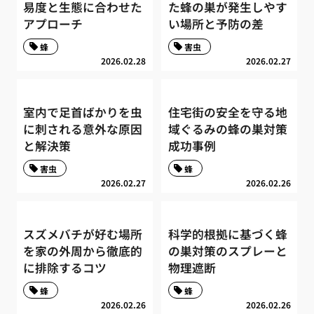
易度と生態に合わせた
た蜂の巣が発生しやす
アプローチ
い場所と予防の差
蜂
害虫
2026.02.28
2026.02.27
室内で足首ばかりを虫
住宅街の安全を守る地
に刺される意外な原因
域ぐるみの蜂の巣対策
と解決策
成功事例
害虫
蜂
2026.02.27
2026.02.26
スズメバチが好む場所
科学的根拠に基づく蜂
を家の外周から徹底的
の巣対策のスプレーと
に排除するコツ
物理遮断
蜂
蜂
2026.02.26
2026.02.26