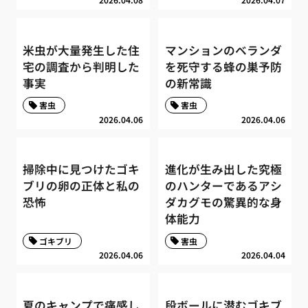
米虫が大量発生した住
マンションのベランダ
宅の調査から判明した
を死守する蜂の巣予防
事実
の新常識
害虫
害虫
2026.04.06
2026.04.06
掃除中に見つけたゴキ
進化が生み出した究極
ブリの卵の正体と私の
のハンターであるアシ
恐怖
ダカグモの驚異的な身
体能力
ゴキブリ
害虫
2026.04.06
2026.04.04
夏のキャンプで痛感し
段ボールに潜むゴキブ