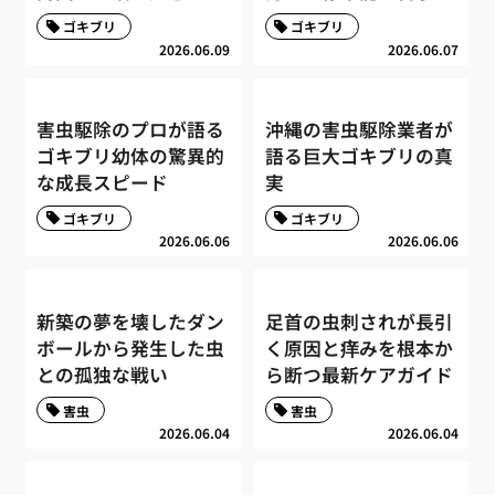
ゴキブリ
ゴキブリ
2026.06.09
2026.06.07
害虫駆除のプロが語る
沖縄の害虫駆除業者が
ゴキブリ幼体の驚異的
語る巨大ゴキブリの真
な成長スピード
実
ゴキブリ
ゴキブリ
2026.06.06
2026.06.06
新築の夢を壊したダン
足首の虫刺されが長引
ボールから発生した虫
く原因と痒みを根本か
との孤独な戦い
ら断つ最新ケアガイド
害虫
害虫
2026.06.04
2026.06.04