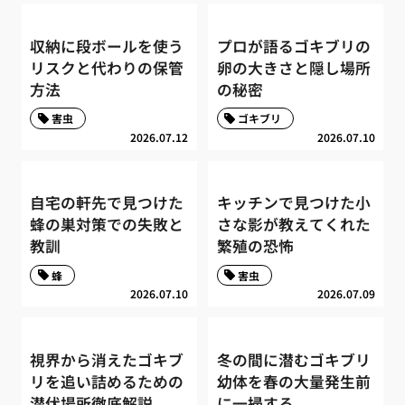
収納に段ボールを使う
プロが語るゴキブリの
リスクと代わりの保管
卵の大きさと隠し場所
方法
の秘密
害虫
ゴキブリ
2026.07.12
2026.07.10
自宅の軒先で見つけた
キッチンで見つけた小
蜂の巣対策での失敗と
さな影が教えてくれた
教訓
繁殖の恐怖
蜂
害虫
2026.07.10
2026.07.09
視界から消えたゴキブ
冬の間に潜むゴキブリ
リを追い詰めるための
幼体を春の大量発生前
潜伏場所徹底解説
に一掃する