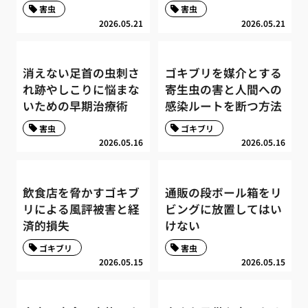
害虫
害虫
2026.05.21
2026.05.21
消えない足首の虫刺さ
ゴキブリを媒介とする
れ跡やしこりに悩まな
寄生虫の害と人間への
いための早期治療術
感染ルートを断つ方法
害虫
ゴキブリ
2026.05.16
2026.05.16
飲食店を脅かすゴキブ
通販の段ボール箱をリ
リによる風評被害と経
ビングに放置してはい
済的損失
けない
ゴキブリ
害虫
2026.05.15
2026.05.15