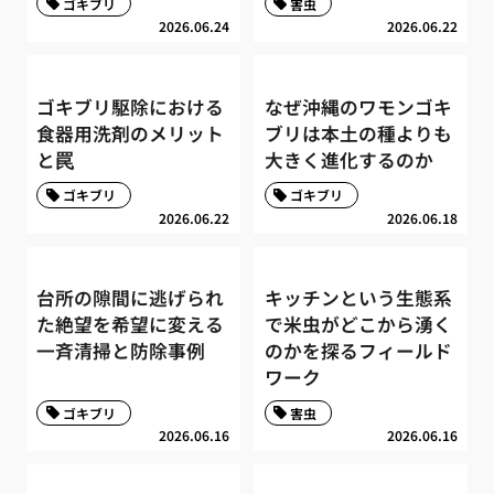
ゴキブリ
害虫
2026.06.24
2026.06.22
ゴキブリ駆除における
なぜ沖縄のワモンゴキ
食器用洗剤のメリット
ブリは本土の種よりも
と罠
大きく進化するのか
ゴキブリ
ゴキブリ
2026.06.22
2026.06.18
台所の隙間に逃げられ
キッチンという生態系
た絶望を希望に変える
で米虫がどこから湧く
一斉清掃と防除事例
のかを探るフィールド
ワーク
ゴキブリ
害虫
2026.06.16
2026.06.16