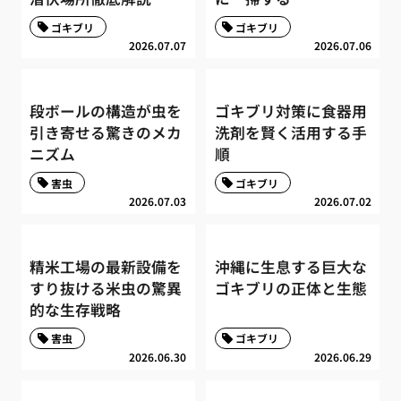
ゴキブリ
ゴキブリ
2026.07.07
2026.07.06
段ボールの構造が虫を
ゴキブリ対策に食器用
引き寄せる驚きのメカ
洗剤を賢く活用する手
ニズム
順
害虫
ゴキブリ
2026.07.03
2026.07.02
精米工場の最新設備を
沖縄に生息する巨大な
すり抜ける米虫の驚異
ゴキブリの正体と生態
的な生存戦略
害虫
ゴキブリ
2026.06.30
2026.06.29