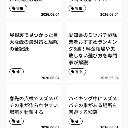
害虫
害虫
2026.06.04
2026.06.04
屋根裏で見つかった巨
愛知県のミツバチ駆除
大な蜂の巣対策と駆除
業者おすすめランキン
の全記録
グ5選！料金相場や失
敗しない選び方を専門
家が解説
蜂
害虫
2026.06.04
2026.06.04
春先の点検でスズメバ
ハイキング中にスズメ
チの巣が作られやすい
バチの巣がある場所を
場所を封鎖する
回避する知恵
蜂
蜂
2026.06.03
2026.06.01