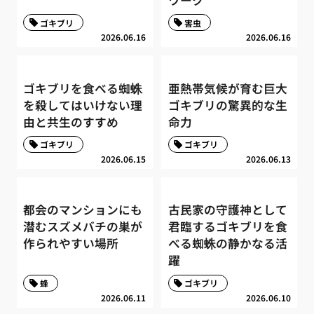
ゴキブリ
害虫
2026.06.16
2026.06.16
ゴキブリを食べる蜘蛛
亜熱帯気候が育む巨大
を殺してはいけない理
ゴキブリの驚異的な生
由と共生のすすめ
命力
ゴキブリ
ゴキブリ
2026.06.15
2026.06.13
都会のマンションにも
古民家の守護神として
潜むスズメバチの巣が
君臨するゴキブリを食
作られやすい場所
べる蜘蛛の静かなる活
躍
蜂
ゴキブリ
2026.06.11
2026.06.10