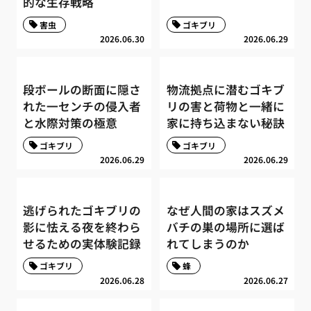
的な生存戦略
害虫
ゴキブリ
2026.06.30
2026.06.29
段ボールの断面に隠さ
物流拠点に潜むゴキブ
れた一センチの侵入者
リの害と荷物と一緒に
と水際対策の極意
家に持ち込まない秘訣
ゴキブリ
ゴキブリ
2026.06.29
2026.06.29
逃げられたゴキブリの
なぜ人間の家はスズメ
影に怯える夜を終わら
バチの巣の場所に選ば
せるための実体験記録
れてしまうのか
ゴキブリ
蜂
2026.06.28
2026.06.27