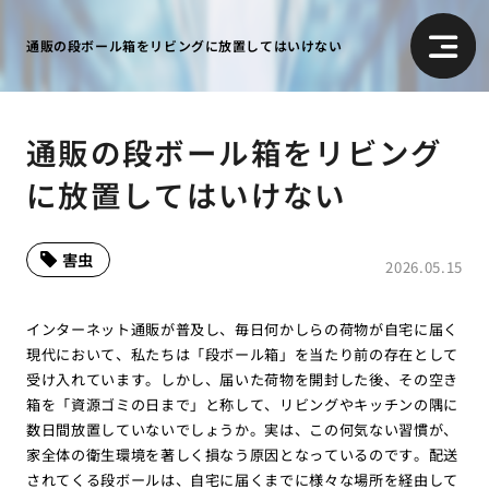
通販の段ボール箱をリビングに放置してはいけない
通販の段ボール箱をリビング
に放置してはいけない
害虫
2026.05.15
インターネット通販が普及し、毎日何かしらの荷物が自宅に届く
現代において、私たちは「段ボール箱」を当たり前の存在として
受け入れています。しかし、届いた荷物を開封した後、その空き
箱を「資源ゴミの日まで」と称して、リビングやキッチンの隅に
数日間放置していないでしょうか。実は、この何気ない習慣が、
家全体の衛生環境を著しく損なう原因となっているのです。配送
されてくる段ボールは、自宅に届くまでに様々な場所を経由して