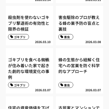
殺虫剤を使わないゴキ
害虫駆除のプロが教え
ブリ撃退術の有効性と
る蜂の巣予防の盲点と
限界の検証
裏技
ゴキブリ
害虫
2026.03.10
2026.03.08
ゴキブリを食べる蜘蛛
蜂の生態から紐解く住
が住み着いた家で起き
宅への営巣を防ぐ科学
た劇的な環境変化の事
的なアプローチ
例
ゴキブリ
害虫
2026.03.07
2026.03.07
住宅の資産価値を下げ
古民家とマンションで