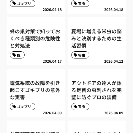
ゴキブリ
害虫
2026.04.18
2026.04.18
蜂の巣対策で知ってお
夏場に増える米虫の悩
くべき種類別の危険性
みと決別するための生
と対処法
活習慣
蜂
害虫
2026.04.17
2026.04.12
電気系統の故障を引き
アウトドアの達人が語
起こすゴキブリの意外
る足首の虫刺されを完
な実害
璧に防ぐプロの装備
ゴキブリ
害虫
2026.04.09
2026.04.09