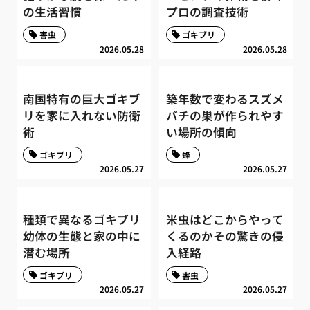
の生活習慣
プロの調査技術
害虫
ゴキブリ
2026.05.28
2026.05.28
南国特有の巨大ゴキブ
築年数で変わるスズメ
リを家に入れない防衛
バチの巣が作られやす
術
い場所の傾向
ゴキブリ
蜂
2026.05.27
2026.05.27
種類で異なるゴキブリ
米虫はどこからやって
幼体の生態と家の中に
くるのかその驚きの侵
潜む場所
入経路
ゴキブリ
害虫
2026.05.27
2026.05.27