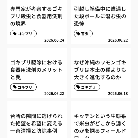
専門家が考察するゴキ
引越し準備中に遭遇し
ブリ殺虫と食器用洗剤
た段ボールに潜む虫の
の境界
恐怖
ゴキブリ
害虫
2026.06.24
2026.06.22
ゴキブリ駆除における
なぜ沖縄のワモンゴキ
食器用洗剤のメリット
ブリは本土の種よりも
と罠
大きく進化するのか
ゴキブリ
ゴキブリ
2026.06.22
2026.06.18
台所の隙間に逃げられ
キッチンという生態系
た絶望を希望に変える
で米虫がどこから湧く
一斉清掃と防除事例
のかを探るフィールド
ワーク