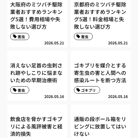
大阪府のミツバチ駆除
京都府のミツバチ駆除
業者おすすめランキン
業者おすすめランキン
グ5選！費用相場や失
グ5選！料金相場と失
敗しない選び方
敗しない選び方
害虫
害虫
2026.05.21
2026.05.21
消えない足首の虫刺さ
ゴキブリを媒介とする
れ跡やしこりに悩まな
寄生虫の害と人間への
いための早期治療術
感染ルートを断つ方法
害虫
ゴキブリ
2026.05.16
2026.05.16
飲食店を脅かすゴキブ
通販の段ボール箱をリ
リによる風評被害と経
ビングに放置してはい
済的損失
けない