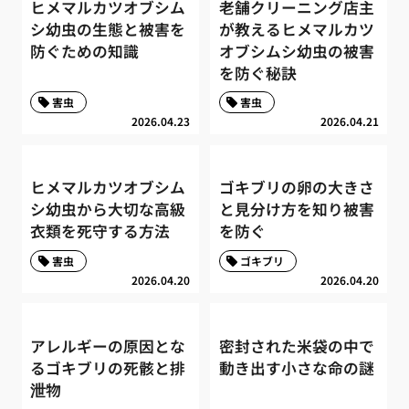
ヒメマルカツオブシム
老舗クリーニング店主
シ幼虫の生態と被害を
が教えるヒメマルカツ
防ぐための知識
オブシムシ幼虫の被害
を防ぐ秘訣
害虫
害虫
2026.04.23
2026.04.21
ヒメマルカツオブシム
ゴキブリの卵の大きさ
シ幼虫から大切な高級
と見分け方を知り被害
衣類を死守する方法
を防ぐ
害虫
ゴキブリ
2026.04.20
2026.04.20
アレルギーの原因とな
密封された米袋の中で
るゴキブリの死骸と排
動き出す小さな命の謎
泄物