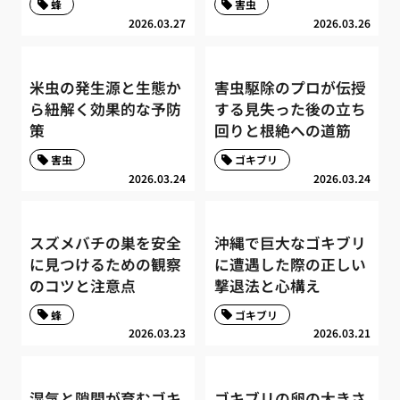
蜂
害虫
2026.03.27
2026.03.26
米虫の発生源と生態か
害虫駆除のプロが伝授
ら紐解く効果的な予防
する見失った後の立ち
策
回りと根絶への道筋
害虫
ゴキブリ
2026.03.24
2026.03.24
スズメバチの巣を安全
沖縄で巨大なゴキブリ
に見つけるための観察
に遭遇した際の正しい
のコツと注意点
撃退法と心構え
蜂
ゴキブリ
2026.03.23
2026.03.21
湿気と隙間が育むゴキ
ゴキブリの卵の大きさ