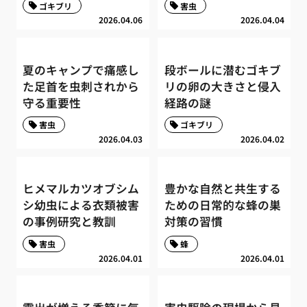
ゴキブリ
害虫
2026.04.06
2026.04.04
夏のキャンプで痛感し
段ボールに潜むゴキブ
た足首を虫刺されから
リの卵の大きさと侵入
守る重要性
経路の謎
害虫
ゴキブリ
2026.04.03
2026.04.02
ヒメマルカツオブシム
豊かな自然と共生する
シ幼虫による衣類被害
ための日常的な蜂の巣
の事例研究と教訓
対策の習慣
害虫
蜂
2026.04.01
2026.04.01