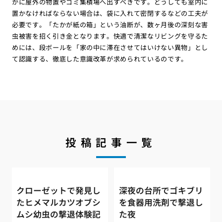
かに屋外の物置やゴミ集積場へ出すべきです。どうしても室内に
置かなければならない場合は、袋に入れて密閉するなどの工夫が
必要です。「たかが紙の箱」という油断が、数ヶ月後の深刻な害
虫被害を招く引き金となります。快適で清潔なリビングを守るた
めには、段ボールを「家の中に滞在させてはいけない異物」とし
て認識する、徹底した意識改革が求められているのです。
投稿記事一覧
クローゼットで発見し
深夜の台所でゴキブリ
たヒメマルカツオブシ
を食器用洗剤で撃退し
ムシ幼虫の撃退体験記
た夜