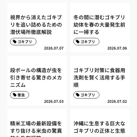
視界から消えたゴキブ
冬の間に潜むゴキブリ
リを追い詰めるための
幼体を春の大量発生前
潜伏場所徹底解説
に一掃する
ゴキブリ
ゴキブリ
2026.07.07
2026.07.06
段ボールの構造が虫を
ゴキブリ対策に食器用
引き寄せる驚きのメカ
洗剤を賢く活用する手
ニズム
順
害虫
ゴキブリ
2026.07.03
2026.07.02
精米工場の最新設備を
沖縄に生息する巨大な
すり抜ける米虫の驚異
ゴキブリの正体と生態