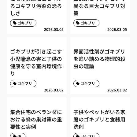
るゴキブリ汚染の恐ろ
異なる巨大ゴキブリ対
しさ
策
ゴキブリ
ゴキブリ
2026.03.05
2026.03.05
ゴキブリが引き起こす
界面活性剤がゴキブリ
小児喘息の害と子供の
を追い詰める物理的殺
健康を守る室内環境作
虫の理論
り
ゴキブリ
ゴキブリ
2026.03.02
2026.03.02
集合住宅のベランダに
子供やペットがいる家
おける蜂の巣対策の重
庭のゴキブリと食器用
要性と実例
洗剤
蜂
ゴキブリ