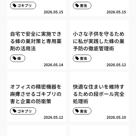
ゴキブリ
害虫
2026.05.15
2026.05.15
自宅で安全に実施でき
小さな子供を守るため
る蜂の巣対策と専用薬
に私が実践した蜂の巣
剤の活用法
予防の徹底管理術
蜂
害虫
2026.05.14
2026.05.12
オフィスの精密機器を
快適な住まいを維持す
麻痺させるゴキブリの
るための段ボール完全
害と企業の防衛策
処理術
ゴキブリ
害虫
2026.05.12
2026.05.10