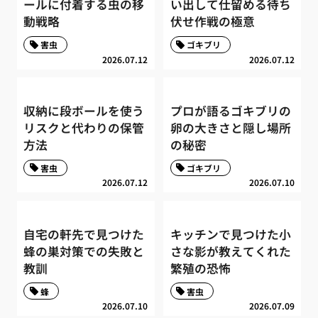
ールに付着する虫の移
い出して仕留める待ち
動戦略
伏せ作戦の極意
害虫
ゴキブリ
2026.07.12
2026.07.12
収納に段ボールを使う
プロが語るゴキブリの
リスクと代わりの保管
卵の大きさと隠し場所
方法
の秘密
害虫
ゴキブリ
2026.07.12
2026.07.10
自宅の軒先で見つけた
キッチンで見つけた小
蜂の巣対策での失敗と
さな影が教えてくれた
教訓
繁殖の恐怖
蜂
害虫
2026.07.10
2026.07.09