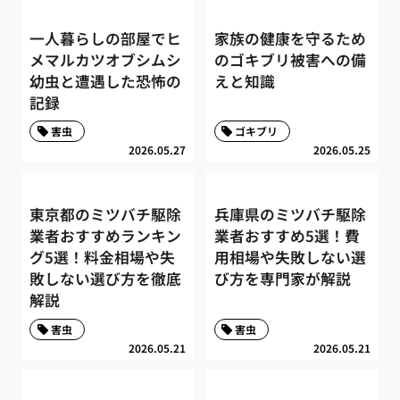
一人暮らしの部屋でヒ
家族の健康を守るため
メマルカツオブシムシ
のゴキブリ被害への備
幼虫と遭遇した恐怖の
えと知識
記録
害虫
ゴキブリ
2026.05.27
2026.05.25
東京都のミツバチ駆除
兵庫県のミツバチ駆除
業者おすすめランキン
業者おすすめ5選！費
グ5選！料金相場や失
用相場や失敗しない選
敗しない選び方を徹底
び方を専門家が解説
解説
害虫
害虫
2026.05.21
2026.05.21