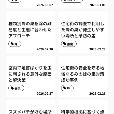
2026.03.02
2026.03.01
種類別蜂の巣駆除の難
住宅街の調査で判明し
易度と生態に合わせた
た蜂の巣が発生しやす
アプローチ
い場所と予防の差
蜂
害虫
2026.02.28
2026.02.27
室内で足首ばかりを虫
住宅街の安全を守る地
に刺される意外な原因
域ぐるみの蜂の巣対策
と解決策
成功事例
害虫
蜂
2026.02.27
2026.02.26
スズメバチが好む場所
科学的根拠に基づく蜂