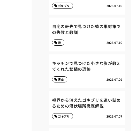
ゴキブリ
2026.07.10
自宅の軒先で見つけた蜂の巣対策で
の失敗と教訓
蜂
2026.07.10
キッチンで見つけた小さな影が教え
てくれた繁殖の恐怖
害虫
2026.07.09
視界から消えたゴキブリを追い詰め
るための潜伏場所徹底解説
ゴキブリ
2026.07.07