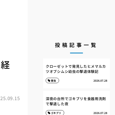
投稿記事一覧
入経
クローゼットで発見したヒメマルカ
ツオブシムシ幼虫の撃退体験記
害虫
2026.07.28
25.09.15
深夜の台所でゴキブリを食器用洗剤
で撃退した夜
ゴキブリ
2026.07.28