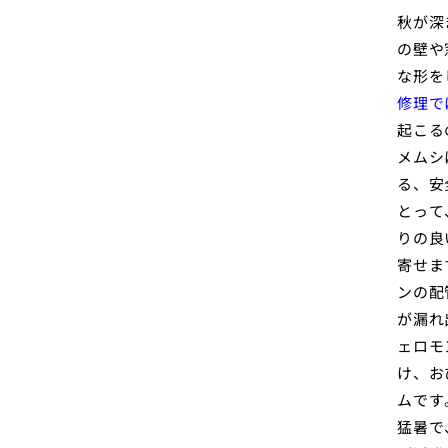
秋が深
の壁や
な形を
修理で
起こる
メムシ
る、安
とって
りの良
寄せま
ンの配
が漏れ
ェロモ
け、お
ムです
猛暑で