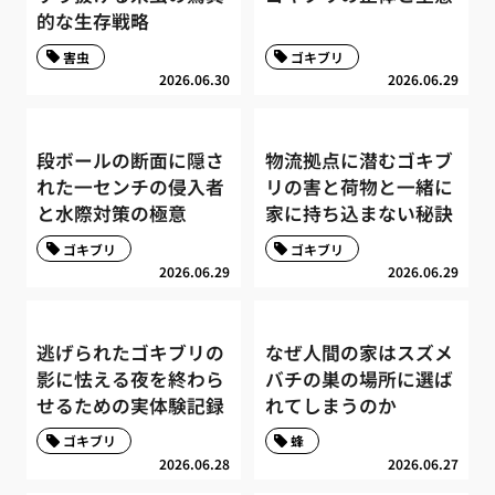
的な生存戦略
害虫
ゴキブリ
2026.06.30
2026.06.29
段ボールの断面に隠さ
物流拠点に潜むゴキブ
れた一センチの侵入者
リの害と荷物と一緒に
と水際対策の極意
家に持ち込まない秘訣
ゴキブリ
ゴキブリ
2026.06.29
2026.06.29
逃げられたゴキブリの
なぜ人間の家はスズメ
影に怯える夜を終わら
バチの巣の場所に選ば
せるための実体験記録
れてしまうのか
ゴキブリ
蜂
2026.06.28
2026.06.27