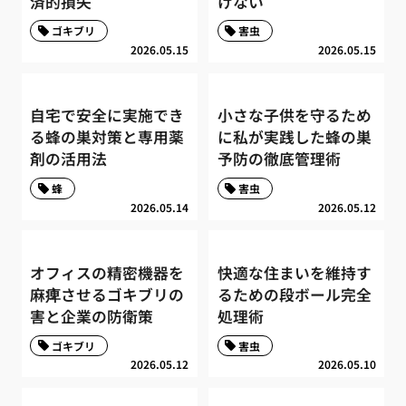
済的損失
けない
ゴキブリ
害虫
2026.05.15
2026.05.15
自宅で安全に実施でき
小さな子供を守るため
る蜂の巣対策と専用薬
に私が実践した蜂の巣
剤の活用法
予防の徹底管理術
蜂
害虫
2026.05.14
2026.05.12
オフィスの精密機器を
快適な住まいを維持す
麻痺させるゴキブリの
るための段ボール完全
害と企業の防衛策
処理術
ゴキブリ
害虫
2026.05.12
2026.05.10