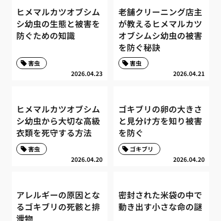
ヒメマルカツオブシム
老舗クリーニング店主
シ幼虫の生態と被害を
が教えるヒメマルカツ
防ぐための知識
オブシムシ幼虫の被害
を防ぐ秘訣
害虫
害虫
2026.04.23
2026.04.21
ヒメマルカツオブシム
ゴキブリの卵の大きさ
シ幼虫から大切な高級
と見分け方を知り被害
衣類を死守する方法
を防ぐ
害虫
ゴキブリ
2026.04.20
2026.04.20
アレルギーの原因とな
密封された米袋の中で
るゴキブリの死骸と排
動き出す小さな命の謎
泄物