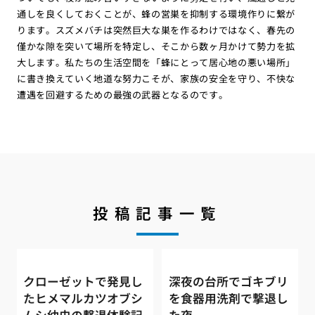
通しを良くしておくことが、蜂の営巣を抑制する環境作りに繋が
ります。スズメバチは突然巨大な巣を作るわけではなく、春先の
僅かな隙を突いて場所を特定し、そこから数ヶ月かけて勢力を拡
大します。私たちの生活空間を「蜂にとって居心地の悪い場所」
に書き換えていく地道な努力こそが、家族の安全を守り、不快な
遭遇を回避するための最強の武器となるのです。
投稿記事一覧
クローゼットで発見し
深夜の台所でゴキブリ
たヒメマルカツオブシ
を食器用洗剤で撃退し