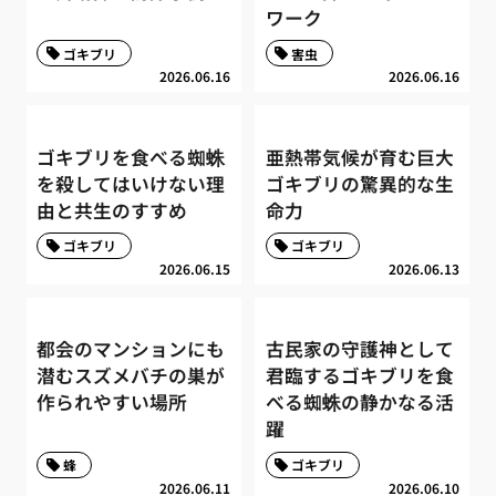
ワーク
ゴキブリ
害虫
2026.06.16
2026.06.16
ゴキブリを食べる蜘蛛
亜熱帯気候が育む巨大
を殺してはいけない理
ゴキブリの驚異的な生
由と共生のすすめ
命力
ゴキブリ
ゴキブリ
2026.06.15
2026.06.13
都会のマンションにも
古民家の守護神として
潜むスズメバチの巣が
君臨するゴキブリを食
作られやすい場所
べる蜘蛛の静かなる活
躍
蜂
ゴキブリ
2026.06.11
2026.06.10