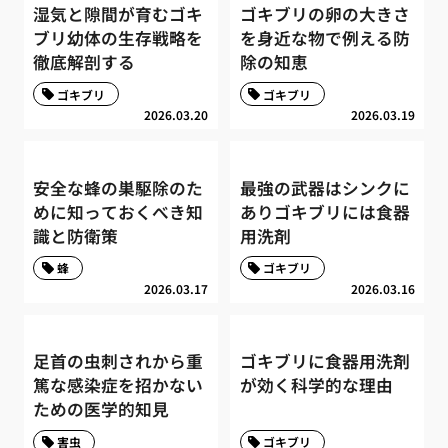
湿気と隙間が育むゴキ
ゴキブリの卵の大きさ
ブリ幼体の生存戦略を
を身近な物で例える防
徹底解剖する
除の知恵
ゴキブリ
ゴキブリ
2026.03.20
2026.03.19
安全な蜂の巣駆除のた
最強の武器はシンクに
めに知っておくべき知
ありゴキブリには食器
識と防衛策
用洗剤
蜂
ゴキブリ
2026.03.17
2026.03.16
足首の虫刺されから重
ゴキブリに食器用洗剤
篤な感染症を招かない
が効く科学的な理由
ための医学的知見
害虫
ゴキブリ