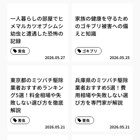
一人暮らしの部屋でヒ
家族の健康を守るため
メマルカツオブシムシ
のゴキブリ被害への備
幼虫と遭遇した恐怖の
えと知識
記録
害虫
ゴキブリ
2026.05.27
2026.05.25
東京都のミツバチ駆除
兵庫県のミツバチ駆除
業者おすすめランキン
業者おすすめ5選！費
グ5選！料金相場や失
用相場や失敗しない選
敗しない選び方を徹底
び方を専門家が解説
解説
害虫
害虫
2026.05.21
2026.05.21