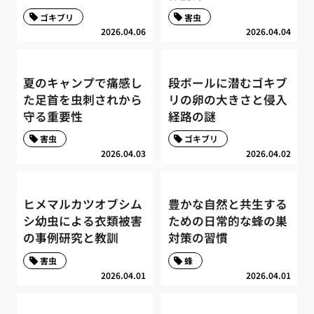
ゴキブリ
害虫
2026.04.06
2026.04.04
夏のキャンプで痛感し
段ボールに潜むゴキブ
た足首を虫刺されから
リの卵の大きさと侵入
守る重要性
経路の謎
害虫
ゴキブリ
2026.04.03
2026.04.02
ヒメマルカツオブシム
豊かな自然と共生する
シ幼虫による衣類被害
ための日常的な蜂の巣
の事例研究と教訓
対策の習慣
害虫
蜂
2026.04.01
2026.04.01