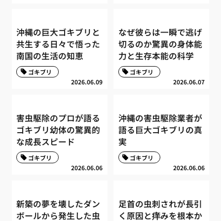
沖縄の巨大ゴキブリと
なぜ彼らは一瞬で逃げ
共生する日々で悟った
切るのか驚異の身体能
南国の生活の知恵
力と生存本能の科学
ゴキブリ
ゴキブリ
2026.06.09
2026.06.07
害虫駆除のプロが語る
沖縄の害虫駆除業者が
ゴキブリ幼体の驚異的
語る巨大ゴキブリの真
な成長スピード
実
ゴキブリ
ゴキブリ
2026.06.06
2026.06.06
新築の夢を壊したダン
足首の虫刺されが長引
ボールから発生した虫
く原因と痒みを根本か