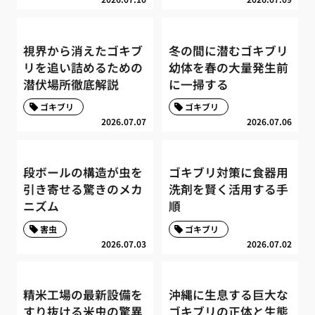
視界から消えたゴキブ
冬の間に潜むゴキブリ
リを追い詰めるための
幼体を春の大量発生前
潜伏場所徹底解説
に一掃する
ゴキブリ
ゴキブリ
2026.07.07
2026.07.06
段ボールの構造が虫を
ゴキブリ対策に食器用
引き寄せる驚きのメカ
洗剤を賢く活用する手
ニズム
順
害虫
ゴキブリ
2026.07.03
2026.07.02
精米工場の最新設備を
沖縄に生息する巨大な
すり抜ける米虫の驚異
ゴキブリの正体と生態