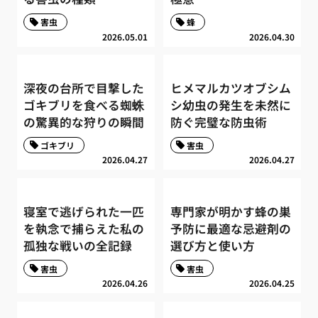
害虫
蜂
2026.05.01
2026.04.30
深夜の台所で目撃した
ヒメマルカツオブシム
ゴキブリを食べる蜘蛛
シ幼虫の発生を未然に
の驚異的な狩りの瞬間
防ぐ完璧な防虫術
ゴキブリ
害虫
2026.04.27
2026.04.27
寝室で逃げられた一匹
専門家が明かす蜂の巣
を執念で捕らえた私の
予防に最適な忌避剤の
孤独な戦いの全記録
選び方と使い方
害虫
害虫
2026.04.26
2026.04.25