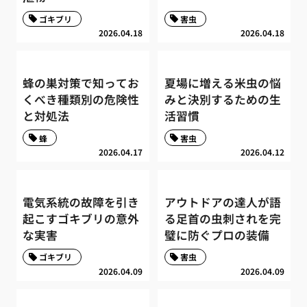
ゴキブリ
害虫
2026.04.18
2026.04.18
蜂の巣対策で知ってお
夏場に増える米虫の悩
くべき種類別の危険性
みと決別するための生
と対処法
活習慣
蜂
害虫
2026.04.17
2026.04.12
電気系統の故障を引き
アウトドアの達人が語
起こすゴキブリの意外
る足首の虫刺されを完
な実害
璧に防ぐプロの装備
ゴキブリ
害虫
2026.04.09
2026.04.09