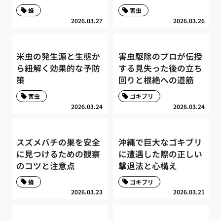
蜂
害虫
2026.03.27
2026.03.26
米虫の発生源と生態か
害虫駆除のプロが伝授
ら紐解く効果的な予防
する見失った後の立ち
策
回りと根絶への道筋
害虫
ゴキブリ
2026.03.24
2026.03.24
スズメバチの巣を安全
沖縄で巨大なゴキブリ
に見つけるための観察
に遭遇した際の正しい
のコツと注意点
撃退法と心構え
蜂
ゴキブリ
2026.03.23
2026.03.21