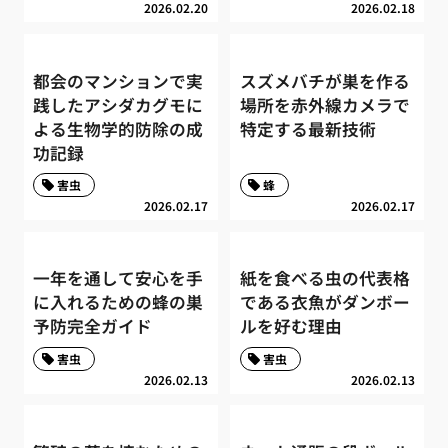
2026.02.20
2026.02.18
都会のマンションで実
スズメバチが巣を作る
践したアシダカグモに
場所を赤外線カメラで
よる生物学的防除の成
特定する最新技術
功記録
害虫
蜂
2026.02.17
2026.02.17
一年を通して安心を手
紙を食べる虫の代表格
に入れるための蜂の巣
である衣魚がダンボー
予防完全ガイド
ルを好む理由
害虫
害虫
2026.02.13
2026.02.13