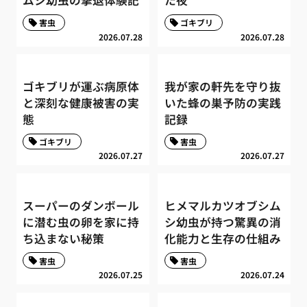
ムシ幼虫の撃退体験記
た夜
害虫
ゴキブリ
2026.07.28
2026.07.28
ゴキブリが運ぶ病原体
我が家の軒先を守り抜
と深刻な健康被害の実
いた蜂の巣予防の実践
態
記録
ゴキブリ
害虫
2026.07.27
2026.07.27
スーパーのダンボール
ヒメマルカツオブシム
に潜む虫の卵を家に持
シ幼虫が持つ驚異の消
ち込まない秘策
化能力と生存の仕組み
害虫
害虫
2026.07.25
2026.07.24