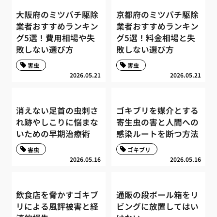
大阪府のミツバチ駆除
京都府のミツバチ駆除
業者おすすめランキン
業者おすすめランキン
グ5選！費用相場や失
グ5選！料金相場と失
敗しない選び方
敗しない選び方
害虫
害虫
2026.05.21
2026.05.21
消えない足首の虫刺さ
ゴキブリを媒介とする
れ跡やしこりに悩まな
寄生虫の害と人間への
いための早期治療術
感染ルートを断つ方法
害虫
ゴキブリ
2026.05.16
2026.05.16
飲食店を脅かすゴキブ
通販の段ボール箱をリ
リによる風評被害と経
ビングに放置してはい