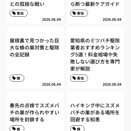
との孤独な戦い
ら断つ最新ケアガイド
害虫
害虫
2026.06.04
2026.06.04
屋根裏で見つかった巨
愛知県のミツバチ駆除
大な蜂の巣対策と駆除
業者おすすめランキン
の全記録
グ5選！料金相場や失
敗しない選び方を専門
家が解説
蜂
害虫
2026.06.04
2026.06.04
春先の点検でスズメバ
ハイキング中にスズメ
チの巣が作られやすい
バチの巣がある場所を
場所を封鎖する
回避する知恵
蜂
蜂