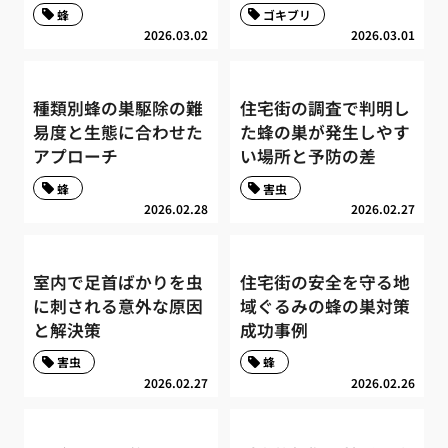
蜂
ゴキブリ
2026.03.02
2026.03.01
種類別蜂の巣駆除の難
住宅街の調査で判明し
易度と生態に合わせた
た蜂の巣が発生しやす
アプローチ
い場所と予防の差
蜂
害虫
2026.02.28
2026.02.27
室内で足首ばかりを虫
住宅街の安全を守る地
に刺される意外な原因
域ぐるみの蜂の巣対策
と解決策
成功事例
害虫
蜂
2026.02.27
2026.02.26