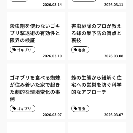
2026.03.14
2026.03.11
殺虫剤を使わないゴキ
害虫駆除のプロが教え
ブリ撃退術の有効性と
る蜂の巣予防の盲点と
限界の検証
裏技
ゴキブリ
害虫
2026.03.10
2026.03.08
ゴキブリを食べる蜘蛛
蜂の生態から紐解く住
が住み着いた家で起き
宅への営巣を防ぐ科学
た劇的な環境変化の事
的なアプローチ
例
ゴキブリ
害虫
2026.03.07
2026.03.07