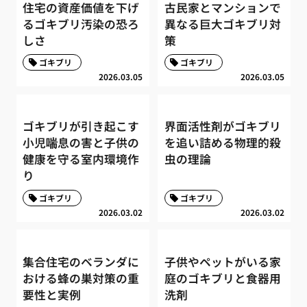
住宅の資産価値を下げ
古民家とマンションで
るゴキブリ汚染の恐ろ
異なる巨大ゴキブリ対
しさ
策
ゴキブリ
ゴキブリ
2026.03.05
2026.03.05
ゴキブリが引き起こす
界面活性剤がゴキブリ
小児喘息の害と子供の
を追い詰める物理的殺
健康を守る室内環境作
虫の理論
り
ゴキブリ
ゴキブリ
2026.03.02
2026.03.02
集合住宅のベランダに
子供やペットがいる家
おける蜂の巣対策の重
庭のゴキブリと食器用
要性と実例
洗剤