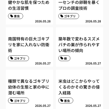
健やかな肌を保つため
一センチの卵鞘を暴く
の生活習慣
プロの調査技術
害虫
ゴキブリ
2026.05.28
2026.05.28
南国特有の巨大ゴキブ
築年数で変わるスズメ
リを家に入れない防衛
バチの巣が作られやす
術
い場所の傾向
ゴキブリ
蜂
2026.05.27
2026.05.27
種類で異なるゴキブリ
米虫はどこからやって
幼体の生態と家の中に
くるのかその驚きの侵
潜む場所
入経路
ゴキブリ
害虫
2026.05.27
2026.05.27