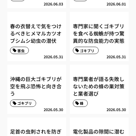
2026.06.03
2026.06.01
春の衣替えで気をつけ
専門家に聞くゴキブリ
るべきヒメマルカツオ
を食べる蜘蛛が持つ驚
ブシムシ幼虫の潜伏
異的な防虫能力の実態
害虫
ゴキブリ
2026.05.31
2026.05.31
沖縄の巨大ゴキブリが
専門業者が語る失敗し
空を飛ぶ恐怖と向き合
ないための蜂の巣対策
う
と業者選び
ゴキブリ
蜂
2026.05.30
2026.05.30
足首の虫刺されを防ぎ
電化製品の隙間に潜む