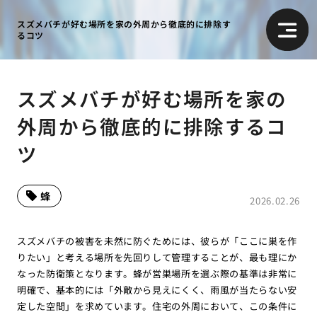
スズメバチが好む場所を家の外周から徹底的に排除す
るコツ
スズメバチが好む場所を家の
外周から徹底的に排除するコ
ツ
蜂
2026.02.26
スズメバチの被害を未然に防ぐためには、彼らが「ここに巣を作
りたい」と考える場所を先回りして管理することが、最も理にか
なった防衛策となります。蜂が営巣場所を選ぶ際の基準は非常に
明確で、基本的には「外敵から見えにくく、雨風が当たらない安
定した空間」を求めています。住宅の外周において、この条件に