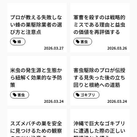
プロが教える失敗しな
軍曹を殺すのは戦略的
い蜂の巣駆除業者の選
ミスである理由と益虫
び方と注意点
の価値を再評価する
蜂
害虫
2026.03.27
2026.03.26
米虫の発生源と生態か
害虫駆除のプロが伝授
ら紐解く効果的な予防
する見失った後の立ち
策
回りと根絶への道筋
害虫
ゴキブリ
2026.03.24
2026.03.24
スズメバチの巣を安全
沖縄で巨大なゴキブリ
に見つけるための観察
に遭遇した際の正しい