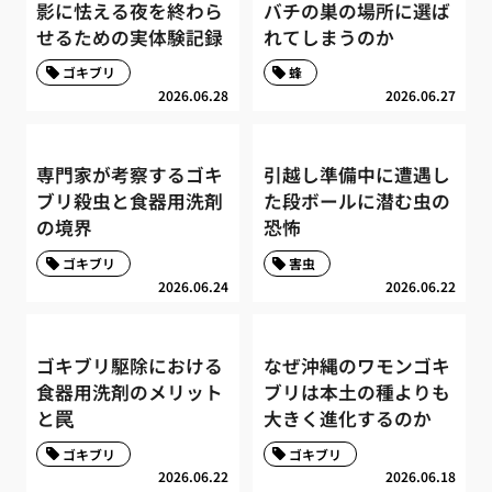
影に怯える夜を終わら
バチの巣の場所に選ば
せるための実体験記録
れてしまうのか
ゴキブリ
蜂
2026.06.28
2026.06.27
専門家が考察するゴキ
引越し準備中に遭遇し
ブリ殺虫と食器用洗剤
た段ボールに潜む虫の
の境界
恐怖
ゴキブリ
害虫
2026.06.24
2026.06.22
ゴキブリ駆除における
なぜ沖縄のワモンゴキ
食器用洗剤のメリット
ブリは本土の種よりも
と罠
大きく進化するのか
ゴキブリ
ゴキブリ
2026.06.22
2026.06.18