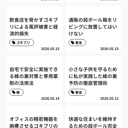
飲食店を脅かすゴキブ
通販の段ボール箱をリ
リによる風評被害と経
ビングに放置してはい
済的損失
けない
ゴキブリ
害虫
2026.05.15
2026.05.15
自宅で安全に実施でき
小さな子供を守るため
る蜂の巣対策と専用薬
に私が実践した蜂の巣
剤の活用法
予防の徹底管理術
蜂
害虫
2026.05.14
2026.05.12
オフィスの精密機器を
快適な住まいを維持す
麻痺させるゴキブリの
るための段ボール完全