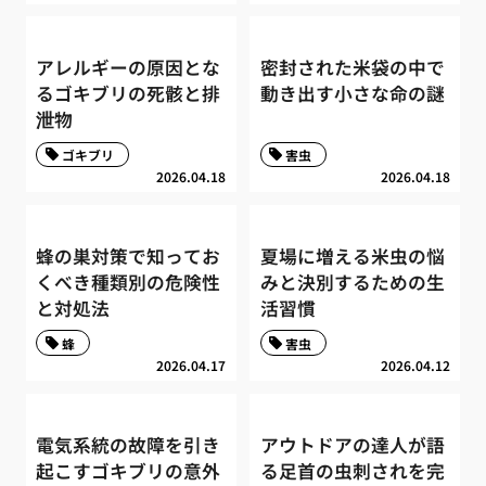
アレルギーの原因とな
密封された米袋の中で
るゴキブリの死骸と排
動き出す小さな命の謎
泄物
ゴキブリ
害虫
2026.04.18
2026.04.18
蜂の巣対策で知ってお
夏場に増える米虫の悩
くべき種類別の危険性
みと決別するための生
と対処法
活習慣
蜂
害虫
2026.04.17
2026.04.12
電気系統の故障を引き
アウトドアの達人が語
起こすゴキブリの意外
る足首の虫刺されを完