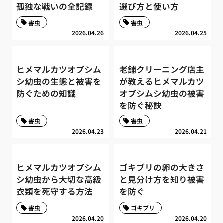
孤独な戦いの全記録
選び方と使い方
害虫
害虫
2026.04.26
2026.04.25
ヒメマルカツオブシム
老舗クリーニング店主
シ幼虫の生態と被害を
が教えるヒメマルカツ
防ぐための知識
オブシムシ幼虫の被害
を防ぐ秘訣
害虫
害虫
2026.04.23
2026.04.21
ヒメマルカツオブシム
ゴキブリの卵の大きさ
シ幼虫から大切な高級
と見分け方を知り被害
衣類を死守する方法
を防ぐ
害虫
ゴキブリ
2026.04.20
2026.04.20