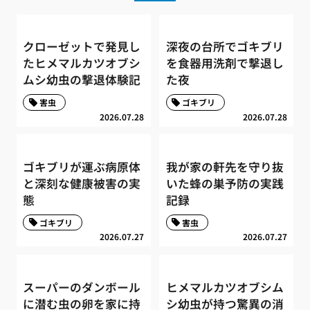
クローゼットで発見し
深夜の台所でゴキブリ
たヒメマルカツオブシ
を食器用洗剤で撃退し
ムシ幼虫の撃退体験記
た夜
害虫
ゴキブリ
2026.07.28
2026.07.28
ゴキブリが運ぶ病原体
我が家の軒先を守り抜
と深刻な健康被害の実
いた蜂の巣予防の実践
態
記録
ゴキブリ
害虫
2026.07.27
2026.07.27
スーパーのダンボール
ヒメマルカツオブシム
に潜む虫の卵を家に持
シ幼虫が持つ驚異の消