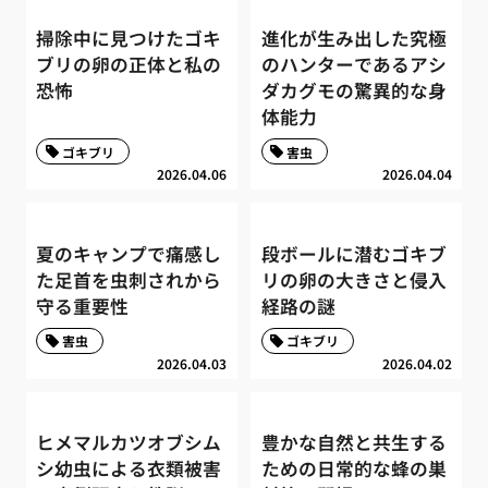
掃除中に見つけたゴキ
進化が生み出した究極
ブリの卵の正体と私の
のハンターであるアシ
恐怖
ダカグモの驚異的な身
体能力
ゴキブリ
害虫
2026.04.06
2026.04.04
夏のキャンプで痛感し
段ボールに潜むゴキブ
た足首を虫刺されから
リの卵の大きさと侵入
守る重要性
経路の謎
害虫
ゴキブリ
2026.04.03
2026.04.02
ヒメマルカツオブシム
豊かな自然と共生する
シ幼虫による衣類被害
ための日常的な蜂の巣