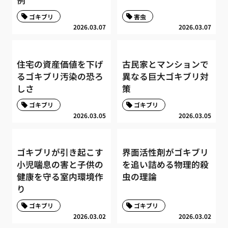
ゴキブリ
害虫
2026.03.07
2026.03.07
住宅の資産価値を下げ
古民家とマンションで
るゴキブリ汚染の恐ろ
異なる巨大ゴキブリ対
しさ
策
ゴキブリ
ゴキブリ
2026.03.05
2026.03.05
ゴキブリが引き起こす
界面活性剤がゴキブリ
小児喘息の害と子供の
を追い詰める物理的殺
健康を守る室内環境作
虫の理論
り
ゴキブリ
ゴキブリ
2026.03.02
2026.03.02