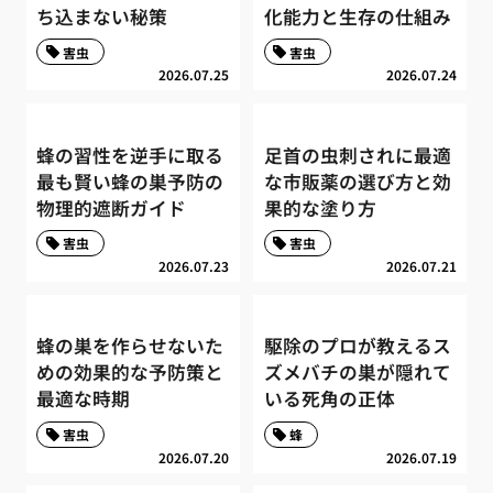
ち込まない秘策
化能力と生存の仕組み
害虫
害虫
2026.07.25
2026.07.24
蜂の習性を逆手に取る
足首の虫刺されに最適
最も賢い蜂の巣予防の
な市販薬の選び方と効
物理的遮断ガイド
果的な塗り方
害虫
害虫
2026.07.23
2026.07.21
蜂の巣を作らせないた
駆除のプロが教えるス
めの効果的な予防策と
ズメバチの巣が隠れて
最適な時期
いる死角の正体
害虫
蜂
2026.07.20
2026.07.19