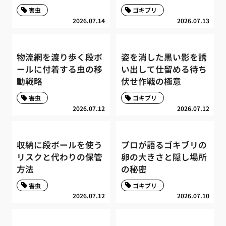
害虫
ゴキブリ
2026.07.14
2026.07.13
物流網を渡り歩く段ボ
姿を消した黒い影を誘
ールに付着する虫の移
い出して仕留める待ち
動戦略
伏せ作戦の極意
害虫
ゴキブリ
2026.07.12
2026.07.12
収納に段ボールを使う
プロが語るゴキブリの
リスクと代わりの保管
卵の大きさと隠し場所
方法
の秘密
害虫
ゴキブリ
2026.07.12
2026.07.10