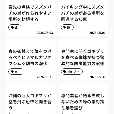
春先の点検でスズメバ
ハイキング中にスズメ
チの巣が作られやすい
バチの巣がある場所を
場所を封鎖する
回避する知恵
蜂
蜂
2026.06.03
2026.06.01
春の衣替えで気をつけ
専門家に聞くゴキブリ
るべきヒメマルカツオ
を食べる蜘蛛が持つ驚
ブシムシ幼虫の潜伏
異的な防虫能力の実態
害虫
ゴキブリ
2026.05.31
2026.05.31
沖縄の巨大ゴキブリが
専門業者が語る失敗し
空を飛ぶ恐怖と向き合
ないための蜂の巣対策
う
と業者選び