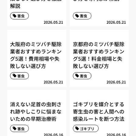
解説
害虫
害虫
2026.05.21
2026.05.21
大阪府のミツバチ駆除
京都府のミツバチ駆除
業者おすすめランキン
業者おすすめランキン
グ5選！費用相場や失
グ5選！料金相場と失
敗しない選び方
敗しない選び方
害虫
害虫
2026.05.21
2026.05.21
消えない足首の虫刺さ
ゴキブリを媒介とする
れ跡やしこりに悩まな
寄生虫の害と人間への
いための早期治療術
感染ルートを断つ方法
害虫
ゴキブリ
2026.05.16
2026.05.16