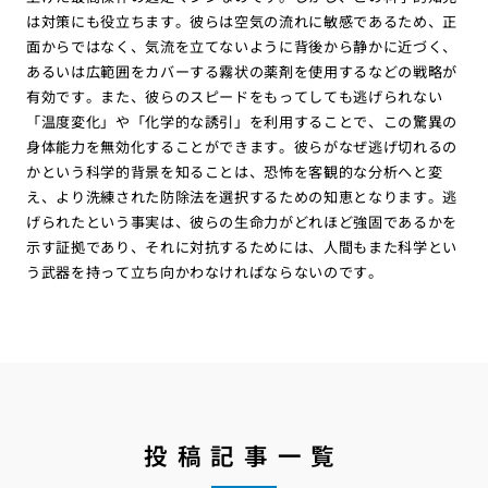
は対策にも役立ちます。彼らは空気の流れに敏感であるため、正
面からではなく、気流を立てないように背後から静かに近づく、
あるいは広範囲をカバーする霧状の薬剤を使用するなどの戦略が
有効です。また、彼らのスピードをもってしても逃げられない
「温度変化」や「化学的な誘引」を利用することで、この驚異の
身体能力を無効化することができます。彼らがなぜ逃げ切れるの
かという科学的背景を知ることは、恐怖を客観的な分析へと変
え、より洗練された防除法を選択するための知恵となります。逃
げられたという事実は、彼らの生命力がどれほど強固であるかを
示す証拠であり、それに対抗するためには、人間もまた科学とい
う武器を持って立ち向かわなければならないのです。
投稿記事一覧