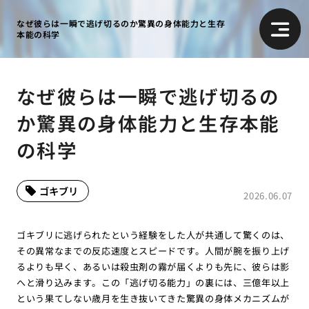
なぜ彼らは一瞬で逃げ切るのか驚異の身体能力と生存
本能の科学
なぜ彼らは一瞬で逃げ切るの
か驚異の身体能力と生存本能
の科学
ゴキブリ
2026.06.07
ゴキブリに逃げられたという経験をした人が共通して驚くのは、
その異常なまでの反応速度とスピードです。人間が腕を振り上げ
るよりも早く、あるいは殺虫剤の霧が届くよりも先に、彼らは影
へと滑り込みます。この「逃げ切る能力」の裏には、三億年以上
という果てしない歳月を生き抜いてきた驚異の身体メカニズムが