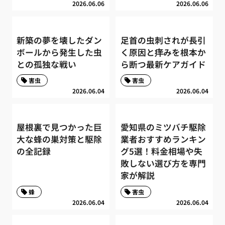
2026.06.06
2026.06.06
新築の夢を壊したダン
足首の虫刺されが長引
ボールから発生した虫
く原因と痒みを根本か
との孤独な戦い
ら断つ最新ケアガイド
害虫
害虫
2026.06.04
2026.06.04
屋根裏で見つかった巨
愛知県のミツバチ駆除
大な蜂の巣対策と駆除
業者おすすめランキン
の全記録
グ5選！料金相場や失
敗しない選び方を専門
家が解説
蜂
害虫
2026.06.04
2026.06.04