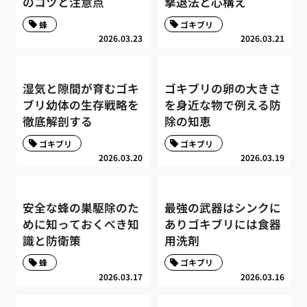
のコツと注意点
撃退法と心構え
蜂
ゴキブリ
2026.03.23
2026.03.21
湿気と隙間が育むゴキ
ゴキブリの卵の大きさ
ブリ幼体の生存戦略を
を身近な物で例える防
徹底解剖する
除の知恵
ゴキブリ
ゴキブリ
2026.03.20
2026.03.19
安全な蜂の巣駆除のた
最強の武器はシンクに
めに知っておくべき知
ありゴキブリには食器
識と防衛策
用洗剤
蜂
ゴキブリ
2026.03.17
2026.03.16