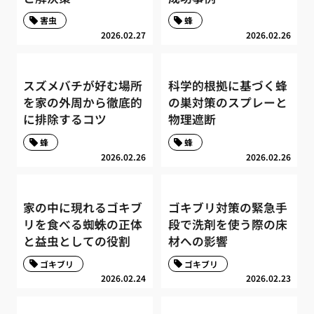
害虫
蜂
2026.02.27
2026.02.26
スズメバチが好む場所
科学的根拠に基づく蜂
を家の外周から徹底的
の巣対策のスプレーと
に排除するコツ
物理遮断
蜂
蜂
2026.02.26
2026.02.26
家の中に現れるゴキブ
ゴキブリ対策の緊急手
リを食べる蜘蛛の正体
段で洗剤を使う際の床
と益虫としての役割
材への影響
ゴキブリ
ゴキブリ
2026.02.24
2026.02.23