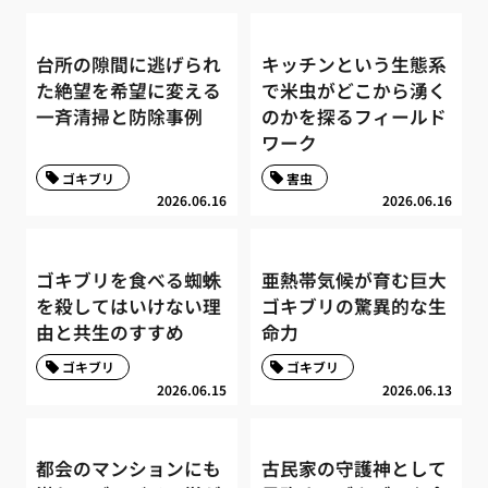
台所の隙間に逃げられ
キッチンという生態系
た絶望を希望に変える
で米虫がどこから湧く
一斉清掃と防除事例
のかを探るフィールド
ワーク
ゴキブリ
害虫
2026.06.16
2026.06.16
ゴキブリを食べる蜘蛛
亜熱帯気候が育む巨大
を殺してはいけない理
ゴキブリの驚異的な生
由と共生のすすめ
命力
ゴキブリ
ゴキブリ
2026.06.15
2026.06.13
都会のマンションにも
古民家の守護神として