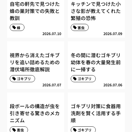
自宅の軒先で見つけた
キッチンで見つけた小
蜂の巣対策での失敗と
さな影が教えてくれた
教訓
繁殖の恐怖
蜂
害虫
2026.07.10
2026.07.09
視界から消えたゴキブ
冬の間に潜むゴキブリ
リを追い詰めるための
幼体を春の大量発生前
潜伏場所徹底解説
に一掃する
ゴキブリ
ゴキブリ
2026.07.07
2026.07.06
段ボールの構造が虫を
ゴキブリ対策に食器用
引き寄せる驚きのメカ
洗剤を賢く活用する手
ニズム
順
害虫
ゴキブリ