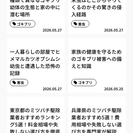
幼体の生態と家の中に
くるのかその驚きの侵
潜む場所
入経路
ゴキブリ
害虫
2026.05.27
2026.05.27
一人暮らしの部屋でヒ
家族の健康を守るため
メマルカツオブシムシ
のゴキブリ被害への備
幼虫と遭遇した恐怖の
えと知識
記録
害虫
ゴキブリ
2026.05.27
2026.05.25
東京都のミツバチ駆除
兵庫県のミツバチ駆除
業者おすすめランキン
業者おすすめ5選！費
グ5選！料金相場や失
用相場や失敗しない選
敗しない選び方を徹底
び方を専門家が解説