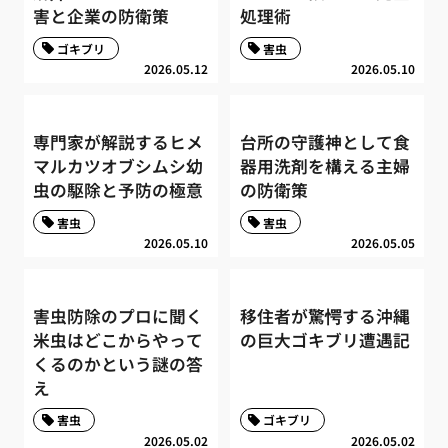
害と企業の防衛策
処理術
ゴキブリ
害虫
2026.05.12
2026.05.10
専門家が解説するヒメ
台所の守護神として食
マルカツオブシムシ幼
器用洗剤を構える主婦
虫の駆除と予防の極意
の防衛策
害虫
害虫
2026.05.10
2026.05.05
害虫防除のプロに聞く
移住者が驚愕する沖縄
米虫はどこからやって
の巨大ゴキブリ遭遇記
くるのかという謎の答
え
害虫
ゴキブリ
2026.05.02
2026.05.02