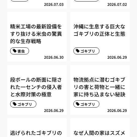
2026.07.03
2026.07.02
精米工場の最新設備を
沖縄に生息する巨大な
すり抜ける米虫の驚異
ゴキブリの正体と生態
的な生存戦略
害虫
ゴキブリ
2026.06.30
2026.06.29
段ボールの断面に隠さ
物流拠点に潜むゴキブ
れた一センチの侵入者
リの害と荷物と一緒に
と水際対策の極意
家に持ち込まない秘訣
ゴキブリ
ゴキブリ
2026.06.29
2026.06.29
逃げられたゴキブリの
なぜ人間の家はスズメ