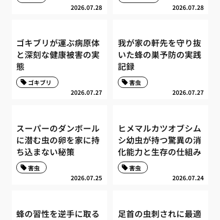
2026.07.28
2026.07.28
ゴキブリが運ぶ病原体
我が家の軒先を守り抜
と深刻な健康被害の実
いた蜂の巣予防の実践
態
記録
ゴキブリ
害虫
2026.07.27
2026.07.27
スーパーのダンボール
ヒメマルカツオブシム
に潜む虫の卵を家に持
シ幼虫が持つ驚異の消
ち込まない秘策
化能力と生存の仕組み
害虫
害虫
2026.07.25
2026.07.24
蜂の習性を逆手に取る
足首の虫刺されに最適