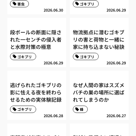
害虫
ゴキブリ
2026.06.30
2026.06.29
段ボールの断面に隠さ
物流拠点に潜むゴキブ
れた一センチの侵入者
リの害と荷物と一緒に
と水際対策の極意
家に持ち込まない秘訣
ゴキブリ
ゴキブリ
2026.06.29
2026.06.29
逃げられたゴキブリの
なぜ人間の家はスズメ
影に怯える夜を終わら
バチの巣の場所に選ば
せるための実体験記録
れてしまうのか
ゴキブリ
蜂
2026.06.28
2026.06.27