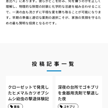
恵比べ」にあります。彼らがどこを好み、何を嫌うのかを正しく
理解し、物理的な隙間の封鎖と化学的な忌避を組み合わせること
で、一滴の血も流さずに平穏な夏を勝ち取ることが可能になりま
す。早期の準備と適切な薬剤の選択こそが、家族の笑顔を守るた
めの最も賢明な投資となるのです。
投稿記事一覧
クローゼットで発見し
深夜の台所でゴキブリ
たヒメマルカツオブシ
を食器用洗剤で撃退し
ムシ幼虫の撃退体験記
た夜
害虫
ゴキブリ