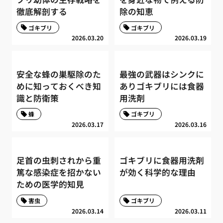
徹底解剖する
除の知恵
ゴキブリ
ゴキブリ
2026.03.20
2026.03.19
安全な蜂の巣駆除のた
最強の武器はシンクに
めに知っておくべき知
ありゴキブリには食器
識と防衛策
用洗剤
蜂
ゴキブリ
2026.03.17
2026.03.16
足首の虫刺されから重
ゴキブリに食器用洗剤
篤な感染症を招かない
が効く科学的な理由
ための医学的知見
害虫
ゴキブリ
2026.03.14
2026.03.11