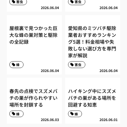
害虫
害虫
2026.06.04
2026.06.04
屋根裏で見つかった巨
愛知県のミツバチ駆除
大な蜂の巣対策と駆除
業者おすすめランキン
の全記録
グ5選！料金相場や失
敗しない選び方を専門
家が解説
蜂
害虫
2026.06.04
2026.06.04
春先の点検でスズメバ
ハイキング中にスズメ
チの巣が作られやすい
バチの巣がある場所を
場所を封鎖する
回避する知恵
蜂
蜂
2026.06.03
2026.06.01