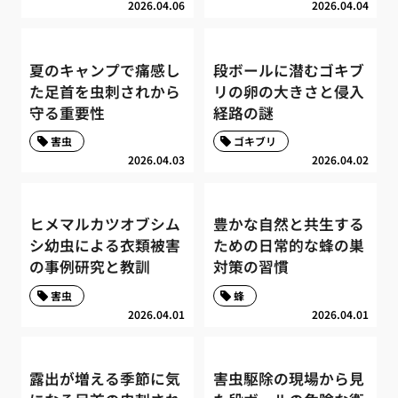
2026.04.06
2026.04.04
夏のキャンプで痛感し
段ボールに潜むゴキブ
た足首を虫刺されから
リの卵の大きさと侵入
守る重要性
経路の謎
害虫
ゴキブリ
2026.04.03
2026.04.02
ヒメマルカツオブシム
豊かな自然と共生する
シ幼虫による衣類被害
ための日常的な蜂の巣
の事例研究と教訓
対策の習慣
害虫
蜂
2026.04.01
2026.04.01
露出が増える季節に気
害虫駆除の現場から見