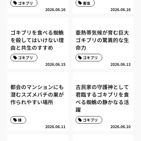
ゴキブリ
害虫
2026.06.16
2026.06.16
ゴキブリを食べる蜘蛛
亜熱帯気候が育む巨大
を殺してはいけない理
ゴキブリの驚異的な生
由と共生のすすめ
命力
ゴキブリ
ゴキブリ
2026.06.15
2026.06.13
都会のマンションにも
古民家の守護神として
潜むスズメバチの巣が
君臨するゴキブリを食
作られやすい場所
べる蜘蛛の静かなる活
躍
蜂
ゴキブリ
2026.06.11
2026.06.10