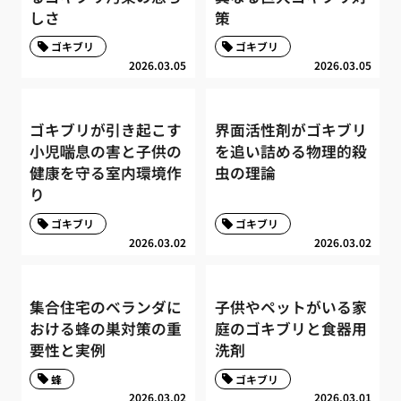
しさ
策
ゴキブリ
ゴキブリ
2026.03.05
2026.03.05
ゴキブリが引き起こす
界面活性剤がゴキブリ
小児喘息の害と子供の
を追い詰める物理的殺
健康を守る室内環境作
虫の理論
り
ゴキブリ
ゴキブリ
2026.03.02
2026.03.02
集合住宅のベランダに
子供やペットがいる家
おける蜂の巣対策の重
庭のゴキブリと食器用
要性と実例
洗剤
蜂
ゴキブリ
2026.03.02
2026.03.01