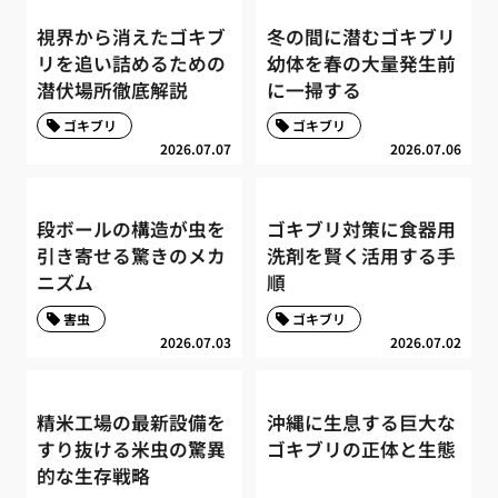
視界から消えたゴキブ
冬の間に潜むゴキブリ
リを追い詰めるための
幼体を春の大量発生前
潜伏場所徹底解説
に一掃する
ゴキブリ
ゴキブリ
2026.07.07
2026.07.06
段ボールの構造が虫を
ゴキブリ対策に食器用
引き寄せる驚きのメカ
洗剤を賢く活用する手
ニズム
順
害虫
ゴキブリ
2026.07.03
2026.07.02
精米工場の最新設備を
沖縄に生息する巨大な
すり抜ける米虫の驚異
ゴキブリの正体と生態
的な生存戦略