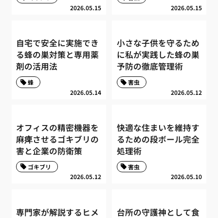
2026.05.15
2026.05.15
自宅で安全に実施でき
小さな子供を守るため
る蜂の巣対策と専用薬
に私が実践した蜂の巣
剤の活用法
予防の徹底管理術
蜂
害虫
2026.05.14
2026.05.12
オフィスの精密機器を
快適な住まいを維持す
麻痺させるゴキブリの
るための段ボール完全
害と企業の防衛策
処理術
ゴキブリ
害虫
2026.05.12
2026.05.10
専門家が解説するヒメ
台所の守護神として食