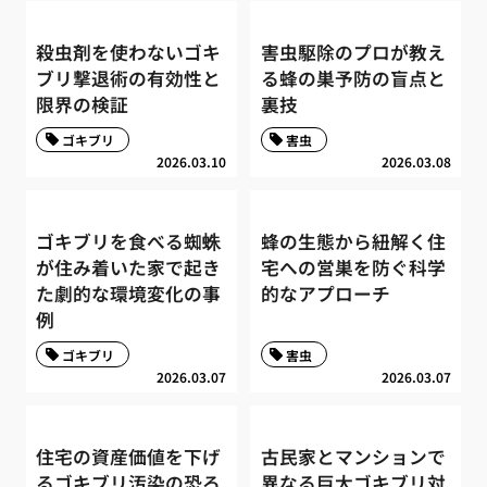
殺虫剤を使わないゴキ
害虫駆除のプロが教え
ブリ撃退術の有効性と
る蜂の巣予防の盲点と
限界の検証
裏技
ゴキブリ
害虫
2026.03.10
2026.03.08
ゴキブリを食べる蜘蛛
蜂の生態から紐解く住
が住み着いた家で起き
宅への営巣を防ぐ科学
た劇的な環境変化の事
的なアプローチ
例
ゴキブリ
害虫
2026.03.07
2026.03.07
住宅の資産価値を下げ
古民家とマンションで
るゴキブリ汚染の恐ろ
異なる巨大ゴキブリ対