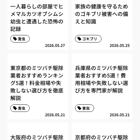
一人暮らしの部屋でヒ
家族の健康を守るため
メマルカツオブシムシ
のゴキブリ被害への備
幼虫と遭遇した恐怖の
えと知識
記録
害虫
ゴキブリ
2026.05.27
2026.05.25
東京都のミツバチ駆除
兵庫県のミツバチ駆除
業者おすすめランキン
業者おすすめ5選！費
グ5選！料金相場や失
用相場や失敗しない選
敗しない選び方を徹底
び方を専門家が解説
解説
害虫
害虫
2026.05.21
2026.05.21
大阪府のミツバチ駆除
京都府のミツバチ駆除