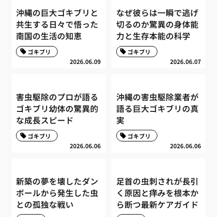
沖縄の巨大ゴキブリと
なぜ彼らは一瞬で逃げ
共生する日々で悟った
切るのか驚異の身体能
南国の生活の知恵
力と生存本能の科学
ゴキブリ
ゴキブリ
2026.06.09
2026.06.07
害虫駆除のプロが語る
沖縄の害虫駆除業者が
ゴキブリ幼体の驚異的
語る巨大ゴキブリの真
な成長スピード
実
ゴキブリ
ゴキブリ
2026.06.06
2026.06.06
新築の夢を壊したダン
足首の虫刺されが長引
ボールから発生した虫
く原因と痒みを根本か
との孤独な戦い
ら断つ最新ケアガイド