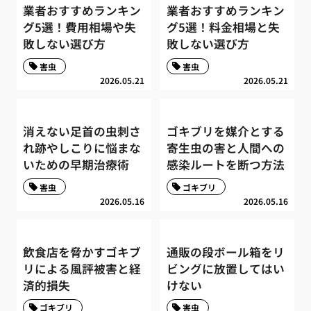
業者おすすめランキン
業者おすすめランキン
グ5選！費用相場や失
グ5選！料金相場と失
敗しない選び方
敗しない選び方
害虫
害虫
2026.05.21
2026.05.21
消えない足首の虫刺さ
ゴキブリを媒介とする
れ跡やしこりに悩まな
寄生虫の害と人間への
いための早期治療術
感染ルートを断つ方法
害虫
ゴキブリ
2026.05.16
2026.05.16
飲食店を脅かすゴキブ
通販の段ボール箱をリ
リによる風評被害と経
ビングに放置してはい
済的損失
けない
ゴキブリ
害虫