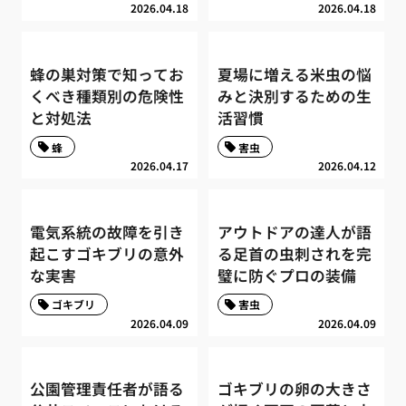
2026.04.18
2026.04.18
蜂の巣対策で知ってお
夏場に増える米虫の悩
くべき種類別の危険性
みと決別するための生
と対処法
活習慣
蜂
害虫
2026.04.17
2026.04.12
電気系統の故障を引き
アウトドアの達人が語
起こすゴキブリの意外
る足首の虫刺されを完
な実害
璧に防ぐプロの装備
ゴキブリ
害虫
2026.04.09
2026.04.09
公園管理責任者が語る
ゴキブリの卵の大きさ