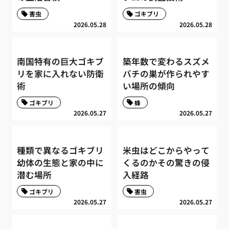
害虫
ゴキブリ
2026.05.28
2026.05.28
南国特有の巨大ゴキブ
築年数で変わるスズメ
リを家に入れない防衛
バチの巣が作られやす
術
い場所の傾向
ゴキブリ
蜂
2026.05.27
2026.05.27
種類で異なるゴキブリ
米虫はどこからやって
幼体の生態と家の中に
くるのかその驚きの侵
潜む場所
入経路
ゴキブリ
害虫
2026.05.27
2026.05.27