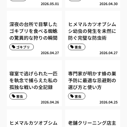
2026.05.01
2026.04.30
深夜の台所で目撃した
ヒメマルカツオブシム
ゴキブリを食べる蜘蛛
シ幼虫の発生を未然に
の驚異的な狩りの瞬間
防ぐ完璧な防虫術
ゴキブリ
害虫
2026.04.27
2026.04.27
寝室で逃げられた一匹
専門家が明かす蜂の巣
を執念で捕らえた私の
予防に最適な忌避剤の
孤独な戦いの全記録
選び方と使い方
害虫
害虫
2026.04.26
2026.04.25
ヒメマルカツオブシム
老舗クリーニング店主