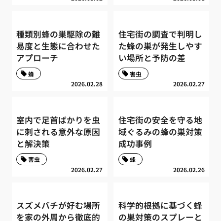
種類別蜂の巣駆除の難
住宅街の調査で判明し
易度と生態に合わせた
た蜂の巣が発生しやす
アプローチ
い場所と予防の差
蜂
害虫
2026.02.28
2026.02.27
室内で足首ばかりを虫
住宅街の安全を守る地
に刺される意外な原因
域ぐるみの蜂の巣対策
と解決策
成功事例
害虫
蜂
2026.02.27
2026.02.26
スズメバチが好む場所
科学的根拠に基づく蜂
を家の外周から徹底的
の巣対策のスプレーと