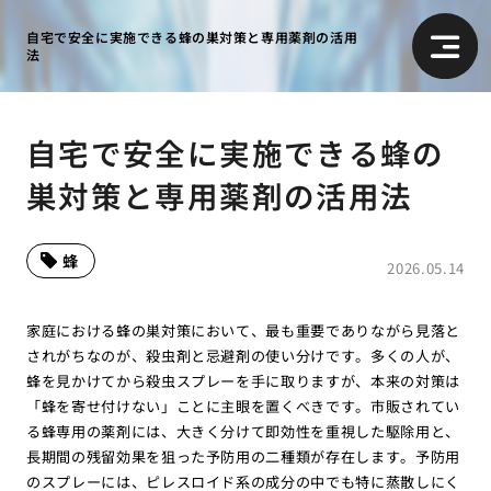
自宅で安全に実施できる蜂の巣対策と専用薬剤の活用
法
自宅で安全に実施できる蜂の
巣対策と専用薬剤の活用法
蜂
2026.05.14
家庭における蜂の巣対策において、最も重要でありながら見落と
されがちなのが、殺虫剤と忌避剤の使い分けです。多くの人が、
蜂を見かけてから殺虫スプレーを手に取りますが、本来の対策は
「蜂を寄せ付けない」ことに主眼を置くべきです。市販されてい
る蜂専用の薬剤には、大きく分けて即効性を重視した駆除用と、
長期間の残留効果を狙った予防用の二種類が存在します。予防用
のスプレーには、ピレスロイド系の成分の中でも特に蒸散しにく