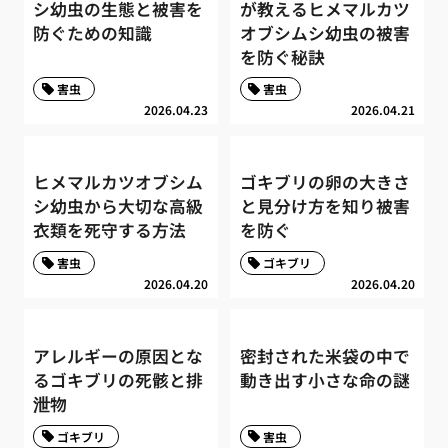
シ幼虫の生態と被害を
が教えるヒメマルカツ
防ぐための知識
オブシムシ幼虫の被害
を防ぐ秘訣
害虫
害虫
2026.04.23
2026.04.21
ヒメマルカツオブシム
ゴキブリの卵の大きさ
シ幼虫から大切な高級
と見分け方を知り被害
衣類を死守する方法
を防ぐ
害虫
ゴキブリ
2026.04.20
2026.04.20
アレルギーの原因とな
密封された米袋の中で
るゴキブリの死骸と排
動き出す小さな命の謎
泄物
ゴキブリ
害虫