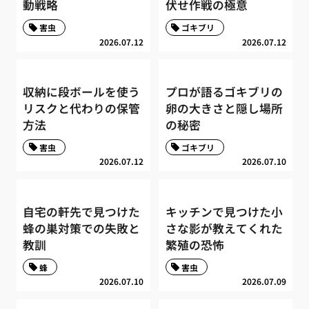
動戦略
伏せ作戦の極意
害虫
ゴキブリ
2026.07.12
2026.07.12
収納に段ボールを使う
プロが語るゴキブリの
リスクと代わりの保管
卵の大きさと隠し場所
方法
の秘密
害虫
ゴキブリ
2026.07.12
2026.07.10
自宅の軒先で見つけた
キッチンで見つけた小
蜂の巣対策での失敗と
さな影が教えてくれた
教訓
繁殖の恐怖
蜂
害虫
2026.07.10
2026.07.09